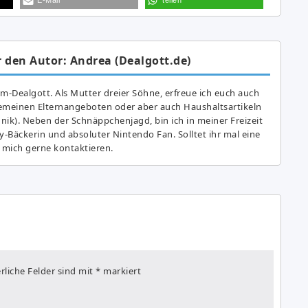
 den Autor: Andrea (Dealgott.de)
am-Dealgott. Als Mutter dreier Söhne, erfreue ich euch auch
gemeinen Elternangeboten oder aber auch Haushaltsartikeln
hnik). Neben der Schnäppchenjagd, bin ich in meiner Freizeit
y-Bäckerin und absoluter Nintendo Fan. Solltet ihr mal eine
 mich gerne kontaktieren.
rliche Felder sind mit
*
markiert