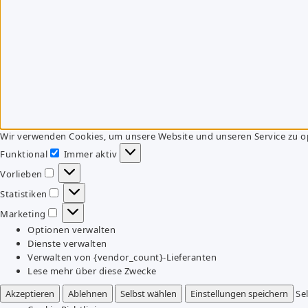
Wir verwenden Cookies, um unsere Website und unseren Service zu o
Funktional
Immer aktiv
Funktional
Vorlieben
Vorlieben
Statistiken
Statistiken
Marketing
Marketing
Optionen verwalten
Dienste verwalten
Verwalten von {vendor_count}-Lieferanten
Lese mehr über diese Zwecke
Akzeptieren
Ablehnen
Selbst wählen
Einstellungen speichern
Se