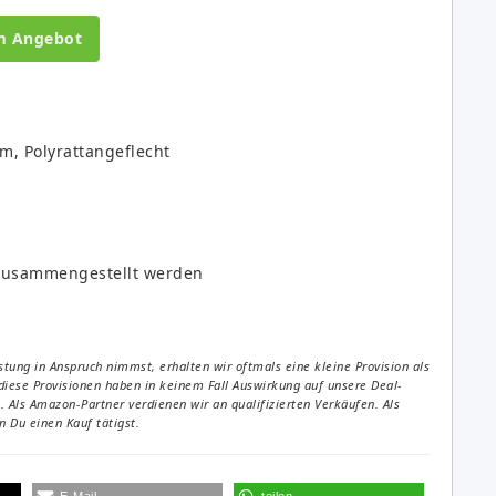
m Angebot
m, Polyrattangeflecht
 zusammengestellt werden
tung in Anspruch nimmst, erhalten wir oftmals eine kleine Provision als
diese Provisionen haben in keinem Fall Auswirkung auf unsere Deal-
Als Amazon-Partner verdienen wir an qualifizierten Verkäufen. Als
 Du einen Kauf tätigst.
E-Mail
teilen