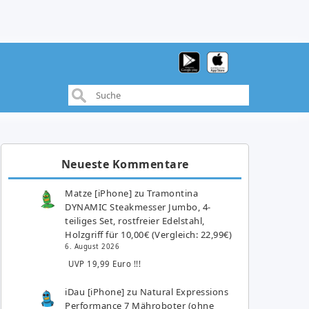
Neueste Kommentare
Matze [iPhone]
zu
Tramontina
DYNAMIC Steakmesser Jumbo, 4-
teiliges Set, rostfreier Edelstahl,
Holzgriff für 10,00€ (Vergleich: 22,99€)
6. August 2026
UVP 19,99 Euro !!!
iDau [iPhone]
zu
Natural Expressions
Performance 7 Mähroboter (ohne