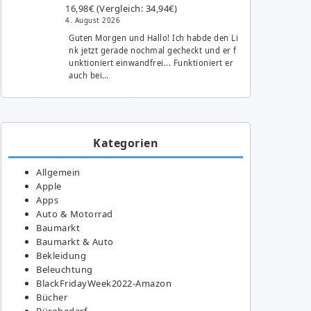
16,98€ (Vergleich: 34,94€)
4. August 2026
Guten Morgen und Hallo! Ich habde den Li
nk jetzt gerade nochmal gecheckt und er f
unktioniert einwandfrei... Funktioniert er
auch bei…
Kategorien
Allgemein
Apple
Apps
Auto & Motorrad
Baumarkt
Baumarkt & Auto
Bekleidung
Beleuchtung
BlackFridayWeek2022-Amazon
Bücher
Bürobedarf