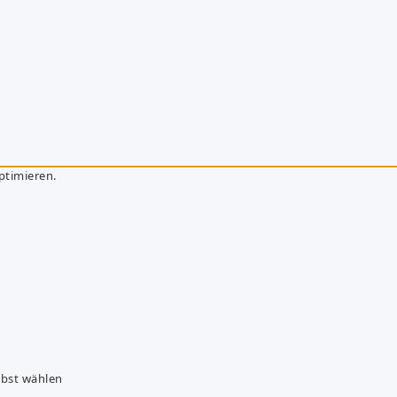
ptimieren.
lbst wählen