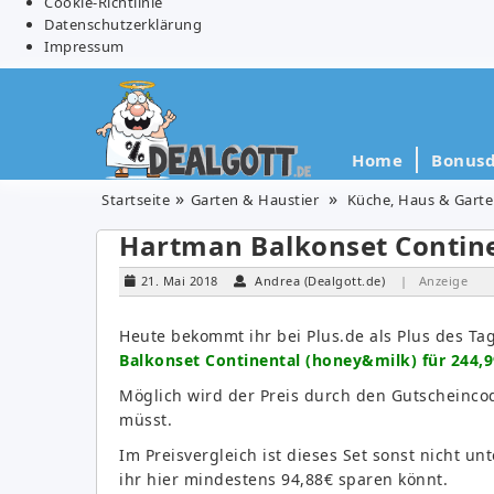
Cookie-Richtlinie
Datenschutzerklärung
Impressum
Home
Bonusd
Startseite
Garten & Haustier
Küche, Haus & Gart
Hartman Balkonset Contine
21. Mai 2018
Andrea (Dealgott.de)
| Anzeige
Heute bekommt ihr bei Plus.de als Plus des Ta
Balkonset Continental (honey&milk) für 244,9
Möglich wird der Preis durch den Gutscheinc
müsst.
Im Preisvergleich ist dieses Set sonst nicht u
ihr hier mindestens 94,88€ sparen könnt.