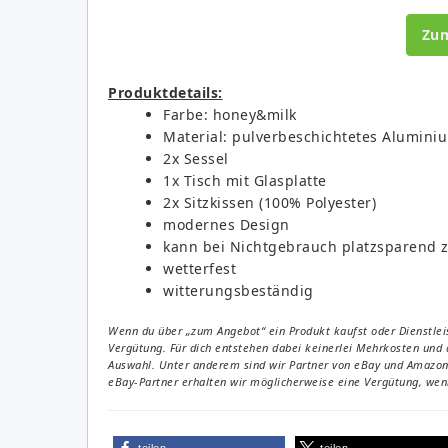
Zu
Produktdetails:
Farbe: honey&milk
Material: pulverbeschichtetes Aluminiu
2x Sessel
1x Tisch mit Glasplatte
2x Sitzkissen (100% Polyester)
modernes Design
kann bei Nichtgebrauch platzsparend
wetterfest
witterungsbeständig
Wenn du über „zum Angebot“ ein Produkt kaufst oder Dienstleis
Vergütung. Für dich entstehen dabei keinerlei Mehrkosten und 
Auswahl. Unter anderem sind wir Partner von eBay und Amazon. 
eBay-Partner erhalten wir möglicherweise eine Vergütung, wenn
teilen
teilen