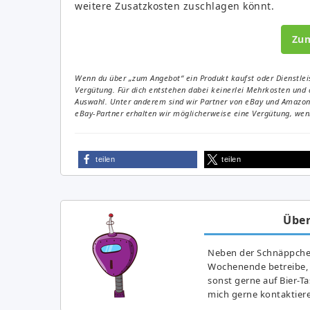
weitere Zusatzkosten zuschlagen könnt.
Zu
Wenn du über „zum Angebot“ ein Produkt kaufst oder Dienstleis
Vergütung. Für dich entstehen dabei keinerlei Mehrkosten und 
Auswahl. Unter anderem sind wir Partner von eBay und Amazon. 
eBay-Partner erhalten wir möglicherweise eine Vergütung, wenn
teilen
teilen
Über
Neben der Schnäppchenj
Wochenende betreibe, h
sonst gerne auf Bier-T
mich gerne kontaktier