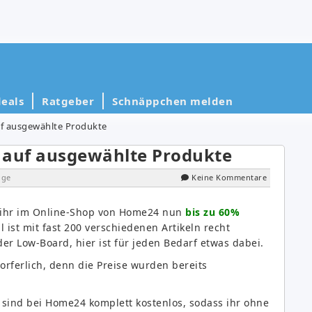
eals
Ratgeber
Schnäppchen melden
uf ausgewählte Produkte
 auf ausgewählte Produkte
ige
Keine Kommentare
 ihr im Online-Shop von Home24 nun
bis zu 60%
l ist mit fast 200 verschiedenen Artikeln recht
der Low-Board, hier ist für jeden Bedarf etwas dabei.
orferlich, denn die Preise wurden bereits
 sind bei Home24 komplett kostenlos, sodass ihr ohne