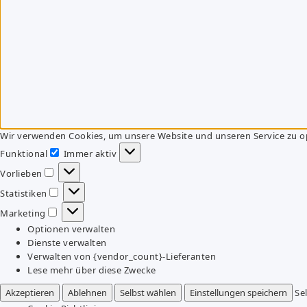
Wir verwenden Cookies, um unsere Website und unseren Service zu o
Funktional
Immer aktiv
Funktional
Vorlieben
Vorlieben
Statistiken
Statistiken
Marketing
Marketing
Optionen verwalten
Dienste verwalten
Verwalten von {vendor_count}-Lieferanten
Lese mehr über diese Zwecke
Akzeptieren
Ablehnen
Selbst wählen
Einstellungen speichern
Se