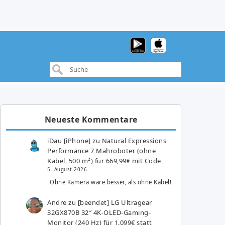
Neueste Kommentare
iDau [iPhone]
zu
Natural Expressions
Performance 7 Mähroboter (ohne
Kabel, 500 m²) für 669,99€ mit Code
5. August 2026
Ohne Kamera wäre besser, als ohne Kabel!
Andre
zu
[beendet] LG Ultragear
32GX870B 32″ 4K-OLED-Gaming-
Monitor (240 Hz) für 1.099€ statt