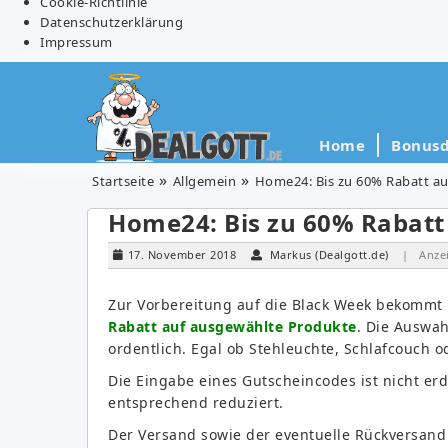
Cookie-Richtlinie
Datenschutzerklärung
Impressum
Home
Bonusd
Startseite
Allgemein
Home24: Bis zu 60% Rabatt a
Home24: Bis zu 60% Rabatt
17. November 2018
Markus (Dealgott.de)
| Anze
Zur Vorbereitung auf die Black Week bekommt
Rabatt auf ausgewählte Produkte
. Die Auswah
ordentlich. Egal ob Stehleuchte, Schlafcouch o
Die Eingabe eines Gutscheincodes ist nicht erd
entsprechend reduziert.
Der Versand sowie der eventuelle Rückversand