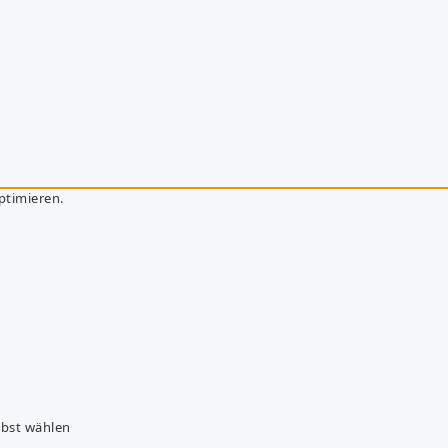
ptimieren.
lbst wählen