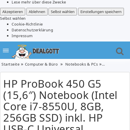
Lese mehr über diese Zwecke
Akzeptieren
Ablehnen
Selbst wählen
Einstellungen speichern
Selbst wählen
Cookie-Richtlinie
Datenschutzerklärung
Impressum
Startseite
Computer & Büro
Notebooks & PCs
HP ProBook 450
HP ProBook 450 G5
(15,6″) Notebook (Intel
Core i7-8550U, 8GB,
256GB SSD) inkl. HP
USB-C Universal