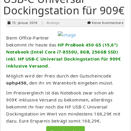
Dockingstation für 909€
15. Januar 2018
| Anzeige
Keine Kommentare
Beim Office-Partner
bekommt ihr heute das
HP ProBook 450 G5 (15,6")
Notebook (Intel Core i7-8550U, 8GB, 256GB SSD)
inkl. HP USB-C Universal Dockingstation für 909€
inklusive Versand
.
Möglich wird der Preis durch den Gutscheincode
ophp450,
den ihr im Warenkorb eingeben müsst.
Im Preisvergleich ist das Notebook zwar schon ab
909€ inklusive Versand zu bekommen, allerdings
bekommt ihr hier noch die HP USB-C Universal
Dockingstation im Wert von mindestens 168,29€ mit
dazu. Eure Ersparnis beträgt somit 168,29€.