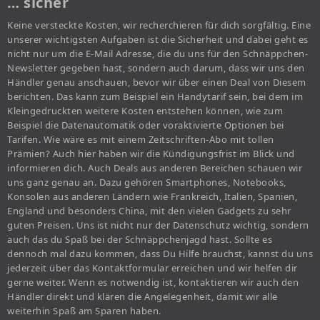
… sicher
Keine versteckte Kosten, wir recherchieren für dich sorgfältig. Eine
unserer wichtigsten Aufgaben ist die Sicherheit und dabei geht es
nicht nur um die E-Mail Adresse, die du uns für den Schnäppchen-
Newsletter gegeben hast, sondern auch darum, dass wir uns den
Händler genau anschauen, bevor wir über einen Deal von Diesem
berichten. Das kann zum Beispiel ein Handytarif sein, bei dem im
Kleingedruckten weitere Kosten entstehen können, wie zum
Beispiel die Datenautomatik oder voraktivierte Optionen bei
Tarifen. Wie wäre es mit einem Zeitschriften-Abo mit tollen
Prämien? Auch hier haben wir die Kündigungsfrist im Blick und
informieren dich. Auch Deals aus anderen Bereichen schauen wir
uns ganz genau an. Dazu gehören Smartphones, Notebooks,
Konsolen aus anderen Ländern wie Frankreich, Italien, Spanien,
England und besonders China, mit den vielen Gadgets zu sehr
guten Preisen. Uns ist nicht nur der Datenschutz wichtig, sondern
auch das du Spaß bei der Schnäppchenjagd hast. Sollte es
dennoch mal dazu kommen, dass Du Hilfe brauchst, kannst du uns
jederzeit über das Kontaktformular erreichen und wir helfen dir
gerne weiter. Wenn es notwendig ist, kontaktieren wir auch den
Händler direkt und klären die Angelegenheit, damit wir alle
weiterhin Spaß am Sparen haben.