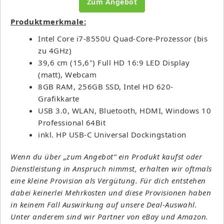
Zum Angebot
Produktmerkmale:
Intel Core i7-8550U Quad-Core-Prozessor (bis
zu 4GHz)
39,6 cm (15,6") Full HD 16:9 LED Display
(matt), Webcam
8GB RAM, 256GB SSD, Intel HD 620-
Grafikkarte
USB 3.0, WLAN, Bluetooth, HDMI, Windows 10
Professional 64Bit
inkl. HP USB-C Universal Dockingstation
Wenn du über „zum Angebot“ ein Produkt kaufst oder
Dienstleistung in Anspruch nimmst, erhalten wir oftmals
eine kleine Provision als Vergütung. Für dich entstehen
dabei keinerlei Mehrkosten und diese Provisionen haben
in keinem Fall Auswirkung auf unsere Deal-Auswahl.
Unter anderem sind wir Partner von eBay und Amazon.