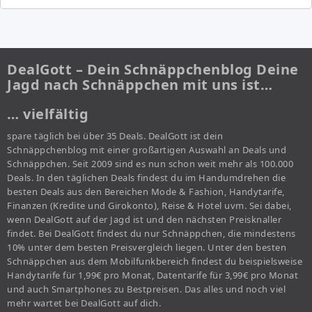
DealGott – Dein Schnäppchenblog Deine
Jagd nach Schnäppchen mit uns ist…
… vielfältig
spare täglich bei über 35 Deals. DealGott ist dein
Schnäppchenblog mit einer großartigen Auswahl an Deals und
Schnäppchen. Seit 2009 sind es nun schon weit mehr als 100.000
Deals. In den täglichen Deals findest du im Handumdrehen die
besten Deals aus den Bereichen Mode & Fashion, Handytarife,
Finanzen (Kredite und Girokonto), Reise & Hotel uvm. Sei dabei,
wenn DealGott auf der Jagd ist und den nächsten Preisknaller
findet. Bei DealGott findest du nur Schnäppchen, die mindestens
10% unter dem besten Preisvergleich liegen. Unter den besten
Schnäppchen aus dem Mobilfunkbereich findest du beispielsweise
Handytarife für 1,99€ pro Monat, Datentarife für 3,99€ pro Monat
und auch Smartphones zu Bestpreisen. Das alles und noch viel
mehr wartet bei DealGott auf dich.