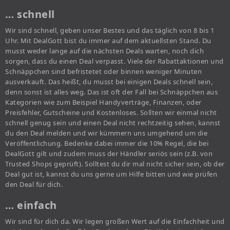
… schnell
Wir sind schnell, geben unser Bestes und das täglich von 8 bis 1
Uhr. Mit DealGott bist du immer auf dem aktuellsten Stand. Du
musst weder lange auf die nächsten Deals warten, noch dich
sorgen, dass du einen Deal verpasst. Viele der Rabattaktionen und
Schnäppchen sind befristetet oder binnen weniger Minuten
ausverkauft. Das heißt, du musst bei einigen Deals schnell sein,
denn sonst ist alles weg. Das ist oft der Fall bei Schnäppchen aus
Kategorien wie zum Beispiel Handyverträge, Finanzen, oder
Preisfehler, Gutscheine und Kostenloses. Sollten wir einmal nicht
schnell genug sein und einen Deal nicht rechtzeitig sehen, kannst
du den Deal melden und wir kümmern uns umgehend um die
Veröffentlichung. Bedenke dabei immer die 10% Regel, die bei
DealGott gilt und zudem muss der Händler seriös sein (z.B. von
Trusted Shops geprüft). Solltest du dir mal nicht sicher sein, ob der
Deal gut ist, kannst du uns gerne um Hilfe bitten und wie prüfen
den Deal für dich.
… einfach
Wir sind für dich da. Wir legen großen Wert auf die Einfachheit und