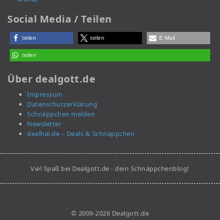
Social Media / Teilen
teilen
teilen
E-Mail
teilen
Über dealgott.de
Impressum
Datenschutzerklärung
Schnäppchen melden
Newsletter
dealhai.de – Deals & Schnäppchen
Viel Spaß bei Dealgott.de - dein Schnäppchenblog!
© 2009-2026 Dealgott.de