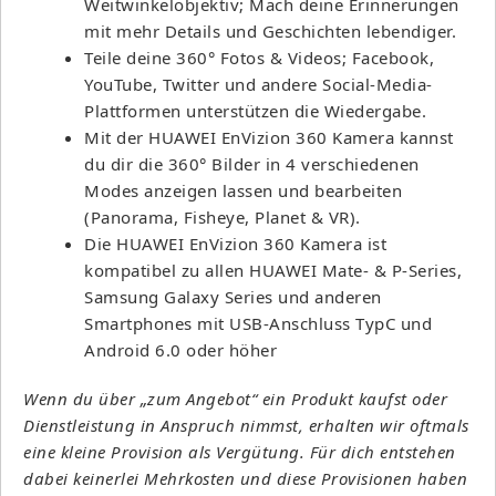
Weitwinkelobjektiv; Mach deine Erinnerungen
mit mehr Details und Geschichten lebendiger.
Teile deine 360° Fotos & Videos; Facebook,
YouTube, Twitter und andere Social-Media-
Plattformen unterstützen die Wiedergabe.
Mit der HUAWEI EnVizion 360 Kamera kannst
du dir die 360° Bilder in 4 verschiedenen
Modes anzeigen lassen und bearbeiten
(Panorama, Fisheye, Planet & VR).
Die HUAWEI EnVizion 360 Kamera ist
kompatibel zu allen HUAWEI Mate- & P-Series,
Samsung Galaxy Series und anderen
Smartphones mit USB-Anschluss TypC und
Android 6.0 oder höher
Wenn du über „zum Angebot“ ein Produkt kaufst oder
Dienstleistung in Anspruch nimmst, erhalten wir oftmals
eine kleine Provision als Vergütung. Für dich entstehen
dabei keinerlei Mehrkosten und diese Provisionen haben