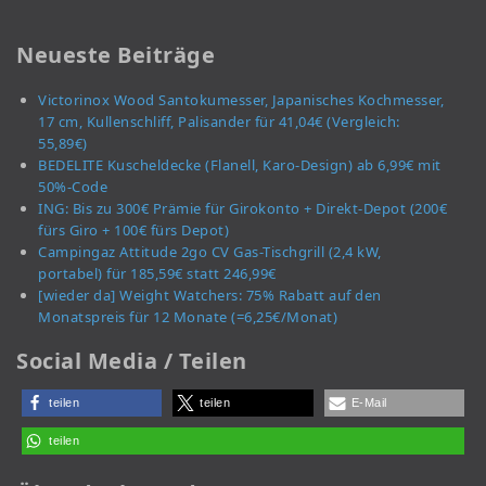
Neueste Beiträge
Victorinox Wood Santokumesser, Japanisches Kochmesser,
17 cm, Kullenschliff, Palisander für 41,04€ (Vergleich:
55,89€)
BEDELITE Kuscheldecke (Flanell, Karo-Design) ab 6,99€ mit
50%-Code
ING: Bis zu 300€ Prämie für Girokonto + Direkt-Depot (200€
fürs Giro + 100€ fürs Depot)
Campingaz Attitude 2go CV Gas-Tischgrill (2,4 kW,
portabel) für 185,59€ statt 246,99€
[wieder da] Weight Watchers: 75% Rabatt auf den
Monatspreis für 12 Monate (=6,25€/Monat)
Social Media / Teilen
teilen
teilen
E-Mail
teilen