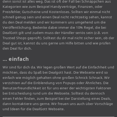
denn sonst ist alles weg. Das ist oft der Fall bei Schnäppchen aus
Kategorien wie zum Beispiel Handyverträge, Finanzen, oder
Preisfehler, Gutscheine und Kostenloses. Sollten wir einmal nicht
schnell genug sein und einen Deal nicht rechtzeitig sehen, kannst
du den Deal melden und wir kümmern uns umgehend um die
Veröffentlichung. Bedenke dabei immer die 10% Regel, die bei
DealGott gilt und zudem muss der Händler seriös sein (z.B. von
Trusted Shops geprüft). Solltest du dir mal nicht sicher sein, ob der
Deal gut ist, kannst du uns gerne um Hilfe bitten und wie prüfen
den Deal für dich.
… einfach
Wir sind für dich da. Wir legen großen Wert auf die Einfachheit und
möchten, dass du Spaß bei Dealgott hast. Die Webseite wird so
einfach wie möglich gehalten ohne großen Schnick Schnack. Wir
verzichten auf die Einblendung von Popups oder Ähnliches. Die
Benutzerfreundlichkeit ist für uns einer der wichtigsten Faktoren
bei Entscheidung rund um die Webseite. Solltest du dennoch
einen Fehler finden, zum Beispiel bei der Darstellung eines Deals,
dann kontaktiere uns gerne. Wir freuen uns auch über Vorschläge
und Ideen für die DealGott Webseite.