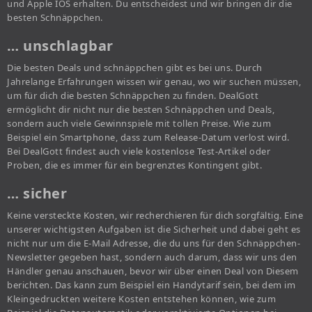
und Apple IOS erhalten. Du entscheidest und wir bringen dir die
besten Schnäppchen.
… unschlagbar
Die besten Deals und schnäppchen gibt es bei uns. Durch
Jahrelange Erfahrungen wissen wir genau, wo wir suchen müssen,
um für dich die besten Schnäppchen zu finden. DealGott
ermöglicht dir nicht nur die besten Schnäppchen und Deals,
sondern auch viele Gewinnspiele mit tollen Preise. Wie zum
Beispiel ein Smartphone, dass zum Release-Datum verlost wird.
Bei DealGott findest auch viele kostenlose Test-Artikel oder
Proben, die es immer für ein begrenztes Kontingent gibt.
… sicher
Keine versteckte Kosten, wir recherchieren für dich sorgfältig. Eine
unserer wichtigsten Aufgaben ist die Sicherheit und dabei geht es
nicht nur um die E-Mail Adresse, die du uns für den Schnäppchen-
Newsletter gegeben hast, sondern auch darum, dass wir uns den
Händler genau anschauen, bevor wir über einen Deal von Diesem
berichten. Das kann zum Beispiel ein Handytarif sein, bei dem im
Kleingedruckten weitere Kosten entstehen können, wie zum