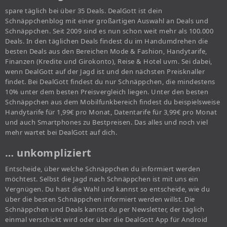
spare täglich bei über 35 Deals. DealGott ist dein
Schnäppchenblog mit einer großartigen Auswahl an Deals und
Schnäppchen. Seit 2009 sind es nun schon weit mehr als 100.000
Deals. In den täglichen Deals findest du im Handumdrehen die
besten Deals aus den Bereichen Mode & Fashion, Handytarife,
Finanzen (Kredite und Girokonto), Reise & Hotel uvm. Sei dabei,
wenn DealGott auf der Jagd ist und den nächsten Preisknaller
findet. Bei DealGott findest du nur Schnäppchen, die mindestens
10% unter dem besten Preisvergleich liegen. Unter den besten
Schnäppchen aus dem Mobilfunkbereich findest du beispielsweise
Handytarife für 1,99€ pro Monat, Datentarife für 3,99€ pro Monat
und auch Smartphones zu Bestpreisen. Das alles und noch viel
mehr wartet bei DealGott auf dich.
… unkompliziert
Entscheide, über welche Schnäppchen du informiert werden
möchtest. Selbst die Jagd nach Schnäppchen ist mit uns ein
Vergnügen. Du hast die Wahl und kannst so entscheide, wie du
über die besten Schnäppchen informiert werden willst. Die
Schnäppchen und Deals kannst du per Newsletter, der täglich
einmal verschickt wird oder über die DealGott App für Android