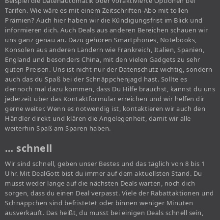
Beispiel die Datenautomatik oder voraktivierte Optionen bei
Tarifen. Wie wäre es mit einem Zeitschriften-Abo mit tollen
Prämien? Auch hier haben wir die Kündigungsfrist im Blick und
informieren dich. Auch Deals aus anderen Bereichen schauen wir
uns ganz genau an. Dazu gehören Smartphones, Notebooks,
Konsolen aus anderen Ländern wie Frankreich, Italien, Spanien,
England und besonders China, mit den vielen Gadgets zu sehr
guten Preisen. Uns ist nicht nur der Datenschutz wichtig, sondern
auch das du Spaß bei der Schnäppchenjagd hast. Sollte es
dennoch mal dazu kommen, dass Du Hilfe brauchst, kannst du uns
jederzeit über das Kontaktformular erreichen und wir helfen dir
gerne weiter. Wenn es notwendig ist, kontaktieren wir auch den
Händler direkt und klären die Angelegenheit, damit wir alle
weiterhin Spaß am Sparen haben.
… schnell
Wir sind schnell, geben unser Bestes und das täglich von 8 bis 1
Uhr. Mit DealGott bist du immer auf dem aktuellsten Stand. Du
musst weder lange auf die nächsten Deals warten, noch dich
sorgen, dass du einen Deal verpasst. Viele der Rabattaktionen und
Schnäppchen sind befristetet oder binnen weniger Minuten
ausverkauft. Das heißt, du musst bei einigen Deals schnell sein,