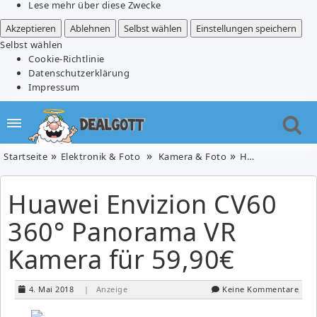
Lese mehr über diese Zwecke
Akzeptieren
Ablehnen
Selbst wählen
Einstellungen speichern
Selbst wählen
Cookie-Richtlinie
Datenschutzerklärung
Impressum
Startseite
Elektronik & Foto
Kamera & Foto
Huawei Envizion CV60 360° Panorama VR Kamera für 59,90€
Huawei Envizion CV60
360° Panorama VR
Kamera für 59,90€
4. Mai 2018
| Anzeige
Keine Kommentare