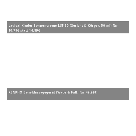
Ladival Kinder-Sonnencreme LSF 50 (Gesicht & Körper, 50 ml) für
10,79€ statt 14,89€
RENPHO Bein-Massagegerät (Wade & Fuß) für 49,99€