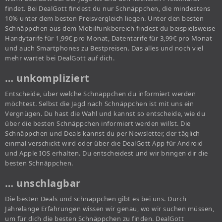
findet. Bei DealGott findest du nur Schnäppchen, die mindestens
10% unter dem besten Preisvergleich liegen. Unter den besten
Schnäppchen aus dem Mobilfunkbereich findest du beispielsweise
Handytarife für 1,99€ pro Monat, Datentarife für 3,99€ pro Monat
und auch Smartphones zu Bestpreisen. Das alles und noch viel
mehr wartet bei DealGott auf dich.
… unkompliziert
Entscheide, über welche Schnäppchen du informiert werden
möchtest. Selbst die Jagd nach Schnäppchen ist mit uns ein
Vergnügen. Du hast die Wahl und kannst so entscheide, wie du
über die besten Schnäppchen informiert werden willst. Die
Schnäppchen und Deals kannst du per Newsletter, der täglich
einmal verschickt wird oder über die DealGott App für Android
und Apple IOS erhalten. Du entscheidest und wir bringen dir die
besten Schnäppchen.
… unschlagbar
Die besten Deals und schnäppchen gibt es bei uns. Durch
Jahrelange Erfahrungen wissen wir genau, wo wir suchen müssen,
um für dich die besten Schnäppchen zu finden. DealGott