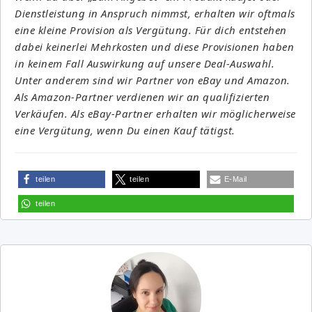
Dienstleistung in Anspruch nimmst, erhalten wir oftmals
eine kleine Provision als Vergütung. Für dich entstehen
dabei keinerlei Mehrkosten und diese Provisionen haben
in keinem Fall Auswirkung auf unsere Deal-Auswahl.
Unter anderem sind wir Partner von eBay und Amazon.
Als Amazon-Partner verdienen wir an qualifizierten
Verkäufen. Als eBay-Partner erhalten wir möglicherweise
eine Vergütung, wenn Du einen Kauf tätigst.
teilen
teilen
E-Mail
teilen