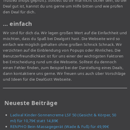
Trusted Shops geprüft). Solltest du dir mal nicht sicher sein, ob der
Deal gut ist, kannst du uns gerne um Hilfe bitten und wie prüfen
den Deal für dich.
… einfach
Wir sind für dich da. Wir legen großen Wert auf die Einfachheit und
möchten, dass du Spaß bei Dealgott hast. Die Webseite wird so
einfach wie möglich gehalten ohne großen Schnick Schnack. Wir
verzichten auf die Einblendung von Popups oder Ähnliches. Die
Benutzerfreundlichkeit ist für uns einer der wichtigsten Faktoren
bei Entscheidung rund um die Webseite. Solltest du dennoch
einen Fehler finden, zum Beispiel bei der Darstellung eines Deals,
dann kontaktiere uns gerne. Wir freuen uns auch über Vorschläge
und Ideen für die DealGott Webseite.
Neueste Beiträge
Ladival Kinder-Sonnencreme LSF 50 (Gesicht & Körper, 50
ml) für 10,79€ statt 14,89€
RENPHO Bein-Massagegerät (Wade & Fuß) für 49,99€