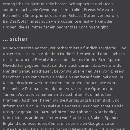
ermöglicht dir nicht nur die besten Schnäppchen und Deals,
sondern auch viele Gewinnspiele mit tollen Preise. Wie zum
Beispiel ein Smartphone, dass zum Release-Datum verlost wird.
Bei DealGott findest auch viele kostenlose Test-Artikel oder
Proben, die es immer für ein begrenztes Kontingent gibt.
… sicher
Keine versteckte Kosten, wir recherchieren für dich sorgfältig. Eine
unserer wichtigsten Aufgaben ist die Sicherheit und dabei geht es
nicht nur um die E-Mail Adresse, die du uns für den Schnäppchen-
Newsletter gegeben hast, sondern auch darum, dass wir uns den
Händler genau anschauen, bevor wir über einen Deal von Diesem
berichten. Das kann zum Beispiel ein Handytarif sein, bei dem im
Kleingedruckten weitere Kosten entstehen können, wie zum
Beispiel die Datenautomatik oder voraktivierte Optionen bei
Tarifen. Wie wäre es mit einem Zeitschriften-Abo mit tollen
Prämien? Auch hier haben wir die Kündigungsfrist im Blick und
informieren dich. Auch Deals aus anderen Bereichen schauen wir
uns ganz genau an. Dazu gehören Smartphones, Notebooks,
Konsolen aus anderen Ländern wie Frankreich, Italien, Spanien,
England und besonders China, mit den vielen Gadgets zu sehr
guten Preisen. Uns ist nicht nur der Datenschutz wichtig, sondern