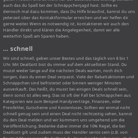
auch das du Spaß bei der Schnäppchenjagd hast. Sollte es
dennoch mal dazu kommen, dass Du Hilfe brauchst, kannst du uns
jederzeit über das Kontaktformular erreichen und wir helfen dir
gerne weiter. Wenn es notwendig ist, kontaktieren wir auch den
Händler direkt und klären die Angelegenheit, damit wir alle
weiterhin Spaß am Sparen haben.
… schnell
Wir sind schnell, geben unser Bestes und das täglich von 8 bis 1
Uhr. Mit DealGott bist du immer auf dem aktuellsten Stand. Du
musst weder lange auf die nächsten Deals warten, noch dich
sorgen, dass du einen Deal verpasst. Viele der Rabattaktionen und
Schnäppchen sind befristetet oder binnen weniger Minuten
ausverkauft. Das heißt, du musst bei einigen Deals schnell sein,
denn sonst ist alles weg. Das ist oft der Fall bei Schnäppchen aus
Kategorien wie zum Beispiel Handyverträge, Finanzen, oder
Preisfehler, Gutscheine und Kostenloses. Sollten wir einmal nicht
schnell genug sein und einen Deal nicht rechtzeitig sehen, kannst
du den Deal melden und wir kümmern uns umgehend um die
Veröffentlichung. Bedenke dabei immer die 10% Regel, die bei
DealGott gilt und zudem muss der Händler seriös sein (z.B. von