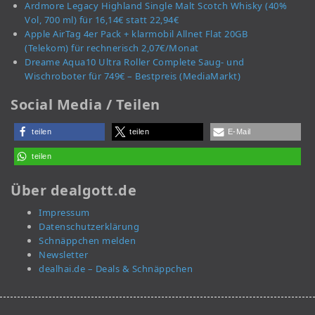
Ardmore Legacy Highland Single Malt Scotch Whisky (40%
Vol, 700 ml) für 16,14€ statt 22,94€
Apple AirTag 4er Pack + klarmobil Allnet Flat 20GB
(Telekom) für rechnerisch 2,07€/Monat
Dreame Aqua10 Ultra Roller Complete Saug- und
Wischroboter für 749€ – Bestpreis (MediaMarkt)
Social Media / Teilen
teilen
teilen
E-Mail
teilen
Über dealgott.de
Impressum
Datenschutzerklärung
Schnäppchen melden
Newsletter
dealhai.de – Deals & Schnäppchen