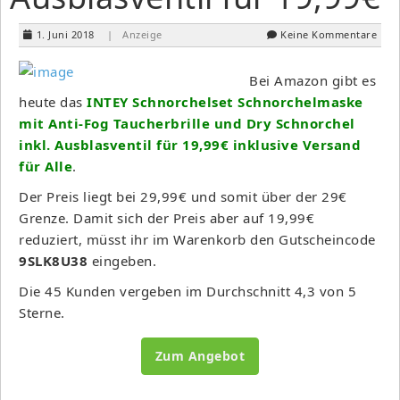
1. Juni 2018
| Anzeige
Keine Kommentare
Bei Amazon gibt es
heute das
INTEY Schnorchelset Schnorchelmaske
mit Anti-Fog Taucherbrille und Dry Schnorchel
inkl. Ausblasventil für 19,99€ inklusive Versand
für Alle
.
Der Preis liegt bei 29,99€ und somit über der 29€
Grenze. Damit sich der Preis aber auf 19,99€
reduziert, müsst ihr im Warenkorb den Gutscheincode
9SLK8U38
eingeben.
Die 45 Kunden vergeben im Durchschnitt 4,3 von 5
Sterne.
Zum Angebot