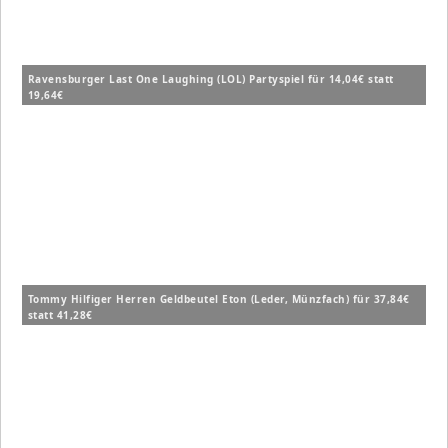
Ravensburger Last One Laughing (LOL) Partyspiel für 14,04€ statt
19,64€
Tommy Hilfiger Herren Geldbeutel Eton (Leder, Münzfach) für 37,84€
statt 41,28€