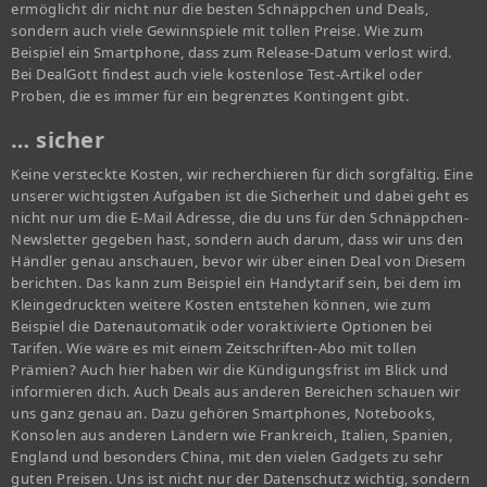
ermöglicht dir nicht nur die besten Schnäppchen und Deals,
sondern auch viele Gewinnspiele mit tollen Preise. Wie zum
Beispiel ein Smartphone, dass zum Release-Datum verlost wird.
Bei DealGott findest auch viele kostenlose Test-Artikel oder
Proben, die es immer für ein begrenztes Kontingent gibt.
… sicher
Keine versteckte Kosten, wir recherchieren für dich sorgfältig. Eine
unserer wichtigsten Aufgaben ist die Sicherheit und dabei geht es
nicht nur um die E-Mail Adresse, die du uns für den Schnäppchen-
Newsletter gegeben hast, sondern auch darum, dass wir uns den
Händler genau anschauen, bevor wir über einen Deal von Diesem
berichten. Das kann zum Beispiel ein Handytarif sein, bei dem im
Kleingedruckten weitere Kosten entstehen können, wie zum
Beispiel die Datenautomatik oder voraktivierte Optionen bei
Tarifen. Wie wäre es mit einem Zeitschriften-Abo mit tollen
Prämien? Auch hier haben wir die Kündigungsfrist im Blick und
informieren dich. Auch Deals aus anderen Bereichen schauen wir
uns ganz genau an. Dazu gehören Smartphones, Notebooks,
Konsolen aus anderen Ländern wie Frankreich, Italien, Spanien,
England und besonders China, mit den vielen Gadgets zu sehr
guten Preisen. Uns ist nicht nur der Datenschutz wichtig, sondern