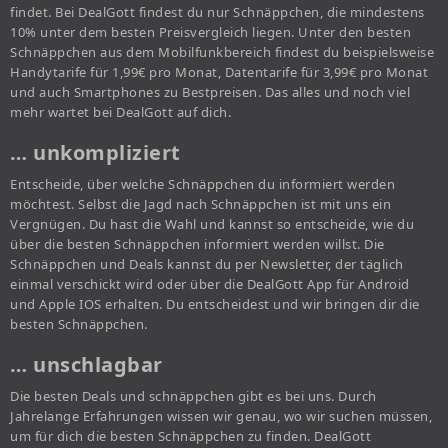
findet. Bei DealGott findest du nur Schnäppchen, die mindestens
10% unter dem besten Preisvergleich liegen. Unter den besten
Schnäppchen aus dem Mobilfunkbereich findest du beispielsweise
Handytarife für 1,99€ pro Monat, Datentarife für 3,99€ pro Monat
und auch Smartphones zu Bestpreisen. Das alles und noch viel
mehr wartet bei DealGott auf dich.
… unkompliziert
Entscheide, über welche Schnäppchen du informiert werden
möchtest. Selbst die Jagd nach Schnäppchen ist mit uns ein
Vergnügen. Du hast die Wahl und kannst so entscheide, wie du
über die besten Schnäppchen informiert werden willst. Die
Schnäppchen und Deals kannst du per Newsletter, der täglich
einmal verschickt wird oder über die DealGott App für Android
und Apple IOS erhalten. Du entscheidest und wir bringen dir die
besten Schnäppchen.
… unschlagbar
Die besten Deals und schnäppchen gibt es bei uns. Durch
Jahrelange Erfahrungen wissen wir genau, wo wir suchen müssen,
um für dich die besten Schnäppchen zu finden. DealGott