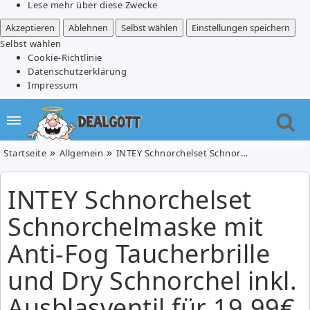
Lese mehr über diese Zwecke
Akzeptieren
Ablehnen
Selbst wählen
Einstellungen speichern
Selbst wählen
Cookie-Richtlinie
Datenschutzerklärung
Impressum
Startseite
Allgemein
INTEY Schnorchelset Schnorchelmaske mit Anti-Fog Taucherbrille und Dry Schnorchel inkl. Ausblasventil für 19,99€
INTEY Schnorchelset
Schnorchelmaske mit
Anti-Fog Taucherbrille
und Dry Schnorchel inkl.
Ausblasventil für 19,99€