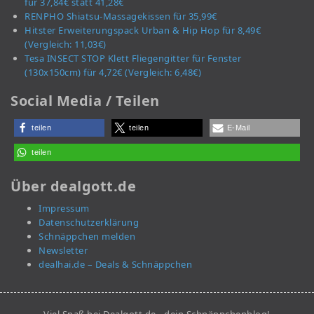
für 37,84€ statt 41,28€
RENPHO Shiatsu-Massagekissen für 35,99€
Hitster Erweiterungspack Urban & Hip Hop für 8,49€
(Vergleich: 11,03€)
Tesa INSECT STOP Klett Fliegengitter für Fenster
(130x150cm) für 4,72€ (Vergleich: 6,48€)
Social Media / Teilen
teilen
teilen
E-Mail
teilen
Über dealgott.de
Impressum
Datenschutzerklärung
Schnäppchen melden
Newsletter
dealhai.de – Deals & Schnäppchen