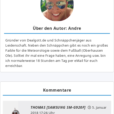
Über den Autor: Andre
Gründer von Dealgott.de und Schnäppchenjäger aus
Leidenschaft. Neben den Schnäppchen gibt es noch ein großes
Fai­ble für die Meteorologie sowie dem Fußball (Oberhausen
Ole). Solltet ihr mal eine Frage haben, eine Anregung usw. bin
ich normalerweise 18 Stunden am Tag per eMail für euch
erreichbar.
Kommentare
THOMAS [SAMSUNG SM-G920F]
5. Januar
2018
17:26 Uhr