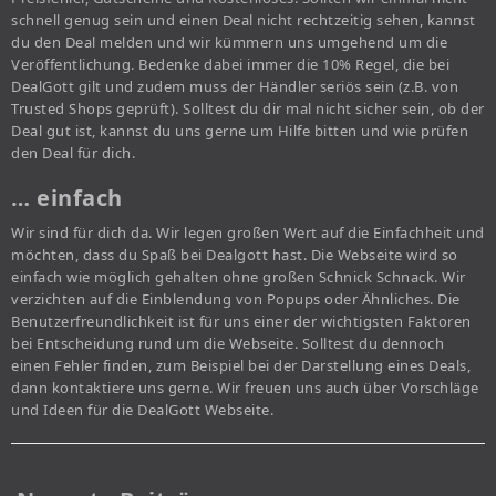
schnell genug sein und einen Deal nicht rechtzeitig sehen, kannst
du den Deal melden und wir kümmern uns umgehend um die
Veröffentlichung. Bedenke dabei immer die 10% Regel, die bei
DealGott gilt und zudem muss der Händler seriös sein (z.B. von
Trusted Shops geprüft). Solltest du dir mal nicht sicher sein, ob der
Deal gut ist, kannst du uns gerne um Hilfe bitten und wie prüfen
den Deal für dich.
… einfach
Wir sind für dich da. Wir legen großen Wert auf die Einfachheit und
möchten, dass du Spaß bei Dealgott hast. Die Webseite wird so
einfach wie möglich gehalten ohne großen Schnick Schnack. Wir
verzichten auf die Einblendung von Popups oder Ähnliches. Die
Benutzerfreundlichkeit ist für uns einer der wichtigsten Faktoren
bei Entscheidung rund um die Webseite. Solltest du dennoch
einen Fehler finden, zum Beispiel bei der Darstellung eines Deals,
dann kontaktiere uns gerne. Wir freuen uns auch über Vorschläge
und Ideen für die DealGott Webseite.