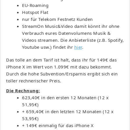
EU-Roaming
Hotspot Flat
nur für Telekom Festnetz Kunden
StreamOn Music&Video damit könnt ihr ohne
Verbrauch eures Datenvolumens Musik &
Videos streamen. Die Anbieterliste (z.B. Spotify,
Youtube usw.) findet ihr
hier
.
Das tolle an dem Tarif ist halt, dass ihr für 149€ das
iPhone X im Wert von 1.099€ mit dazu bekommt.
Durch die hohe Subvention/Ersparnis ergibt sich ein
toller rechnerischer Preis.
Die Rechnung:
623,40€ in den ersten 12 Monaten (12 x
51,95€)
+ 659,40€ in den letzten 12 Monaten (12 x
53,95€)
+ 149€ einmalig für das iPhone X