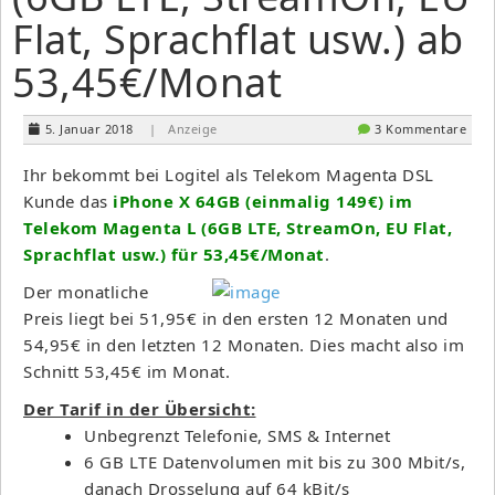
Flat, Sprachflat usw.) ab
53,45€/Monat
5. Januar 2018
| Anzeige
3 Kommentare
Ihr bekommt bei Logitel als Telekom Magenta DSL
Kunde das
iPhone X 64GB (einmalig 149€) im
Telekom Magenta L (6GB LTE, StreamOn, EU Flat,
Sprachflat usw.) für 53,45€/Monat
.
Der monatliche
Preis liegt bei 51,95€ in den ersten 12 Monaten und
54,95€ in den letzten 12 Monaten. Dies macht also im
Schnitt 53,45€ im Monat.
Der Tarif in der Übersicht:
Unbegrenzt Telefonie, SMS & Internet
6 GB LTE Datenvolumen mit bis zu 300 Mbit/s,
danach Drosselung auf 64 kBit/s