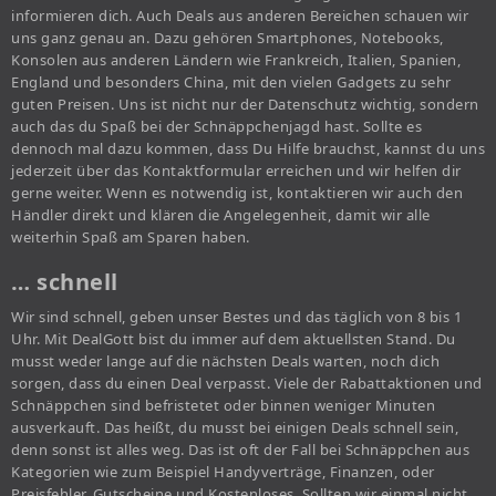
informieren dich. Auch Deals aus anderen Bereichen schauen wir
uns ganz genau an. Dazu gehören Smartphones, Notebooks,
Konsolen aus anderen Ländern wie Frankreich, Italien, Spanien,
England und besonders China, mit den vielen Gadgets zu sehr
guten Preisen. Uns ist nicht nur der Datenschutz wichtig, sondern
auch das du Spaß bei der Schnäppchenjagd hast. Sollte es
dennoch mal dazu kommen, dass Du Hilfe brauchst, kannst du uns
jederzeit über das Kontaktformular erreichen und wir helfen dir
gerne weiter. Wenn es notwendig ist, kontaktieren wir auch den
Händler direkt und klären die Angelegenheit, damit wir alle
weiterhin Spaß am Sparen haben.
… schnell
Wir sind schnell, geben unser Bestes und das täglich von 8 bis 1
Uhr. Mit DealGott bist du immer auf dem aktuellsten Stand. Du
musst weder lange auf die nächsten Deals warten, noch dich
sorgen, dass du einen Deal verpasst. Viele der Rabattaktionen und
Schnäppchen sind befristetet oder binnen weniger Minuten
ausverkauft. Das heißt, du musst bei einigen Deals schnell sein,
denn sonst ist alles weg. Das ist oft der Fall bei Schnäppchen aus
Kategorien wie zum Beispiel Handyverträge, Finanzen, oder
Preisfehler, Gutscheine und Kostenloses. Sollten wir einmal nicht