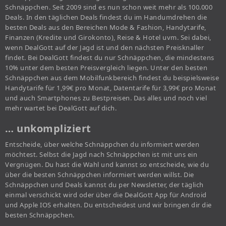
Schnäppchen. Seit 2009 sind es nun schon weit mehr als 100.000
Deals. In den täglichen Deals findest du im Handumdrehen die
besten Deals aus den Bereichen Mode & Fashion, Handytarife,
Finanzen (Kredite und Girokonto), Reise & Hotel uvm. Sei dabei,
wenn DealGott auf der Jagd ist und den nächsten Preisknaller
findet. Bei DealGott findest du nur Schnäppchen, die mindestens
10% unter dem besten Preisvergleich liegen. Unter den besten
Schnäppchen aus dem Mobilfunkbereich findest du beispielsweise
Handytarife für 1,99€ pro Monat, Datentarife für 3,99€ pro Monat
und auch Smartphones zu Bestpreisen. Das alles und noch viel
mehr wartet bei DealGott auf dich.
… unkompliziert
Entscheide, über welche Schnäppchen du informiert werden
möchtest. Selbst die Jagd nach Schnäppchen ist mit uns ein
Vergnügen. Du hast die Wahl und kannst so entscheide, wie du
über die besten Schnäppchen informiert werden willst. Die
Schnäppchen und Deals kannst du per Newsletter, der täglich
einmal verschickt wird oder über die DealGott App für Android
und Apple IOS erhalten. Du entscheidest und wir bringen dir die
besten Schnäppchen.