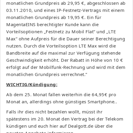
monatlichen Grundpreis ab 29,95 €, abgeschlossen ab
03.11.2010, und eines IP-Festnetz-Vertrags mit einem
monatlichen Grundpreis ab 19,95 €. Ein für
MagentaEINS berechtigter Kunde kann die
Vorteilsoptionen „Festnetz zu Mobil Flat“ und „LTE
Max“ ohne Aufpreis für die Dauer seiner Berechtigung
nutzen. Durch die Vorteilsoption LTE Max wird die
Bandbreite auf die maximal zur Verfügung stehende
Geschwindigkeit erhöht. Der Rabatt in Höhe von 10 €
erfolgt auf der Mobilfunk-Rechnung und wird mit dem
monatlichen Grundpreis verrechnet.”
WICHTIG/Kündigung:
Ab dem 25. Monat fallen weiterhin die 64,95€ pro
Monat an, allerdings ohne günstiges Smartphone..
Falls ihr dies nicht bezahlen wollt, müsst ihr
spätestens im 20. Monat den Vertrag bei der Telekom
kündigen und euch hier auf Dealgott.de über die
neusten Angebote informieren.