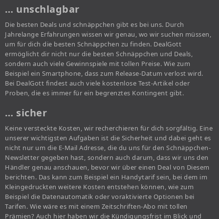
… unschlagbar
Die besten Deals und schnäppchen gibt es bei uns. Durch
Jahrelange Erfahrungen wissen wir genau, wo wir suchen müssen,
um für dich die besten Schnäppchen zu finden. DealGott
ermöglicht dir nicht nur die besten Schnäppchen und Deals,
sondern auch viele Gewinnspiele mit tollen Preise. Wie zum
Beispiel ein Smartphone, dass zum Release-Datum verlost wird.
Bei DealGott findest auch viele kostenlose Test-Artikel oder
Proben, die es immer für ein begrenztes Kontingent gibt.
… sicher
Keine versteckte Kosten, wir recherchieren für dich sorgfältig. Eine
unserer wichtigsten Aufgaben ist die Sicherheit und dabei geht es
nicht nur um die E-Mail Adresse, die du uns für den Schnäppchen-
Newsletter gegeben hast, sondern auch darum, dass wir uns den
Händler genau anschauen, bevor wir über einen Deal von Diesem
berichten. Das kann zum Beispiel ein Handytarif sein, bei dem im
Kleingedruckten weitere Kosten entstehen können, wie zum
Beispiel die Datenautomatik oder voraktivierte Optionen bei
Tarifen. Wie wäre es mit einem Zeitschriften-Abo mit tollen
Prämien? Auch hier haben wir die Kündigungsfrist im Blick und