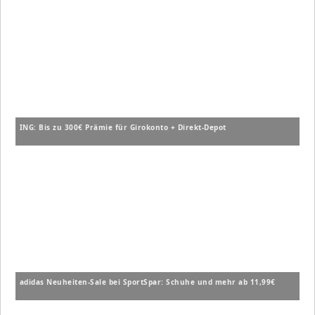
ING: Bis zu 300€ Prämie für Girokonto + Direkt-Depot
adidas Neuheiten-Sale bei SportSpar: Schuhe und mehr ab 11,99€