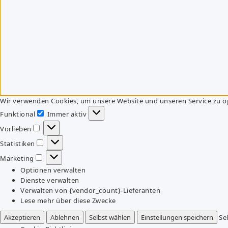
Wir verwenden Cookies, um unsere Website und unseren Service zu o
Funktional
Immer aktiv
Funktional
Vorlieben
Vorlieben
Statistiken
Statistiken
Marketing
Marketing
Optionen verwalten
Dienste verwalten
Verwalten von {vendor_count}-Lieferanten
Lese mehr über diese Zwecke
Akzeptieren
Ablehnen
Selbst wählen
Einstellungen speichern
Se