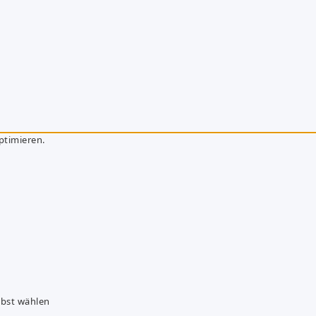
ptimieren.
lbst wählen