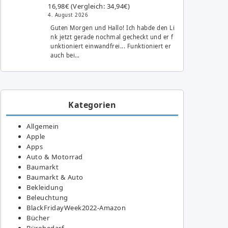
16,98€ (Vergleich: 34,94€)
4. August 2026
Guten Morgen und Hallo! Ich habde den Li
nk jetzt gerade nochmal gecheckt und er f
unktioniert einwandfrei... Funktioniert er
auch bei…
Kategorien
Allgemein
Apple
Apps
Auto & Motorrad
Baumarkt
Baumarkt & Auto
Bekleidung
Beleuchtung
BlackFridayWeek2022-Amazon
Bücher
Bürobedarf