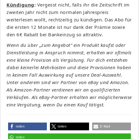
Kündigung
:
Vergesst nicht, falls ihr die Zeitschrift im
zweiten Jahr nicht zum normalen Jahrespreis
weiterlesen wollt, rechtzeitig zu kündigen. Das Abo für
die ersten 12 Monate ist nur dank der Prämie sowie
den 6€ Rabatt bei Bankeinzug so attraktiv.
Wenn du über „zum Angebot“ ein Produkt kaufst oder
Dienstleistung in Anspruch nimmst, erhalten wir oftmals
eine kleine Provision als Vergütung. Für dich entstehen
dabei keinerlei Mehrkosten und diese Provisionen haben
in keinem Fall Auswirkung auf unsere Deal-Auswahl.
Unter anderem sind wir Partner von eBay und Amazon.
Als Amazon-Partner verdienen wir an qualifizierten
Verkäufen. Als eBay-Partner erhalten wir möglicherweise
eine Vergütung, wenn Du einen Kauf tätigst.
teilen
teilen
E-Mail
teilen