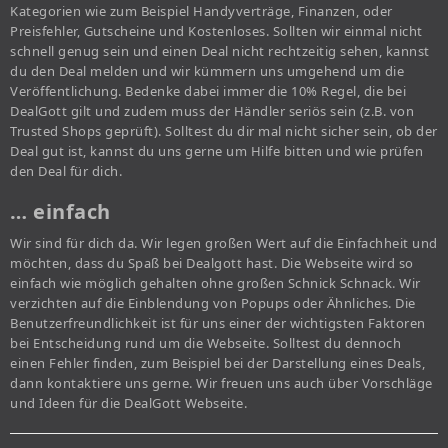
Kategorien wie zum Beispiel Handyverträge, Finanzen, oder
Preisfehler, Gutscheine und Kostenloses. Sollten wir einmal nicht
schnell genug sein und einen Deal nicht rechtzeitig sehen, kannst
du den Deal melden und wir kümmern uns umgehend um die
Veröffentlichung. Bedenke dabei immer die 10% Regel, die bei
DealGott gilt und zudem muss der Händler seriös sein (z.B. von
Trusted Shops geprüft). Solltest du dir mal nicht sicher sein, ob der
Deal gut ist, kannst du uns gerne um Hilfe bitten und wie prüfen
den Deal für dich.
… einfach
Wir sind für dich da. Wir legen großen Wert auf die Einfachheit und
möchten, dass du Spaß bei Dealgott hast. Die Webseite wird so
einfach wie möglich gehalten ohne großen Schnick Schnack. Wir
verzichten auf die Einblendung von Popups oder Ähnliches. Die
Benutzerfreundlichkeit ist für uns einer der wichtigsten Faktoren
bei Entscheidung rund um die Webseite. Solltest du dennoch
einen Fehler finden, zum Beispiel bei der Darstellung eines Deals,
dann kontaktiere uns gerne. Wir freuen uns auch über Vorschläge
und Ideen für die DealGott Webseite.