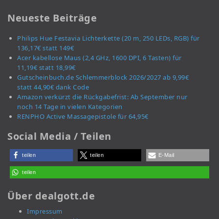
Neueste Beiträge
Philips Hue Festavia Lichterkette (20 m, 250 LEDs, RGB) für
136,17€ statt 149€
Acer kabellose Maus (2,4 GHz, 1600 DPI, 6 Tasten) für
11,19€ statt 18,99€
Gutscheinbuch.de Schlemmerblock 2026/2027 ab 9,99€
statt 44,90€ dank Code
Amazon verkürzt die Rückgabefrist: Ab September nur
noch 14 Tage in vielen Kategorien
RENPHO Active Massagepistole für 64,95€
Social Media / Teilen
teilen
teilen
E-Mail
teilen
Über dealgott.de
Impressum