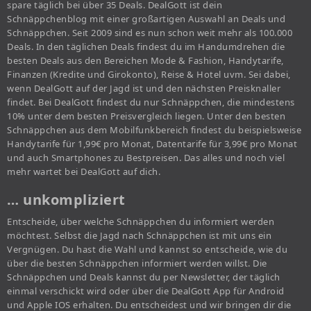
spare täglich bei über 35 Deals. DealGott ist dein
Schnäppchenblog mit einer großartigen Auswahl an Deals und
Schnäppchen. Seit 2009 sind es nun schon weit mehr als 100.000
Deals. In den täglichen Deals findest du im Handumdrehen die
besten Deals aus den Bereichen Mode & Fashion, Handytarife,
Finanzen (Kredite und Girokonto), Reise & Hotel uvm. Sei dabei,
wenn DealGott auf der Jagd ist und den nächsten Preisknaller
findet. Bei DealGott findest du nur Schnäppchen, die mindestens
10% unter dem besten Preisvergleich liegen. Unter den besten
Schnäppchen aus dem Mobilfunkbereich findest du beispielsweise
Handytarife für 1,99€ pro Monat, Datentarife für 3,99€ pro Monat
und auch Smartphones zu Bestpreisen. Das alles und noch viel
mehr wartet bei DealGott auf dich.
… unkompliziert
Entscheide, über welche Schnäppchen du informiert werden
möchtest. Selbst die Jagd nach Schnäppchen ist mit uns ein
Vergnügen. Du hast die Wahl und kannst so entscheide, wie du
über die besten Schnäppchen informiert werden willst. Die
Schnäppchen und Deals kannst du per Newsletter, der täglich
einmal verschickt wird oder über die DealGott App für Android
und Apple IOS erhalten. Du entscheidest und wir bringen dir die