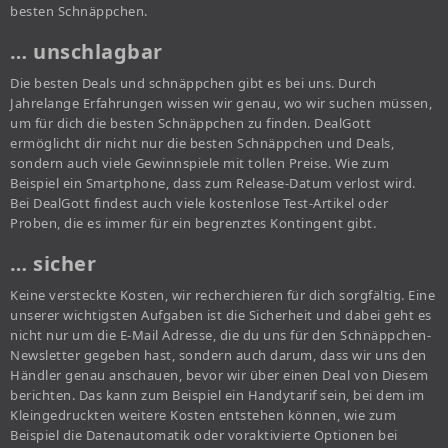
besten Schnäppchen.
… unschlagbar
Die besten Deals und schnäppchen gibt es bei uns. Durch
Jahrelange Erfahrungen wissen wir genau, wo wir suchen müssen,
um für dich die besten Schnäppchen zu finden. DealGott
ermöglicht dir nicht nur die besten Schnäppchen und Deals,
sondern auch viele Gewinnspiele mit tollen Preise. Wie zum
Beispiel ein Smartphone, dass zum Release-Datum verlost wird.
Bei DealGott findest auch viele kostenlose Test-Artikel oder
Proben, die es immer für ein begrenztes Kontingent gibt.
… sicher
Keine versteckte Kosten, wir recherchieren für dich sorgfältig. Eine
unserer wichtigsten Aufgaben ist die Sicherheit und dabei geht es
nicht nur um die E-Mail Adresse, die du uns für den Schnäppchen-
Newsletter gegeben hast, sondern auch darum, dass wir uns den
Händler genau anschauen, bevor wir über einen Deal von Diesem
berichten. Das kann zum Beispiel ein Handytarif sein, bei dem im
Kleingedruckten weitere Kosten entstehen können, wie zum
Beispiel die Datenautomatik oder voraktivierte Optionen bei