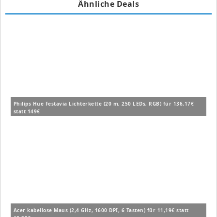
Ähnliche Deals
Philips Hue Festavia Lichterkette (20 m, 250 LEDs, RGB) für 136,17€
statt 149€
Acer kabellose Maus (2,4 GHz, 1600 DPI, 6 Tasten) für 11,19€ statt