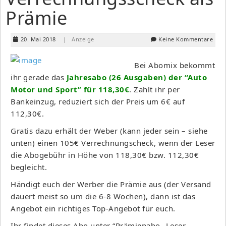
Prämie
20. Mai 2018
| Anzeige
Keine Kommentare
Bei Abomix bekommt
ihr gerade das
Jahresabo (26 Ausgaben) der “Auto
Motor und Sport” für 118,30€
. Zahlt ihr per
Bankeinzug, reduziert sich der Preis um 6€ auf
112,30€.
Gratis dazu erhält der Weber (kann jeder sein – siehe
unten) einen 105€ Verrechnungscheck, wenn der Leser
die Abogebühr in Höhe von 118,30€ bzw. 112,30€
begleicht.
Händigt euch der Werber die Prämie aus (der Versand
dauert meist so um die 6-8 Wochen), dann ist das
Angebot ein richtiges Top-Angebot für euch.
Ihr findet dieses Abo
unter “Prämienabo „Leser