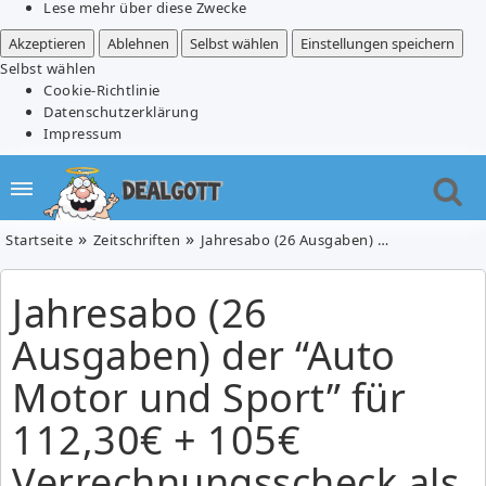
Lese mehr über diese Zwecke
Akzeptieren
Ablehnen
Selbst wählen
Einstellungen speichern
Selbst wählen
Cookie-Richtlinie
Datenschutzerklärung
Impressum
Startseite
Zeitschriften
Jahresabo (26 Ausgaben) der “Auto Motor und Sport” für 112,30€ + 105€ Verrechnungsscheck als Prämie
Jahresabo (26
Ausgaben) der “Auto
Motor und Sport” für
112,30€ + 105€
Verrechnungsscheck als