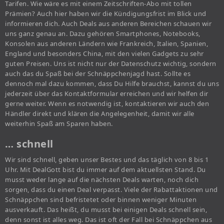
Tarifen. Wie wäre es mit einem Zeitschriften-Abo mit tollen
Prämien? Auch hier haben wir die Kündigungsfrist im Blick und
informieren dich. Auch Deals aus anderen Bereichen schauen wir
uns ganz genau an. Dazu gehören Smartphones, Notebooks,
Konsolen aus anderen Ländern wie Frankreich, Italien, Spanien,
England und besonders China, mit den vielen Gadgets zu sehr
guten Preisen. Uns ist nicht nur der Datenschutz wichtig, sondern
auch das du Spaß bei der Schnäppchenjagd hast. Sollte es
dennoch mal dazu kommen, dass Du Hilfe brauchst, kannst du uns
jederzeit über das Kontaktformular erreichen und wir helfen dir
gerne weiter. Wenn es notwendig ist, kontaktieren wir auch den
Händler direkt und klären die Angelegenheit, damit wir alle
weiterhin Spaß am Sparen haben.
… schnell
Wir sind schnell, geben unser Bestes und das täglich von 8 bis 1
Uhr. Mit DealGott bist du immer auf dem aktuellsten Stand. Du
musst weder lange auf die nächsten Deals warten, noch dich
sorgen, dass du einen Deal verpasst. Viele der Rabattaktionen und
Schnäppchen sind befristetet oder binnen weniger Minuten
ausverkauft. Das heißt, du musst bei einigen Deals schnell sein,
denn sonst ist alles weg. Das ist oft der Fall bei Schnäppchen aus