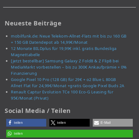
Neueste Beiträge
mobilfunk.de: Neue Telekom-Allnet-Flats mit bis zu 160 GB
+ 150 GB Datendepot ab 14,99€/Monat
12 Monate BILDplus für 19,99€ inkl. gratis Bundesliga
Magnettabelle
[jetzt bestellbar] Samsung Galaxy Z Fold8 & Z Flip8 bei
MediaMarkt vorbestellen – bis zu 300€ Ankaufprämie + 0%
Finanzierung
Google Pixel 10 Pro (128 GB) für 29€ + o2 Blue L 80GB
Allnet Flat für 24,99€/Monat +gratis Google Pixel Buds 2A
Renault Captur Evolution TCe 100 Eco-G Leasing für
95€/Monat (Privat)
Social Media / Teilen
teilen
teilen
E-Mail
teilen