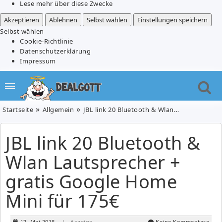
Lese mehr über diese Zwecke
Akzeptieren
Ablehnen
Selbst wählen
Einstellungen speichern
Selbst wählen
Cookie-Richtlinie
Datenschutzerklärung
Impressum
Startseite
Allgemein
JBL link 20 Bluetooth & Wlan Lautsprecher + gratis Google Home Mini für 175€
JBL link 20 Bluetooth &
Wlan Lautsprecher +
gratis Google Home
Mini für 175€
17. Mai 2018
| Anzeige
Keine Kommentare