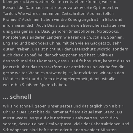
Kleingedruckten weitere Kosten entstehen können, wie zum
Beispiel die Datenautomatik oder voraktivierte Optionen bei
Tarifen. Wie wäre es mit einem Zeitschriften-Abo mit tollen
Prämien? Auch hier haben wir die Kündigungsfrist im Blick und
informieren dich. Auch Deals aus anderen Bereichen schauen wir
uns ganz genau an. Dazu gehören Smartphones, Notebooks,
Konsolen aus anderen Ländern wie Frankreich, Italien, Spanien,
England und besonders China, mit den vielen Gadgets zu sehr
guten Preisen. Uns ist nicht nur der Datenschutz wichtig, sondern
auch das du Spaß bei der Schnäppchenjagd hast. Sollte es
dennoch mal dazu kommen, dass Du Hilfe brauchst, kannst du uns
jederzeit über das Kontaktformular erreichen und wir helfen dir
gerne weiter. Wenn es notwendig ist, kontaktieren wir auch den
Händler direkt und klären die Angelegenheit, damit wir alle
weiterhin Spaß am Sparen haben.
… schnell
Wir sind schnell, geben unser Bestes und das täglich von 8 bis 1
Uhr. Mit DealGott bist du immer auf dem aktuellsten Stand. Du
musst weder lange auf die nächsten Deals warten, noch dich
sorgen, dass du einen Deal verpasst. Viele der Rabattaktionen und
Schnäppchen sind befristetet oder binnen weniger Minuten