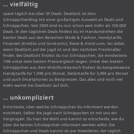
… vielfältig
spare täglich bei über 35 Deals. DealGott ist dein
Schnäppchenblog mit einer großartigen Auswahl an Deals und
Schnäppchen. Seit 2009 sind es nun schon weit mehr als 100.000
Deals. In den täglichen Deals findest du im Handumdrehen die
besten Deals aus den Bereichen Mode & Fashion, Handytarife,
Finanzen (Kredite und Girokonto), Reise & Hotel uvm. Sei dabei,
wenn DealGott auf der Jagd ist und den nächsten Preisknaller
findet. Bei DealGott findest du nur Schnäppchen, die mindestens
10% unter dem besten Preisvergleich liegen. Unter den besten
Schnäppchen aus dem Mobilfunkbereich findest du beispielsweise
Handytarife für 1,99€ pro Monat, Datentarife für 3,99€ pro Monat
und auch Smartphones zu Bestpreisen. Das alles und noch viel
mehr wartet bei DealGott auf dich.
… unkompliziert
Entscheide, über welche Schnäppchen du informiert werden
möchtest. Selbst die Jagd nach Schnäppchen ist mit uns ein
Vergnügen. Du hast die Wahl und kannst so entscheide, wie du
über die besten Schnäppchen informiert werden willst. Die
Schnäppchen und Deals kannst du per Newsletter, der täglich