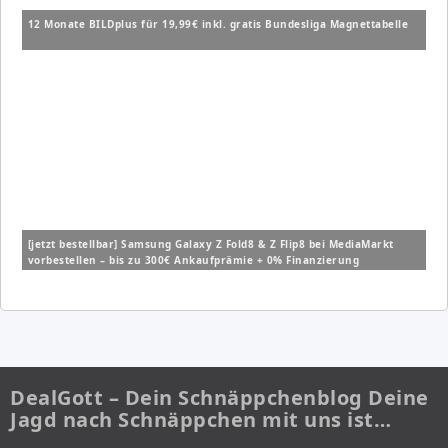
12 Monate BILDplus für 19,99€ inkl. gratis Bundesliga Magnettabelle
[jetzt bestellbar] Samsung Galaxy Z Fold8 & Z Flip8 bei MediaMarkt
vorbestellen – bis zu 300€ Ankaufprämie + 0% Finanzierung
DealGott – Dein Schnäppchenblog Deine
Jagd nach Schnäppchen mit uns ist…