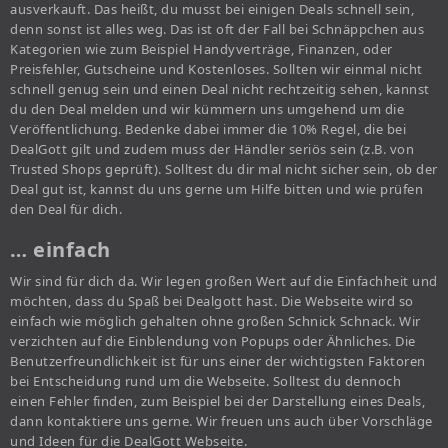
ausverkauft. Das heißt, du musst bei einigen Deals schnell sein,
denn sonst ist alles weg. Das ist oft der Fall bei Schnäppchen aus
Kategorien wie zum Beispiel Handyverträge, Finanzen, oder
Preisfehler, Gutscheine und Kostenloses. Sollten wir einmal nicht
schnell genug sein und einen Deal nicht rechtzeitig sehen, kannst
du den Deal melden und wir kümmern uns umgehend um die
Veröffentlichung. Bedenke dabei immer die 10% Regel, die bei
DealGott gilt und zudem muss der Händler seriös sein (z.B. von
Trusted Shops geprüft). Solltest du dir mal nicht sicher sein, ob der
Deal gut ist, kannst du uns gerne um Hilfe bitten und wie prüfen
den Deal für dich.
… einfach
Wir sind für dich da. Wir legen großen Wert auf die Einfachheit und
möchten, dass du Spaß bei Dealgott hast. Die Webseite wird so
einfach wie möglich gehalten ohne großen Schnick Schnack. Wir
verzichten auf die Einblendung von Popups oder Ähnliches. Die
Benutzerfreundlichkeit ist für uns einer der wichtigsten Faktoren
bei Entscheidung rund um die Webseite. Solltest du dennoch
einen Fehler finden, zum Beispiel bei der Darstellung eines Deals,
dann kontaktiere uns gerne. Wir freuen uns auch über Vorschläge
und Ideen für die DealGott Webseite.