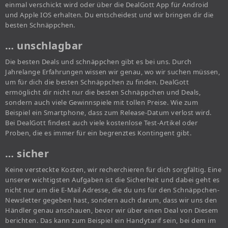
einmal verschickt wird oder über die DealGott App für Android
und Apple IOS erhalten. Du entscheidest und wir bringen dir die
besten Schnäppchen.
… unschlagbar
Die besten Deals und schnäppchen gibt es bei uns. Durch
Jahrelange Erfahrungen wissen wir genau, wo wir suchen müssen,
um für dich die besten Schnäppchen zu finden. DealGott
ermöglicht dir nicht nur die besten Schnäppchen und Deals,
sondern auch viele Gewinnspiele mit tollen Preise. Wie zum
Beispiel ein Smartphone, dass zum Release-Datum verlost wird.
Bei DealGott findest auch viele kostenlose Test-Artikel oder
Proben, die es immer für ein begrenztes Kontingent gibt.
… sicher
Keine versteckte Kosten, wir recherchieren für dich sorgfältig. Eine
unserer wichtigsten Aufgaben ist die Sicherheit und dabei geht es
nicht nur um die E-Mail Adresse, die du uns für den Schnäppchen-
Newsletter gegeben hast, sondern auch darum, dass wir uns den
Händler genau anschauen, bevor wir über einen Deal von Diesem
berichten. Das kann zum Beispiel ein Handytarif sein, bei dem im