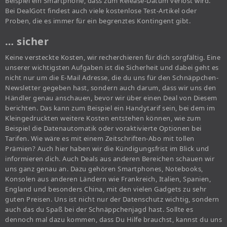
Beispiel ein Smartphone, dass zum Release-Datum verlost wird.
Bei DealGott findest auch viele kostenlose Test-Artikel oder
Proben, die es immer für ein begrenztes Kontingent gibt.
… sicher
Keine versteckte Kosten, wir recherchieren für dich sorgfältig. Eine
unserer wichtigsten Aufgaben ist die Sicherheit und dabei geht es
nicht nur um die E-Mail Adresse, die du uns für den Schnäppchen-
Newsletter gegeben hast, sondern auch darum, dass wir uns den
Händler genau anschauen, bevor wir über einen Deal von Diesem
berichten. Das kann zum Beispiel ein Handytarif sein, bei dem im
Kleingedruckten weitere Kosten entstehen können, wie zum
Beispiel die Datenautomatik oder voraktivierte Optionen bei
Tarifen. Wie wäre es mit einem Zeitschriften-Abo mit tollen
Prämien? Auch hier haben wir die Kündigungsfrist im Blick und
informieren dich. Auch Deals aus anderen Bereichen schauen wir
uns ganz genau an. Dazu gehören Smartphones, Notebooks,
Konsolen aus anderen Ländern wie Frankreich, Italien, Spanien,
England und besonders China, mit den vielen Gadgets zu sehr
guten Preisen. Uns ist nicht nur der Datenschutz wichtig, sondern
auch das du Spaß bei der Schnäppchenjagd hast. Sollte es
dennoch mal dazu kommen, dass Du Hilfe brauchst, kannst du uns