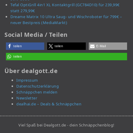
Tefal OptiGrill 4in1 XL Kontaktgrill (GC784D10) für 239,99€
statt 279,99€
Dreame Matrix 10 Ultra Saug- und Wischroboter für 799€ –
neuer Bestpreis (MediaMarkt)
Social Media / Teilen
teilen
teilen
E-Mail
teilen
Über dealgott.de
Impressum
Datenschutzerklärung
Schnäppchen melden
Newsletter
dealhai.de – Deals & Schnäppchen
Viel Spaß bei Dealgott.de - dein Schnäppchenblog!