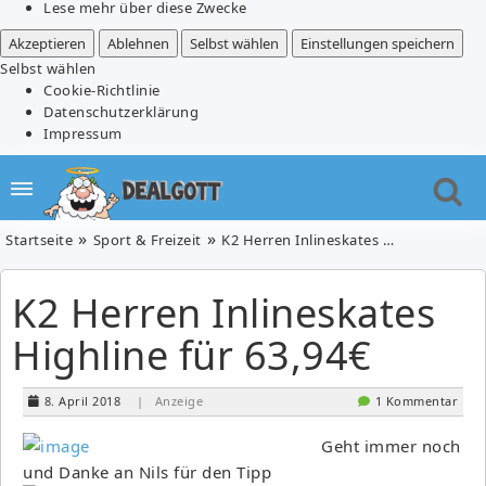
Lese mehr über diese Zwecke
Akzeptieren
Ablehnen
Selbst wählen
Einstellungen speichern
Selbst wählen
Cookie-Richtlinie
Datenschutzerklärung
Impressum
Startseite
Sport & Freizeit
K2 Herren Inlineskates Highline für 63,94€
K2 Herren Inlineskates
Highline für 63,94€
8. April 2018
| Anzeige
1 Kommentar
Geht immer noch
und Danke an Nils für den Tipp