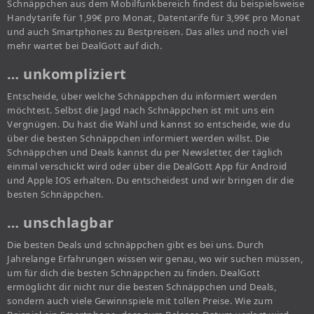
Schnäppchen aus dem Mobilfunkbereich findest du beispielsweise
Handytarife für 1,99€ pro Monat, Datentarife für 3,99€ pro Monat
und auch Smartphones zu Bestpreisen. Das alles und noch viel
mehr wartet bei DealGott auf dich.
… unkompliziert
Entscheide, über welche Schnäppchen du informiert werden
möchtest. Selbst die Jagd nach Schnäppchen ist mit uns ein
Vergnügen. Du hast die Wahl und kannst so entscheide, wie du
über die besten Schnäppchen informiert werden willst. Die
Schnäppchen und Deals kannst du per Newsletter, der täglich
einmal verschickt wird oder über die DealGott App für Android
und Apple IOS erhalten. Du entscheidest und wir bringen dir die
besten Schnäppchen.
… unschlagbar
Die besten Deals und schnäppchen gibt es bei uns. Durch
Jahrelange Erfahrungen wissen wir genau, wo wir suchen müssen,
um für dich die besten Schnäppchen zu finden. DealGott
ermöglicht dir nicht nur die besten Schnäppchen und Deals,
sondern auch viele Gewinnspiele mit tollen Preise. Wie zum