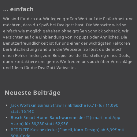
… einfach
Wir sind für dich da. Wir legen großen Wert auf die Einfachheit und
möchten, dass du Spaß bei Dealgott hast. Die Webseite wird so
einfach wie möglich gehalten ohne großen Schnick Schnack. Wir
verzichten auf die Einblendung von Popups oder Ähnliches. Die
Benutzerfreundlichkeit ist für uns einer der wichtigsten Faktoren
bei Entscheidung rund um die Webseite. Solltest du dennoch
einen Fehler finden, zum Beispiel bei der Darstellung eines Deals,
dann kontaktiere uns gerne. Wir freuen uns auch über Vorschläge
und Ideen für die DealGott Webseite.
Neueste Beiträge
Jack Wolfskin Saima Straw Trinkflasche (0,7 l) für 11,09€
statt 16,14€
Bosch Smart Home Rauchwarnmelder II (smart, mit App-
Alarm) für 56,28€ statt 62,95€
BEDELITE Kuscheldecke (Flanell, Karo-Design) ab 6,99€ mit
50%-Code