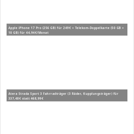
Apple iPhone 17 Pro (256 GB) für 249€ + Telekom-Doppelkarte (50 GB +
10 GB) für 44,94€/Monat
Atera Strada Sport 3 Fahrradträger (3 Räder, Kupplungsträger) für
337,48€ statt 468,99€