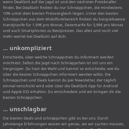
wenn DealGott auf der Jagd ist und den nächsten Preisknaller
findet. Bei DealGott findest du nur Schnäppchen, die mindestens
10% unter dem besten Preisvergleich liegen. Unter den besten
Schnäppchen aus dem Mobilfunkbereich findest du beispielsweise
Handytarife für 1,99€ pro Monat, Datentarife für 3,99€ pro Monat
und auch Smartphones zu Bestpreisen. Das alles und noch viel
mehr wartet bei DealGott auf dich.
… unkompliziert
Entscheide, über welche Schnäppchen du informiert werden
möchtest. Selbst die Jagd nach Schnäppchen ist mit uns ein
Vergnügen. Du hast die Wahl und kannst so entscheide, wie du
über die besten Schnäppchen informiert werden willst. Die
Schnäppchen und Deals kannst du per Newsletter, der täglich
einmal verschickt wird oder über die DealGott App für Android
und Apple IOS erhalten. Du entscheidest und wir bringen dir die
besten Schnäppchen.
… unschlagbar
Die besten Deals und schnäppchen gibt es bei uns. Durch
Jahrelange Erfahrungen wissen wir genau, wo wir suchen müssen,