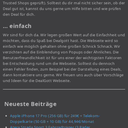
Trusted Shops geprüft). Solltest du dir mal nicht sicher sein, ob der
Deal gut ist, kannst du uns gerne um Hilfe bitten und wie prüfen
den Deal für dich.
… einfach
Wir sind für dich da. Wir legen großen Wert auf die Einfachheit und
möchten, dass du Spaß bei Dealgott hast. Die Webseite wird so
einfach wie möglich gehalten ohne großen Schnick Schnack. Wir
verzichten auf die Einblendung von Popups oder Ähnliches. Die
Benutzerfreundlichkeit ist für uns einer der wichtigsten Faktoren
bei Entscheidung rund um die Webseite. Solltest du dennoch
einen Fehler finden, zum Beispiel bei der Darstellung eines Deals,
dann kontaktiere uns gerne. Wir freuen uns auch über Vorschläge
und Ideen für die DealGott Webseite.
Neueste Beiträge
Apple iPhone 17 Pro (256 GB) für 249€ + Telekom-
Doppelkarte (50 GB + 10 GB) für 44,94€/Monat
Atera Strada Sport 3 Fahrradträger (3 Räder,