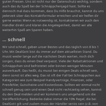
guten Preisen. Uns ist nicht nur der Datenschutz wichtig, sondern
auch das du Spaß bei der Schnäppchenjagd hast. Sollte es
dennoch mal dazu kommen, dass Du Hilfe brauchst, kannst du uns
jederzeit über das Kontaktformular erreichen und wir helfen dir
gerne weiter. Wenn es notwendig ist, kontaktieren wir auch den
Händler direkt und klären die Angelegenheit, damit wir alle
weiterhin Spaß am Sparen haben.
… schnell
Wir sind schnell, geben unser Bestes und das täglich von 8 bis 1
Uhr. Mit DealGott bist du immer auf dem aktuellsten Stand. Du
musst weder lange auf die nächsten Deals warten, noch dich
sorgen, dass du einen Deal verpasst. Viele der Rabattaktionen und
Schnäppchen sind befristetet oder binnen weniger Minuten
ausverkauft. Das heißt, du musst bei einigen Deals schnell sein,
denn sonst ist alles weg. Das ist oft der Fall bei Schnäppchen aus
Kategorien wie zum Beispiel Handyverträge, Finanzen, oder
Preisfehler, Gutscheine und Kostenloses. Sollten wir einmal nicht
schnell genug sein und einen Deal nicht rechtzeitig sehen, kannst
du den Deal melden und wir kümmern uns umgehend um die
Veröffentlichung. Bedenke dabei immer die 10% Regel, die bei
DealGott gilt und zudem muss der Händler seriös sein (z.B. von