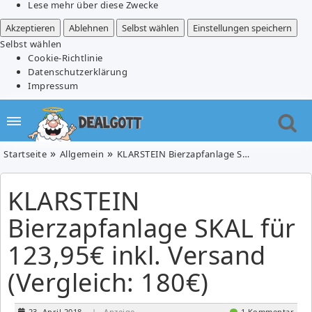
Lese mehr über diese Zwecke
Akzeptieren
Ablehnen
Selbst wählen
Einstellungen speichern
Selbst wählen
Cookie-Richtlinie
Datenschutzerklärung
Impressum
Startseite
Allgemein
KLARSTEIN Bierzapfanlage SKAL für 123,95€ inkl. Versand (Vergleich: 180€)
KLARSTEIN
Bierzapfanlage SKAL für
123,95€ inkl. Versand
(Vergleich: 180€)
23. April 2018
| Anzeige
1 Kommentar