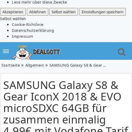
Lese mehr über diese Zwecke
Akzeptieren
Ablehnen
Selbst wählen
Einstellungen speichern
Selbst wählen
Cookie-Richtlinie
Datenschutzerklärung
Impressum
Startseite
Allgemein
SAMSUNG Galaxy S8 & Gear IconX 2018 & EVO microSDXC 64GB für zusammen einmalig 4,99€ mit Vodafone Tarif (1GB Datenflat + Allnet Flat) für 19,99€/Monat
SAMSUNG Galaxy S8 &
Gear IconX 2018 & EVO
microSDXC 64GB für
zusammen einmalig
4,99€ mit Vodafone Tarif