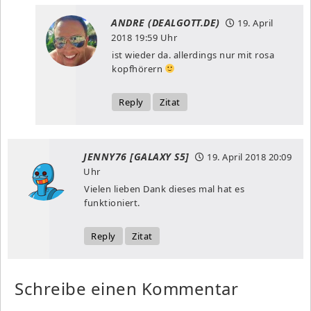
ANDRE (DEALGOTT.DE)
19. April
2018
19:59 Uhr
ist wieder da. allerdings nur mit rosa
kopfhörern
Reply
Zitat
JENNY76 [GALAXY S5]
19. April 2018
20:09
Uhr
Vielen lieben Dank dieses mal hat es
funktioniert.
Reply
Zitat
Schreibe einen Kommentar