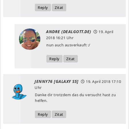
Reply
Zitat
ANDRE (DEALGOTT.DE)
19. April
2018
16:21 Uhr
nun auch ausverkauft :/
Reply
Zitat
JENNY76 [GALAXY S5]
19. April 2018
17:10
Uhr
Danke dir trotzdem das du versucht hast zu
helfen.
Reply
Zitat