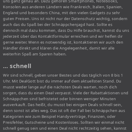
uns ganz genau an. Dazu gehören Smartphones, Notebooks,
Konsolen aus anderen Ländern wie Frankreich, Italien, Spanien,
England und besonders China, mit den vielen Gadgets zu sehr
guten Preisen. Uns ist nicht nur der Datenschutz wichtig, sondern
auch das du Spaß bei der Schnäppchenjagd hast. Sollte es
dennoch mal dazu kommen, dass Du Hilfe brauchst, kannst du uns
jederzeit über das Kontaktformular erreichen und wir helfen dir
gerne weiter. Wenn es notwendig ist, kontaktieren wir auch den
Händler direkt und klären die Angelegenheit, damit wir alle
weiterhin Spaß am Sparen haben.
… schnell
Wir sind schnell, geben unser Bestes und das täglich von 8 bis 1
Uhr. Mit DealGott bist du immer auf dem aktuellsten Stand. Du
musst weder lange auf die nächsten Deals warten, noch dich
sorgen, dass du einen Deal verpasst. Viele der Rabattaktionen und
Schnäppchen sind befristetet oder binnen weniger Minuten
ausverkauft. Das heißt, du musst bei einigen Deals schnell sein,
denn sonst ist alles weg. Das ist oft der Fall bei Schnäppchen aus
Kategorien wie zum Beispiel Handyverträge, Finanzen, oder
Preisfehler, Gutscheine und Kostenloses. Sollten wir einmal nicht
schnell genug sein und einen Deal nicht rechtzeitig sehen, kannst