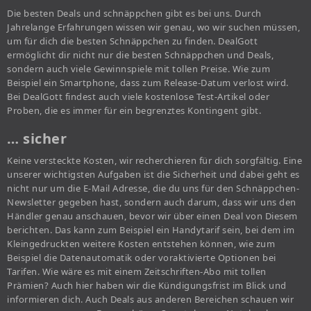
Die besten Deals und schnäppchen gibt es bei uns. Durch
Jahrelange Erfahrungen wissen wir genau, wo wir suchen müssen,
um für dich die besten Schnäppchen zu finden. DealGott
ermöglicht dir nicht nur die besten Schnäppchen und Deals,
sondern auch viele Gewinnspiele mit tollen Preise. Wie zum
Beispiel ein Smartphone, dass zum Release-Datum verlost wird.
Bei DealGott findest auch viele kostenlose Test-Artikel oder
Proben, die es immer für ein begrenztes Kontingent gibt.
… sicher
Keine versteckte Kosten, wir recherchieren für dich sorgfältig. Eine
unserer wichtigsten Aufgaben ist die Sicherheit und dabei geht es
nicht nur um die E-Mail Adresse, die du uns für den Schnäppchen-
Newsletter gegeben hast, sondern auch darum, dass wir uns den
Händler genau anschauen, bevor wir über einen Deal von Diesem
berichten. Das kann zum Beispiel ein Handytarif sein, bei dem im
Kleingedruckten weitere Kosten entstehen können, wie zum
Beispiel die Datenautomatik oder voraktivierte Optionen bei
Tarifen. Wie wäre es mit einem Zeitschriften-Abo mit tollen
Prämien? Auch hier haben wir die Kündigungsfrist im Blick und
informieren dich. Auch Deals aus anderen Bereichen schauen wir