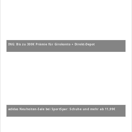
ING: Bis zu 300€ Prämie für Girokonto + Direkt-Depot
adidas Neuheiten-Sale bei SportSpar: Schuhe und mehr ab 11,99€