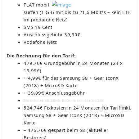
FLAT mobil
surfen (1 GB) mit bis zu 21,6 Mbit/s – kein LTE
im (Vodafone Netz)
SMS 19 Cent
Anschlussgebühr 39,99€
Vodafone Netz
Die Rechnung für den Tarif:
479,76€ Grundgebühr in 24 Monaten (24 x
19,99€)
+ 4,99€ für das Samsung S8 + Gear IconX
(2018) + MicroSD Karte
+ 39,99€ Anschlussgebühr
===========================
524,74€ Fixkosten in 24 Monaten für Tarif inkl.
Samsung S8 + Gear IconX (2018) + MicroSD
Karte
– 476,76€ gespart beim S8 (aktueller
Bestpreis)