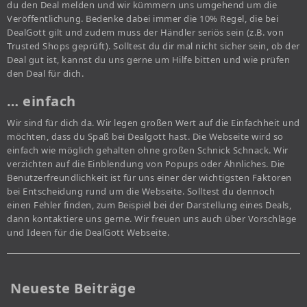
du den Deal melden und wir kümmern uns umgehend um die
Veröffentlichung. Bedenke dabei immer die 10% Regel, die bei
DealGott gilt und zudem muss der Händler seriös sein (z.B. von
Trusted Shops geprüft). Solltest du dir mal nicht sicher sein, ob der
Deal gut ist, kannst du uns gerne um Hilfe bitten und wie prüfen
den Deal für dich.
… einfach
Wir sind für dich da. Wir legen großen Wert auf die Einfachheit und
möchten, dass du Spaß bei Dealgott hast. Die Webseite wird so
einfach wie möglich gehalten ohne großen Schnick Schnack. Wir
verzichten auf die Einblendung von Popups oder Ähnliches. Die
Benutzerfreundlichkeit ist für uns einer der wichtigsten Faktoren
bei Entscheidung rund um die Webseite. Solltest du dennoch
einen Fehler finden, zum Beispiel bei der Darstellung eines Deals,
dann kontaktiere uns gerne. Wir freuen uns auch über Vorschläge
und Ideen für die DealGott Webseite.
Neueste Beiträge