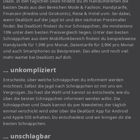
Deals. In den täglichen Deals findest du im Handumdrehen die
besten Deals aus den Bereichen Mode & Fashion, Handytarife,
Finanzen (Kredite und Girokonto), Reise & Hotel uvm. Sei dabei,
wenn DealGott auf der Jagd ist und den nächsten Preisknaller
findet. Bei DealGott findest du nur Schnäppchen, die mindestens
10% unter dem besten Preisvergleich liegen. Unter den besten
Schnäppchen aus dem Mobilfunkbereich findest du beispielsweise
Handytarife für 1,99€ pro Monat, Datentarife für 3,99€ pro Monat
und auch Smartphones zu Bestpreisen. Das alles und noch viel
mehr wartet bei DealGott auf dich.
… unkompliziert
Entscheide, über welche Schnäppchen du informiert werden
möchtest. Selbst die Jagd nach Schnäppchen ist mit uns ein
Vergnügen. Du hast die Wahl und kannst so entscheide, wie du
über die besten Schnäppchen informiert werden willst. Die
Schnäppchen und Deals kannst du per Newsletter, der täglich
einmal verschickt wird oder über die DealGott App für Android
und Apple IOS erhalten. Du entscheidest und wir bringen dir die
besten Schnäppchen.
… unschlagbar