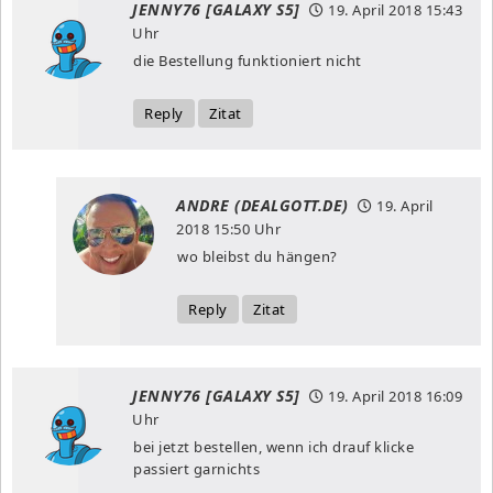
JENNY76 [GALAXY S5]
19. April 2018
15:43
Uhr
die Bestellung funktioniert nicht
Reply
Zitat
ANDRE (DEALGOTT.DE)
19. April
2018
15:50 Uhr
wo bleibst du hängen?
Reply
Zitat
JENNY76 [GALAXY S5]
19. April 2018
16:09
Uhr
bei jetzt bestellen, wenn ich drauf klicke
passiert garnichts