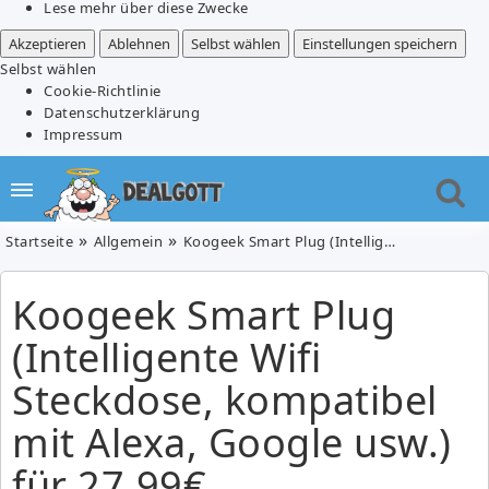
Lese mehr über diese Zwecke
Akzeptieren
Ablehnen
Selbst wählen
Einstellungen speichern
Selbst wählen
Cookie-Richtlinie
Datenschutzerklärung
Impressum
Startseite
Allgemein
Koogeek Smart Plug (Intelligente Wifi Steckdose, kompatibel mit Alexa, Google usw.) für 27,99€
Koogeek Smart Plug
(Intelligente Wifi
Steckdose, kompatibel
mit Alexa, Google usw.)
für 27,99€