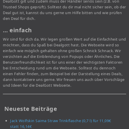
DealGott gilt und zudem muss der Händler seriös sein (z.B. von
Trusted Shops geprüft). Solltest du dir mal nicht sicher sein, ob der
Deal gut ist, kannst du uns gerne um Hilfe bitten und wie prüfen
den Deal für dich.
… einfach
Wir sind für dich da. Wir legen großen Wert auf die Einfachheit und
möchten, dass du Spaß bei Dealgott hast. Die Webseite wird so
einfach wie möglich gehalten ohne großen Schnick Schnack. Wir
verzichten auf die Einblendung von Popups oder Ähnliches. Die
Benutzerfreundlichkeit ist für uns einer der wichtigsten Faktoren
bei Entscheidung rund um die Webseite. Solltest du dennoch
einen Fehler finden, zum Beispiel bei der Darstellung eines Deals,
dann kontaktiere uns gerne. Wir freuen uns auch über Vorschläge
und Ideen für die DealGott Webseite.
Neueste Beiträge
Jack Wolfskin Saima Straw Trinkflasche (0,7 l) für 11,09€
statt 16,14€