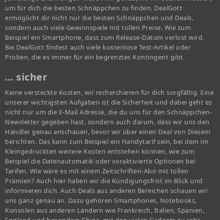
um für dich die besten Schnäppchen zu finden. DealGott
ermöglicht dir nicht nur die besten Schnäppchen und Deals,
sondern auch viele Gewinnspiele mit tollen Preise. Wie zum
Beispiel ein Smartphone, dass zum Release-Datum verlost wird.
Bei DealGott findest auch viele kostenlose Test-Artikel oder
Proben, die es immer für ein begrenztes Kontingent gibt.
… sicher
Keine versteckte Kosten, wir recherchieren für dich sorgfältig. Eine
unserer wichtigsten Aufgaben ist die Sicherheit und dabei geht es
nicht nur um die E-Mail Adresse, die du uns für den Schnäppchen-
Newsletter gegeben hast, sondern auch darum, dass wir uns den
Händler genau anschauen, bevor wir über einen Deal von Diesem
berichten. Das kann zum Beispiel ein Handytarif sein, bei dem im
Kleingedruckten weitere Kosten entstehen können, wie zum
Beispiel die Datenautomatik oder voraktivierte Optionen bei
Tarifen. Wie wäre es mit einem Zeitschriften-Abo mit tollen
Prämien? Auch hier haben wir die Kündigungsfrist im Blick und
informieren dich. Auch Deals aus anderen Bereichen schauen wir
uns ganz genau an. Dazu gehören Smartphones, Notebooks,
Konsolen aus anderen Ländern wie Frankreich, Italien, Spanien,