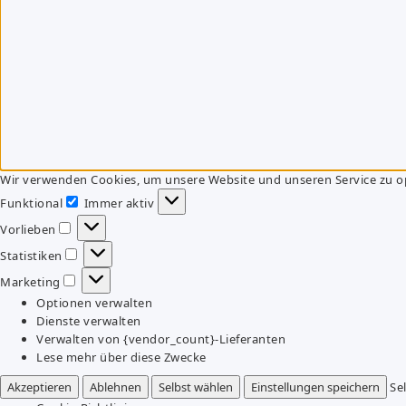
Wir verwenden Cookies, um unsere Website und unseren Service zu o
Funktional
Immer aktiv
Funktional
Vorlieben
Vorlieben
Statistiken
Statistiken
Marketing
Marketing
Optionen verwalten
Dienste verwalten
Verwalten von {vendor_count}-Lieferanten
Lese mehr über diese Zwecke
Akzeptieren
Ablehnen
Selbst wählen
Einstellungen speichern
Se