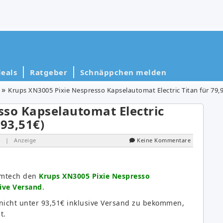
eals
Ratgeber
Schnäppchen melden
Krups XN3005 Pixie Nespresso Kapselautomat Electric Titan für 79,9
sso Kapselautomat Electric
 93,51€)
| Anzeige
Keine Kommentare
omtech den
Krups XN3005 Pixie Nespresso
sive Versand
.
nicht unter 93,51€ inklusive Versand zu bekommen,
t.