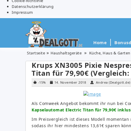
Cookie-Richtlinie
Datenschutzerklärung
Impressum
Home
Bonusd
Startseite
Haushaltsgeräte
Küche, Haus & Garten
Krups XN3005 Pixie Nespre
Titan für 79,90€ (Vergleich:
-15%
14. November 2018
Andrea (Dealgott.de)
Als Comweek Angebot bekommt ihr nun bei C
Kapselautomat Electric Titan für 79,90€ inklu
Im Preisvergleich ist dieses Modell momentan 
sodass ihr hier mindestens 13,61€ sparen könn