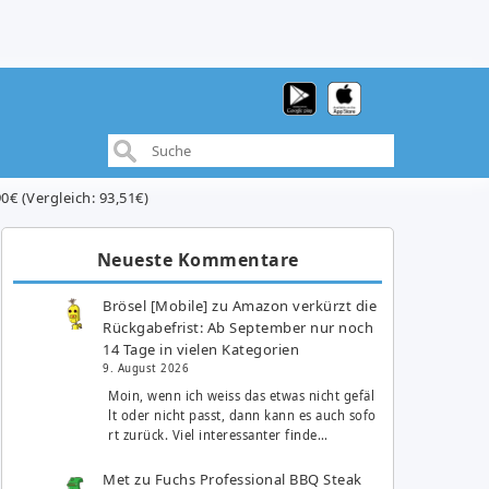
0€ (Vergleich: 93,51€)
Neueste Kommentare
Brösel [Mobile]
zu
Amazon verkürzt die
Rückgabefrist: Ab September nur noch
14 Tage in vielen Kategorien
9. August 2026
Moin, wenn ich weiss das etwas nicht gefäl
lt oder nicht passt, dann kann es auch sofo
rt zurück. Viel interessanter finde…
Met
zu
Fuchs Professional BBQ Steak