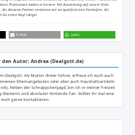
diese Provisionen haben in keinem Fall Auswirkung auf unsere Deal-
Als Amazon-Partner verdienen wir an qualifizierten Verkäufen. Als
 Du einen Kauf tätigst.
E-Mail
teilen
 den Autor: Andrea (Dealgott.de)
am-Dealgott. Als Mutter dreier Söhne, erfreue ich euch auch
gemeinen Elternangeboten oder aber auch Haushaltsartikeln
hnik). Neben der Schnäppchenjagd, bin ich in meiner Freizeit
y-Bäckerin und absoluter Nintendo Fan. Solltet ihr mal eine
 mich gerne kontaktieren.