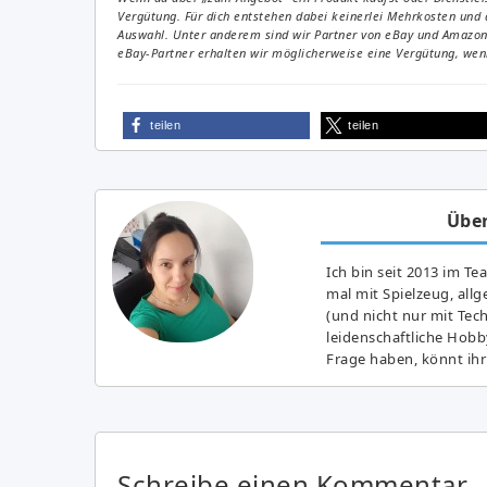
Vergütung. Für dich entstehen dabei keinerlei Mehrkosten und 
Auswahl. Unter anderem sind wir Partner von eBay und Amazon. 
eBay-Partner erhalten wir möglicherweise eine Vergütung, wenn
teilen
teilen
Über
Ich bin seit 2013 im Te
mal mit Spielzeug, all
(und nicht nur mit Tec
leidenschaftliche Hobb
Frage haben, könnt ihr
Schreibe einen Kommentar