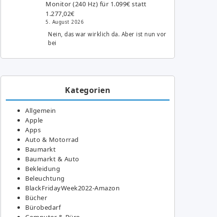
Monitor (240 Hz) für 1.099€ statt
1.277,02€
5. August 2026
Nein, das war wirklich da. Aber ist nun vor
bei
Kategorien
Allgemein
Apple
Apps
Auto & Motorrad
Baumarkt
Baumarkt & Auto
Bekleidung
Beleuchtung
BlackFridayWeek2022-Amazon
Bücher
Bürobedarf
Computer & Büro