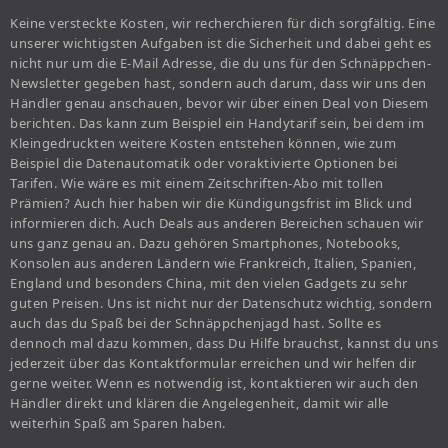
Keine versteckte Kosten, wir recherchieren für dich sorgfältig. Eine
unserer wichtigsten Aufgaben ist die Sicherheit und dabei geht es
nicht nur um die E-Mail Adresse, die du uns für den Schnäppchen-
Newsletter gegeben hast, sondern auch darum, dass wir uns den
Händler genau anschauen, bevor wir über einen Deal von Diesem
berichten. Das kann zum Beispiel ein Handytarif sein, bei dem im
Kleingedruckten weitere Kosten entstehen können, wie zum
Beispiel die Datenautomatik oder voraktivierte Optionen bei
Tarifen. Wie wäre es mit einem Zeitschriften-Abo mit tollen
Prämien? Auch hier haben wir die Kündigungsfrist im Blick und
informieren dich. Auch Deals aus anderen Bereichen schauen wir
uns ganz genau an. Dazu gehören Smartphones, Notebooks,
Konsolen aus anderen Ländern wie Frankreich, Italien, Spanien,
England und besonders China, mit den vielen Gadgets zu sehr
guten Preisen. Uns ist nicht nur der Datenschutz wichtig, sondern
auch das du Spaß bei der Schnäppchenjagd hast. Sollte es
dennoch mal dazu kommen, dass Du Hilfe brauchst, kannst du uns
jederzeit über das Kontaktformular erreichen und wir helfen dir
gerne weiter. Wenn es notwendig ist, kontaktieren wir auch den
Händler direkt und klären die Angelegenheit, damit wir alle
weiterhin Spaß am Sparen haben.