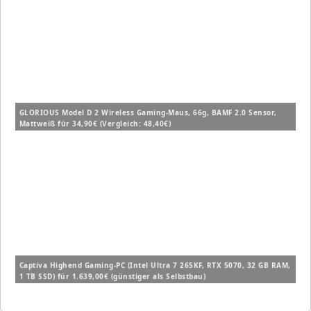
GLORIOUS Model D 2 Wireless Gaming-Maus, 66g, BAMF 2.0 Sensor,
Mattweiß für 34,90€ (Vergleich: 48,40€)
Captiva Highend Gaming-PC (Intel Ultra 7 265KF, RTX 5070, 32 GB RAM,
1 TB SSD) für 1.639,00€ (günstiger als Selbstbau)