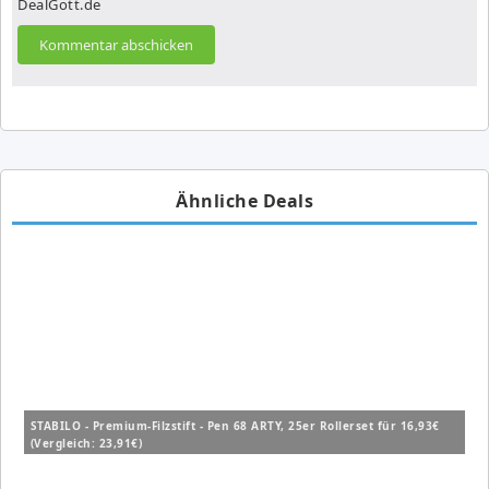
DealGott.de
Ähnliche Deals
STABILO - Premium-Filzstift - Pen 68 ARTY, 25er Rollerset für 16,93€
(Vergleich: 23,91€)