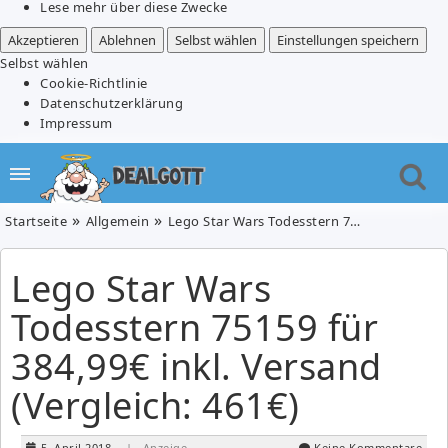
Lese mehr über diese Zwecke
Akzeptieren
Ablehnen
Selbst wählen
Einstellungen speichern
Selbst wählen
Cookie-Richtlinie
Datenschutzerklärung
Impressum
Startseite
Allgemein
Lego Star Wars Todesstern 75159 für 384,99€ inkl. Versand (Vergleich: 461€)
Lego Star Wars
Todesstern 75159 für
384,99€ inkl. Versand
(Vergleich: 461€)
5. April 2018
| Anzeige
Keine Kommentare