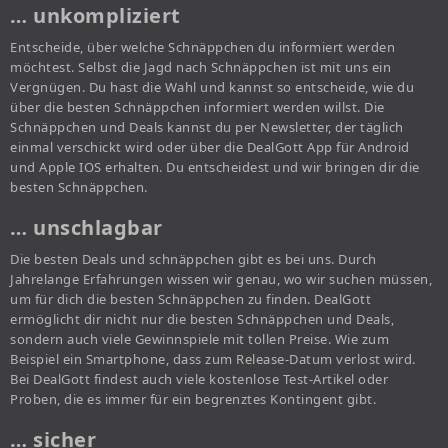
… unkompliziert
Entscheide, über welche Schnäppchen du informiert werden
möchtest. Selbst die Jagd nach Schnäppchen ist mit uns ein
Vergnügen. Du hast die Wahl und kannst so entscheide, wie du
über die besten Schnäppchen informiert werden willst. Die
Schnäppchen und Deals kannst du per Newsletter, der täglich
einmal verschickt wird oder über die DealGott App für Android
und Apple IOS erhalten. Du entscheidest und wir bringen dir die
besten Schnäppchen.
… unschlagbar
Die besten Deals und schnäppchen gibt es bei uns. Durch
Jahrelange Erfahrungen wissen wir genau, wo wir suchen müssen,
um für dich die besten Schnäppchen zu finden. DealGott
ermöglicht dir nicht nur die besten Schnäppchen und Deals,
sondern auch viele Gewinnspiele mit tollen Preise. Wie zum
Beispiel ein Smartphone, dass zum Release-Datum verlost wird.
Bei DealGott findest auch viele kostenlose Test-Artikel oder
Proben, die es immer für ein begrenztes Kontingent gibt.
… sicher