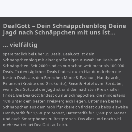
DealGott – Dein Schnäppchenblog Deine
Jagd nach Schnäppchen mit uns ist…
… vielfältig
spare täglich bei über 35 Deals. DealGott ist dein
Schnäppchenblog mit einer großartigen Auswahl an Deals und
Schnäppchen. Seit 2009 sind es nun schon weit mehr als 100.000
Deals. In den täglichen Deals findest du im Handumdrehen die
besten Deals aus den Bereichen Mode & Fashion, Handytarife,
Finanzen (Kredite und Girokonto), Reise & Hotel uvm. Sei dabei,
wenn DealGott auf der Jagd ist und den nächsten Preisknaller
findet. Bei DealGott findest du nur Schnäppchen, die mindestens
10% unter dem besten Preisvergleich liegen. Unter den besten
Schnäppchen aus dem Mobilfunkbereich findest du beispielsweise
Handytarife für 1,99€ pro Monat, Datentarife für 3,99€ pro Monat
und auch Smartphones zu Bestpreisen. Das alles und noch viel
mehr wartet bei DealGott auf dich.