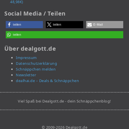
48,98€)
Social Media / Teilen
teilen
teilen
E-Mail
teilen
Über dealgott.de
Impressum
Datenschutzerklärung
Schnäppchen melden
Newsletter
dealhai.de – Deals & Schnäppchen
Viel Spaß bei Dealgott.de - dein Schnäppchenblog!
© 2009-2026 Dealgott.de