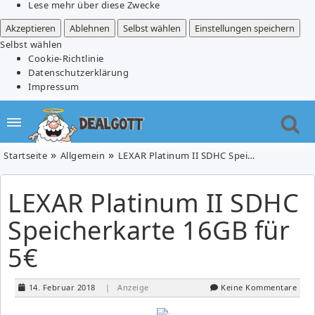
Lese mehr über diese Zwecke
Akzeptieren
Ablehnen
Selbst wählen
Einstellungen speichern
Selbst wählen
Cookie-Richtlinie
Datenschutzerklärung
Impressum
Startseite
Allgemein
LEXAR Platinum II SDHC Speicherkarte 16GB für 5€
LEXAR Platinum II SDHC
Speicherkarte 16GB für
5€
14. Februar 2018
| Anzeige
Keine Kommentare