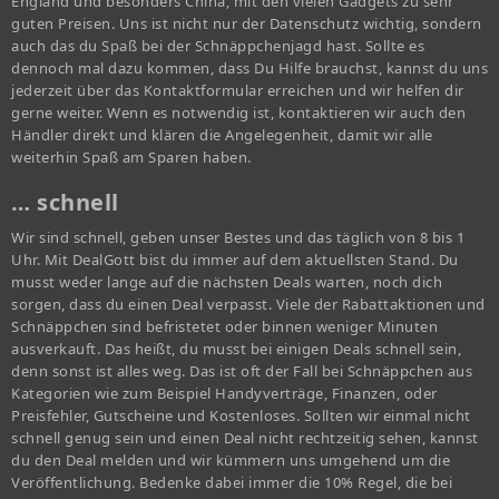
England und besonders China, mit den vielen Gadgets zu sehr
guten Preisen. Uns ist nicht nur der Datenschutz wichtig, sondern
auch das du Spaß bei der Schnäppchenjagd hast. Sollte es
dennoch mal dazu kommen, dass Du Hilfe brauchst, kannst du uns
jederzeit über das Kontaktformular erreichen und wir helfen dir
gerne weiter. Wenn es notwendig ist, kontaktieren wir auch den
Händler direkt und klären die Angelegenheit, damit wir alle
weiterhin Spaß am Sparen haben.
… schnell
Wir sind schnell, geben unser Bestes und das täglich von 8 bis 1
Uhr. Mit DealGott bist du immer auf dem aktuellsten Stand. Du
musst weder lange auf die nächsten Deals warten, noch dich
sorgen, dass du einen Deal verpasst. Viele der Rabattaktionen und
Schnäppchen sind befristetet oder binnen weniger Minuten
ausverkauft. Das heißt, du musst bei einigen Deals schnell sein,
denn sonst ist alles weg. Das ist oft der Fall bei Schnäppchen aus
Kategorien wie zum Beispiel Handyverträge, Finanzen, oder
Preisfehler, Gutscheine und Kostenloses. Sollten wir einmal nicht
schnell genug sein und einen Deal nicht rechtzeitig sehen, kannst
du den Deal melden und wir kümmern uns umgehend um die
Veröffentlichung. Bedenke dabei immer die 10% Regel, die bei