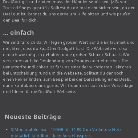
DealGott gilt und zudem muss der Händler seriös sein (z.B. von
Trusted Shops geprüft). Solltest du dir mal nicht sicher sein, ob der
Deal gut ist, kannst du uns gerne um Hilfe bitten und wie prüfen
den Deal für dich.
… einfach
Wir sind für dich da. Wir legen großen Wert auf die Einfachheit und
möchten, dass du Spaß bei Dealgott hast. Die Webseite wird so
einfach wie möglich gehalten ohne großen Schnick Schnack. Wir
verzichten auf die Einblendung von Popups oder Ähnliches. Die
Benutzerfreundlichkeit ist für uns einer der wichtigsten Faktoren
bei Entscheidung rund um die Webseite. Solltest du dennoch
einen Fehler finden, zum Beispiel bei der Darstellung eines Deals,
dann kontaktiere uns gerne. Wir freuen uns auch über Vorschläge
und Ideen für die DealGott Webseite.
Neueste Beiträge
SIMon mobile flex – 100GB für 11,99 € im Vodafone Netz –
monatlich kündbar – kein Anschlusspreis