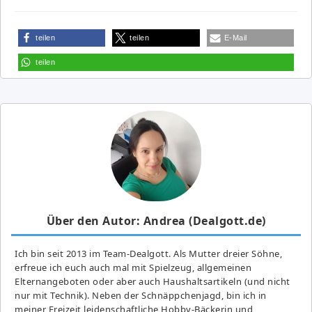
teilen
teilen
E-Mail
teilen
Über den Autor: Andrea (Dealgott.de)
Ich bin seit 2013 im Team-Dealgott. Als Mutter dreier Söhne,
erfreue ich euch auch mal mit Spielzeug, allgemeinen
Elternangeboten oder aber auch Haushaltsartikeln (und nicht
nur mit Technik). Neben der Schnäppchenjagd, bin ich in
meiner Freizeit leidenschaftliche Hobby-Bäckerin und