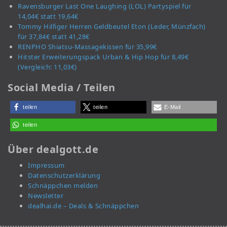
Ravensburger Last One Laughing (LOL) Partyspiel für
14,04€ statt 19,64€
Tommy Hilfiger Herren Geldbeutel Eton (Leder, Münzfach)
für 37,84€ statt 41,28€
RENPHO Shiatsu-Massagekissen für 35,99€
Hitster Erweiterungspack Urban & Hip Hop für 8,49€
(Vergleich: 11,03€)
Social Media / Teilen
teilen
teilen
E-Mail
teilen
Über dealgott.de
Impressum
Datenschutzerklärung
Schnäppchen melden
Newsletter
dealhai.de – Deals & Schnäppchen