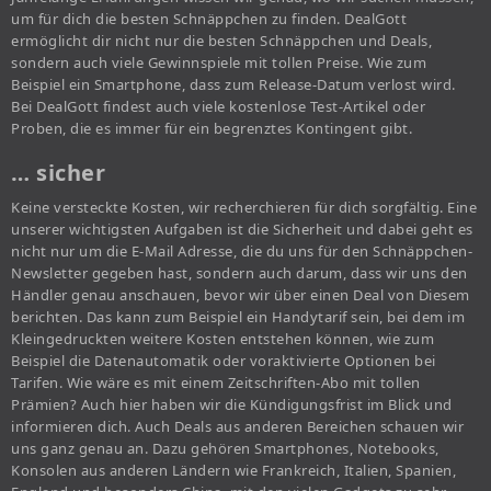
um für dich die besten Schnäppchen zu finden. DealGott
ermöglicht dir nicht nur die besten Schnäppchen und Deals,
sondern auch viele Gewinnspiele mit tollen Preise. Wie zum
Beispiel ein Smartphone, dass zum Release-Datum verlost wird.
Bei DealGott findest auch viele kostenlose Test-Artikel oder
Proben, die es immer für ein begrenztes Kontingent gibt.
… sicher
Keine versteckte Kosten, wir recherchieren für dich sorgfältig. Eine
unserer wichtigsten Aufgaben ist die Sicherheit und dabei geht es
nicht nur um die E-Mail Adresse, die du uns für den Schnäppchen-
Newsletter gegeben hast, sondern auch darum, dass wir uns den
Händler genau anschauen, bevor wir über einen Deal von Diesem
berichten. Das kann zum Beispiel ein Handytarif sein, bei dem im
Kleingedruckten weitere Kosten entstehen können, wie zum
Beispiel die Datenautomatik oder voraktivierte Optionen bei
Tarifen. Wie wäre es mit einem Zeitschriften-Abo mit tollen
Prämien? Auch hier haben wir die Kündigungsfrist im Blick und
informieren dich. Auch Deals aus anderen Bereichen schauen wir
uns ganz genau an. Dazu gehören Smartphones, Notebooks,
Konsolen aus anderen Ländern wie Frankreich, Italien, Spanien,