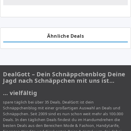
Ähnliche Deals
DealGott – Dein Schnäppchenblog Deine
Jagd nach Schnäppchen mit uns ist…
… vielfältig
spare täglich bei über 35 Deals. DealGott ist dein
Schnäppchenblog mit einer großartigen Auswahl an Deals und
Schnäppchen. Seit 2009 sind es nun schon weit mehr als 100.000
Deals. In den täglichen Deals findest du im Handumdrehen die
besten Deals aus den Bereichen Mode & Fashion, Handytarife,