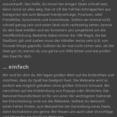
ausverkauft. Das heißt, du musst bei einigen Deals schnell sein,
denn sonst ist alles weg. Das ist oft der Fall bei Schnäppchen aus
Kategorien wie zum Beispiel Handyverträge, Finanzen, oder
Preisfehler, Gutscheine und Kostenloses. Sollten wir einmal nicht
schnell genug sein und einen Deal nicht rechtzeitig sehen, kannst
du den Deal melden und wir kümmern uns umgehend um die
Veröffentlichung. Bedenke dabei immer die 10% Regel, die bei
DealGott gilt und zudem muss der Händler seriös sein (z.B. von
Trusted Shops geprüft). Solltest du dir mal nicht sicher sein, ob der
Deal gut ist, kannst du uns gerne um Hilfe bitten und wie prüfen
den Deal für dich.
… einfach
Wir sind für dich da. Wir legen großen Wert auf die Einfachheit und
möchten, dass du Spaß bei Dealgott hast. Die Webseite wird so
einfach wie möglich gehalten ohne großen Schnick Schnack. Wir
verzichten auf die Einblendung von Popups oder Ähnliches. Die
Benutzerfreundlichkeit ist für uns einer der wichtigsten Faktoren
bei Entscheidung rund um die Webseite. Solltest du dennoch
einen Fehler finden, zum Beispiel bei der Darstellung eines Deals,
dann kontaktiere uns gerne. Wir freuen uns auch über Vorschläge
und Ideen für die DealGott Webseite.