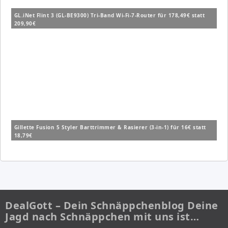
GL.iNet Flint 3 (GL-BE9300) Tri-Band Wi-Fi-7-Router für 178,49€ statt
209,90€
Gillette Fusion 5 Styler Barttrimmer & Rasierer (3-in-1) für 16€ statt
18,79€
DealGott – Dein Schnäppchenblog Deine
Jagd nach Schnäppchen mit uns ist…