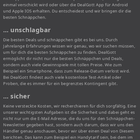
einmal verschickt wird oder über die DealGott App für Android
und Apple IOS erhalten. Du entscheidest und wir bringen dir die
besten Schnäppchen.
… unschlagbar
Die besten Deals und schnäppchen gibt es bei uns. Durch
Jahrelange Erfahrungen wissen wir genau, wo wir suchen müssen,
um für dich die besten Schnäppchen zu finden. DealGott
ermöglicht dir nicht nur die besten Schnäppchen und Deals,
sondern auch viele Gewinnspiele mit tollen Preise. Wie zum
Beispiel ein Smartphone, dass zum Release-Datum verlost wird.
Bei DealGott findest auch viele kostenlose Test-Artikel oder
Proben, die es immer für ein begrenztes Kontingent gibt.
… sicher
Keine versteckte Kosten, wir recherchieren für dich sorgfältig. Eine
unserer wichtigsten Aufgaben ist die Sicherheit und dabei geht es
nicht nur um die E-Mail Adresse, die du uns für den Schnäppchen-
Newsletter gegeben hast, sondern auch darum, dass wir uns den
Händler genau anschauen, bevor wir über einen Deal von Diesem
berichten. Das kann zum Beispiel ein Handytarif sein, bei dem im