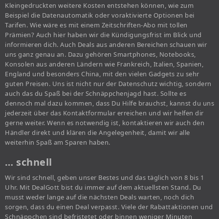
Kleingedruckten weitere Kosten entstehen können, wie zum
Beispiel die Datenautomatik oder voraktivierte Optionen bei
Tarifen. Wie wäre es mit einem Zeitschriften-Abo mit tollen
Prämien? Auch hier haben wir die Kündigungsfrist im Blick und
informieren dich. Auch Deals aus anderen Bereichen schauen wir
uns ganz genau an. Dazu gehören Smartphones, Notebooks,
Konsolen aus anderen Ländern wie Frankreich, Italien, Spanien,
England und besonders China, mit den vielen Gadgets zu sehr
guten Preisen. Uns ist nicht nur der Datenschutz wichtig, sondern
auch das du Spaß bei der Schnäppchenjagd hast. Sollte es
dennoch mal dazu kommen, dass Du Hilfe brauchst, kannst du uns
jederzeit über das Kontaktformular erreichen und wir helfen dir
gerne weiter. Wenn es notwendig ist, kontaktieren wir auch den
Händler direkt und klären die Angelegenheit, damit wir alle
weiterhin Spaß am Sparen haben.
… schnell
Wir sind schnell, geben unser Bestes und das täglich von 8 bis 1
Uhr. Mit DealGott bist du immer auf dem aktuellsten Stand. Du
musst weder lange auf die nächsten Deals warten, noch dich
sorgen, dass du einen Deal verpasst. Viele der Rabattaktionen und
Schnäppchen sind befristetet oder binnen weniger Minuten