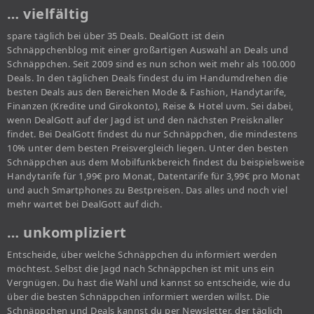
… vielfältig
spare täglich bei über 35 Deals. DealGott ist dein
Schnäppchenblog mit einer großartigen Auswahl an Deals und
Schnäppchen. Seit 2009 sind es nun schon weit mehr als 100.000
Deals. In den täglichen Deals findest du im Handumdrehen die
besten Deals aus den Bereichen Mode & Fashion, Handytarife,
Finanzen (Kredite und Girokonto), Reise & Hotel uvm. Sei dabei,
wenn DealGott auf der Jagd ist und den nächsten Preisknaller
findet. Bei DealGott findest du nur Schnäppchen, die mindestens
10% unter dem besten Preisvergleich liegen. Unter den besten
Schnäppchen aus dem Mobilfunkbereich findest du beispielsweise
Handytarife für 1,99€ pro Monat, Datentarife für 3,99€ pro Monat
und auch Smartphones zu Bestpreisen. Das alles und noch viel
mehr wartet bei DealGott auf dich.
… unkompliziert
Entscheide, über welche Schnäppchen du informiert werden
möchtest. Selbst die Jagd nach Schnäppchen ist mit uns ein
Vergnügen. Du hast die Wahl und kannst so entscheide, wie du
über die besten Schnäppchen informiert werden willst. Die
Schnäppchen und Deals kannst du per Newsletter, der täglich