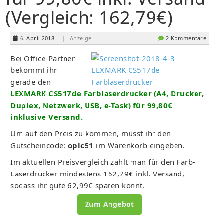
(Vergleich: 162,79€)
6. April 2018
| Anzeige
2 Kommentare
Bei Office-Partner
bekommt ihr
gerade den
LEXMARK CS517de Farblaserdrucker (A4, Drucker,
Duplex, Netzwerk, USB, e-Task) für 99,80€
inklusive Versand.
Um auf den Preis zu kommen, müsst ihr den
Gutscheincode:
oplc51
im Warenkorb eingeben.
Im aktuellen Preisvergleich zahlt man für den Farb-
Laserdrucker mindestens 162,79€ inkl. Versand,
sodass ihr gute 62,99€ sparen könnt.
Zum Angebot