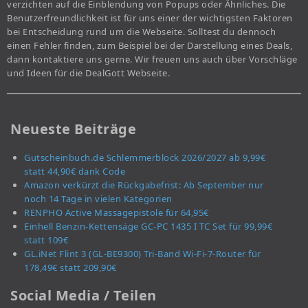
verzichten auf die Einblendung von Popups oder Ähnliches. Die
Benutzerfreundlichkeit ist für uns einer der wichtigsten Faktoren
bei Entscheidung rund um die Webseite. Solltest du dennoch
einen Fehler finden, zum Beispiel bei der Darstellung eines Deals,
dann kontaktiere uns gerne. Wir freuen uns auch über Vorschläge
und Ideen für die DealGott Webseite.
Neueste Beiträge
Gutscheinbuch.de Schlemmerblock 2026/2027 ab 9,99€
statt 44,90€ dank Code
Amazon verkürzt die Rückgabefrist: Ab September nur
noch 14 Tage in vielen Kategorien
RENPHO Active Massagepistole für 64,95€
Einhell Benzin-Kettensäge GC-PC 1435 I TC Set für 99,99€
statt 109€
GL.iNet Flint 3 (GL-BE9300) Tri-Band Wi-Fi-7-Router für
178,49€ statt 209,90€
Social Media / Teilen