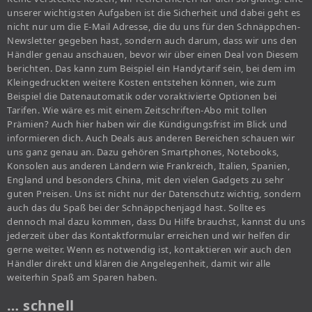
unserer wichtigsten Aufgaben ist die Sicherheit und dabei geht es
nicht nur um die E-Mail Adresse, die du uns für den Schnäppchen-
Newsletter gegeben hast, sondern auch darum, dass wir uns den
Händler genau anschauen, bevor wir über einen Deal von Diesem
berichten. Das kann zum Beispiel ein Handytarif sein, bei dem im
Kleingedruckten weitere Kosten entstehen können, wie zum
Beispiel die Datenautomatik oder voraktivierte Optionen bei
Tarifen. Wie wäre es mit einem Zeitschriften-Abo mit tollen
Prämien? Auch hier haben wir die Kündigungsfrist im Blick und
informieren dich. Auch Deals aus anderen Bereichen schauen wir
uns ganz genau an. Dazu gehören Smartphones, Notebooks,
Konsolen aus anderen Ländern wie Frankreich, Italien, Spanien,
England und besonders China, mit den vielen Gadgets zu sehr
guten Preisen. Uns ist nicht nur der Datenschutz wichtig, sondern
auch das du Spaß bei der Schnäppchenjagd hast. Sollte es
dennoch mal dazu kommen, dass Du Hilfe brauchst, kannst du uns
jederzeit über das Kontaktformular erreichen und wir helfen dir
gerne weiter. Wenn es notwendig ist, kontaktieren wir auch den
Händler direkt und klären die Angelegenheit, damit wir alle
weiterhin Spaß am Sparen haben.
… schnell