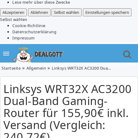
Lese mehr über diese Zwecke
Akzeptieren
Ablehnen
Selbst wählen
Einstellungen speichern
Selbst wählen
Cookie-Richtlinie
Datenschutzerklärung
Impressum
Startseite
Allgemein
Linksys WRT32X AC3200 Dual-Band Gaming-Router für 155,90€ inkl. Versand (Vergleich: 240,72€)
Linksys WRT32X AC3200
Dual-Band Gaming-
Router für 155,90€ inkl.
Versand (Vergleich:
240,72€)