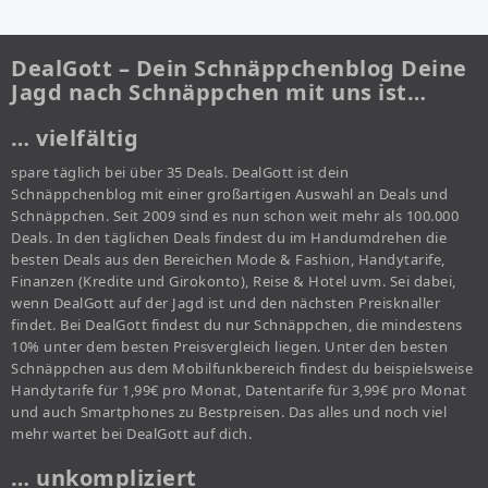
DealGott – Dein Schnäppchenblog Deine
Jagd nach Schnäppchen mit uns ist…
… vielfältig
spare täglich bei über 35 Deals. DealGott ist dein
Schnäppchenblog mit einer großartigen Auswahl an Deals und
Schnäppchen. Seit 2009 sind es nun schon weit mehr als 100.000
Deals. In den täglichen Deals findest du im Handumdrehen die
besten Deals aus den Bereichen Mode & Fashion, Handytarife,
Finanzen (Kredite und Girokonto), Reise & Hotel uvm. Sei dabei,
wenn DealGott auf der Jagd ist und den nächsten Preisknaller
findet. Bei DealGott findest du nur Schnäppchen, die mindestens
10% unter dem besten Preisvergleich liegen. Unter den besten
Schnäppchen aus dem Mobilfunkbereich findest du beispielsweise
Handytarife für 1,99€ pro Monat, Datentarife für 3,99€ pro Monat
und auch Smartphones zu Bestpreisen. Das alles und noch viel
mehr wartet bei DealGott auf dich.
… unkompliziert