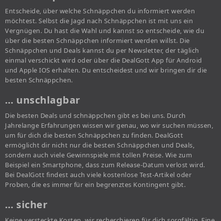
Entscheide, über welche Schnäppchen du informiert werden
möchtest. Selbst die Jagd nach Schnäppchen ist mit uns ein
Vergnügen. Du hast die Wahl und kannst so entscheide, wie du
über die besten Schnäppchen informiert werden willst. Die
Schnäppchen und Deals kannst du per Newsletter, der täglich
einmal verschickt wird oder über die DealGott App für Android
und Apple IOS erhalten. Du entscheidest und wir bringen dir die
besten Schnäppchen.
… unschlagbar
Die besten Deals und schnäppchen gibt es bei uns. Durch
Jahrelange Erfahrungen wissen wir genau, wo wir suchen müssen,
um für dich die besten Schnäppchen zu finden. DealGott
ermöglicht dir nicht nur die besten Schnäppchen und Deals,
sondern auch viele Gewinnspiele mit tollen Preise. Wie zum
Beispiel ein Smartphone, dass zum Release-Datum verlost wird.
Bei DealGott findest auch viele kostenlose Test-Artikel oder
Proben, die es immer für ein begrenztes Kontingent gibt.
… sicher
Keine versteckte Kosten, wir recherchieren für dich sorgfältig. Eine