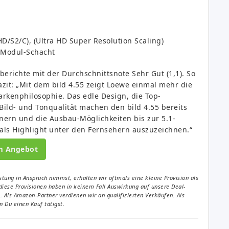
HD/S2/C), (Ultra HD Super Resolution Scaling)
 Modul-Schacht
berichte mit der Durchschnittsnote Sehr Gut (1,1). So
zit: „Mit dem bild 4.55 zeigt Loewe einmal mehr die
rkenphilosophie. Das edle Design, die Top-
ild- und Tonqualität machen den bild 4.55 bereits
nern und die Ausbau-Möglichkeiten bis zur 5.1-
als Highlight unter den Fernsehern auszuzeichnen.“
m Angebot
tung in Anspruch nimmst, erhalten wir oftmals eine kleine Provision als
diese Provisionen haben in keinem Fall Auswirkung auf unsere Deal-
Als Amazon-Partner verdienen wir an qualifizierten Verkäufen. Als
 Du einen Kauf tätigst.