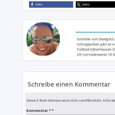
teilen
teilen
Gründer von Dealgott.
Schnäppchen gibt es no
Fußball (Oberhausen Ol
ich normalerweise 18 S
Schreibe einen Kommentar
Deine E-Mail-Adresse wird nicht veröffentlicht.
Erforde
Kommentar
*