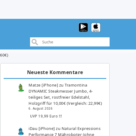
560€)
Neueste Kommentare
Matze [iPhone]
zu
Tramontina
DYNAMIC Steakmesser Jumbo, 4-
teiliges Set, rostfreier Edelstahl,
Holzgriff für 10,00€ (Vergleich: 22,99€)
6. August 2026
UVP 19,99 Euro !!!
iDau [iPhone]
zu
Natural Expressions
Performance 7 Mähroboter (ohne