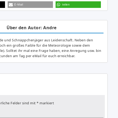
E-Mail
teilen
Über den Autor: Andre
de und Schnäppchenjäger aus Leidenschaft. Neben den
ch ein großes Fai­ble für die Meteorologie sowie dem
e). Solltet ihr mal eine Frage haben, eine Anregung usw. bin
tunden am Tag per eMail für euch erreichbar.
rliche Felder sind mit
*
markiert