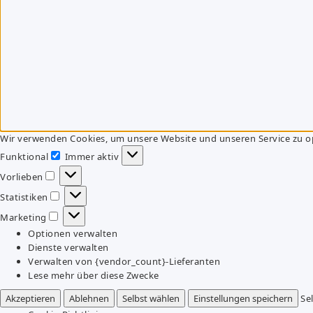
Wir verwenden Cookies, um unsere Website und unseren Service zu o
Funktional
Immer aktiv
Funktional
Vorlieben
Vorlieben
Statistiken
Statistiken
Marketing
Marketing
Optionen verwalten
Dienste verwalten
Verwalten von {vendor_count}-Lieferanten
Lese mehr über diese Zwecke
Akzeptieren
Ablehnen
Selbst wählen
Einstellungen speichern
Se