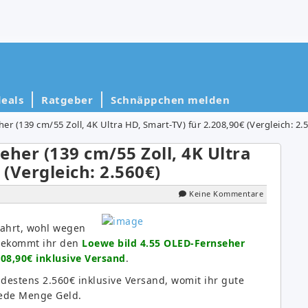
eals
Ratgeber
Schnäppchen melden
r (139 cm/55 Zoll, 4K Ultra HD, Smart-TV) für 2.208,90€ (Vergleich: 2.
her (139 cm/55 Zoll, 4K Ultra
 (Vergleich: 2.560€)
Keine Kommentare
ahrt, wohl wegen
bekommt ihr den
Loewe bild 4.55 OLED-Fernseher
208,90€ inklusive Versand
.
ndestens 2.560€ inklusive Versand, womit ihr gute
jede Menge Geld.