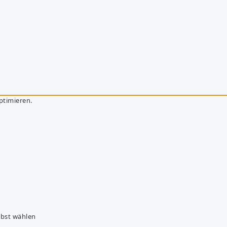
ptimieren.
lbst wählen