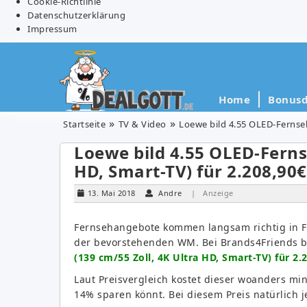
Cookie-Richtlinie
Datenschutzerklärung
Impressum
Home
Bonusd
Startseite
TV & Video
Loewe bild 4.55 OLED-Fernsehe
Loewe bild 4.55 OLED-Fernse
HD, Smart-TV) für 2.208,90€
13. Mai 2018
Andre
| Anzeige
Fernsehangebote kommen langsam richtig in F
der bevorstehenden WM. Bei Brands4Friends 
(139 cm/55 Zoll, 4K Ultra HD, Smart-TV) für 2.
Laut Preisvergleich kostet dieser woanders mi
14% sparen könnt. Bei diesem Preis natürlich 