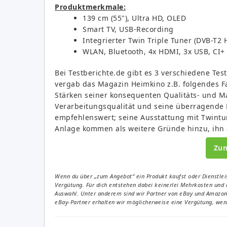
Produktmerkmale:
139 cm (55"), Ultra HD, OLED
Smart TV, USB-Recording
Integrierter Twin Triple Tuner (DVB-T2 
WLAN, Bluetooth, 4x HDMI, 3x USB, CI+
Bei Testberichte.de gibt es 3 verschiedene Test
vergab das Magazin Heimkino z.B. folgendes Fa
Stärken seiner konsequenten Qualitäts- und Ma
Verarbeitungsqualität und seine überragende B
empfehlenswert; seine Ausstattung mit Twintu
Anlage kommen als weitere Gründe hinzu, ihn 
Zu
Wenn du über „zum Angebot“ ein Produkt kaufst oder Dienstleis
Vergütung. Für dich entstehen dabei keinerlei Mehrkosten und 
Auswahl. Unter anderem sind wir Partner von eBay und Amazon. 
eBay-Partner erhalten wir möglicherweise eine Vergütung, wenn