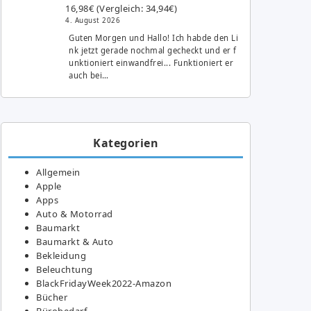
16,98€ (Vergleich: 34,94€)
4. August 2026
Guten Morgen und Hallo! Ich habde den Li
nk jetzt gerade nochmal gecheckt und er f
unktioniert einwandfrei... Funktioniert er
auch bei…
Kategorien
Allgemein
Apple
Apps
Auto & Motorrad
Baumarkt
Baumarkt & Auto
Bekleidung
Beleuchtung
BlackFridayWeek2022-Amazon
Bücher
Bürobedarf