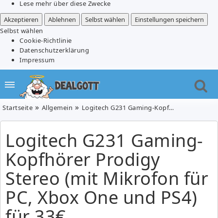
Lese mehr über diese Zwecke
Akzeptieren
Ablehnen
Selbst wählen
Einstellungen speichern
Selbst wählen
Cookie-Richtlinie
Datenschutzerklärung
Impressum
Startseite
Allgemein
Logitech G231 Gaming-Kopfhörer Prodigy Stereo (mit Mikrofon für PC, Xbox One und PS4) für 33€
Logitech G231 Gaming-
Kopfhörer Prodigy
Stereo (mit Mikrofon für
PC, Xbox One und PS4)
für 33€