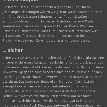
Die besten Deals und schnäppchen gibt es bei uns. Durch
Jahrelange Erfahrungen wissen wir genau, wo wir suchen müssen,
um für dich die besten Schnäppchen zu finden. DealGott
ermöglicht dir nicht nur die besten Schnäppchen und Deals,
sondern auch viele Gewinnspiele mit tollen Preise. Wie zum
Beispiel ein Smartphone, dass zum Release-Datum verlost wird.
Bei DealGott findest auch viele kostenlose Test-Artikel oder
Proben, die es immer für ein begrenztes Kontingent gibt.
… sicher
Keine versteckte Kosten, wir recherchieren für dich sorgfältig. Eine
unserer wichtigsten Aufgaben ist die Sicherheit und dabei geht es
nicht nur um die E-Mail Adresse, die du uns für den Schnäppchen-
Newsletter gegeben hast, sondern auch darum, dass wir uns den
Händler genau anschauen, bevor wir über einen Deal von Diesem
berichten. Das kann zum Beispiel ein Handytarif sein, bei dem im
Kleingedruckten weitere Kosten entstehen können, wie zum
Beispiel die Datenautomatik oder voraktivierte Optionen bei
Tarifen. Wie wäre es mit einem Zeitschriften-Abo mit tollen
Prämien? Auch hier haben wir die Kündigungsfrist im Blick und
informieren dich. Auch Deals aus anderen Bereichen schauen wir