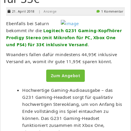
21. April 2018
| Anzeige
1 Kommentar
Ebenfalls bei Saturn
bekommt ihr die
Logitech G231 Gaming-Kopfhörer
Prodigy Stereo (mit Mikrofon für PC, Xbox One
und PS4) für 33€ inklusive Versand
.
Woanders fallen dafür mindestens 44,95€ inklusive
Versand an, womit ihr gute 11,95€ sparen könnt.
Zum Angebot
Hochwertige Gaming-Audioausgabe – das
G231 Gaming-Headset sorgt für qualitativ
hochwertigen Stereoklang, um von Anfang bis
Ende vollständig ins Spiel eintauchen zu
können. Das G231 Gaming-Headset
funktioniert zusammen mit Xbox One,