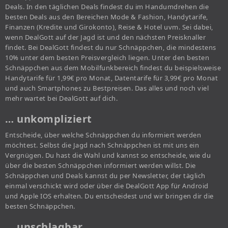
Deals. In den täglichen Deals findest du im Handumdrehen die
besten Deals aus den Bereichen Mode & Fashion, Handytarife,
Finanzen (Kredite und Girokonto), Reise & Hotel uvm. Sei dabei,
wenn DealGott auf der Jagd ist und den nächsten Preisknaller
findet. Bei DealGott findest du nur Schnäppchen, die mindestens
10% unter dem besten Preisvergleich liegen. Unter den besten
Schnäppchen aus dem Mobilfunkbereich findest du beispielsweise
Handytarife für 1,99€ pro Monat, Datentarife für 3,99€ pro Monat
und auch Smartphones zu Bestpreisen. Das alles und noch viel
mehr wartet bei DealGott auf dich.
… unkompliziert
Entscheide, über welche Schnäppchen du informiert werden
möchtest. Selbst die Jagd nach Schnäppchen ist mit uns ein
Vergnügen. Du hast die Wahl und kannst so entscheide, wie du
über die besten Schnäppchen informiert werden willst. Die
Schnäppchen und Deals kannst du per Newsletter, der täglich
einmal verschickt wird oder über die DealGott App für Android
und Apple IOS erhalten. Du entscheidest und wir bringen dir die
besten Schnäppchen.
… unschlagbar