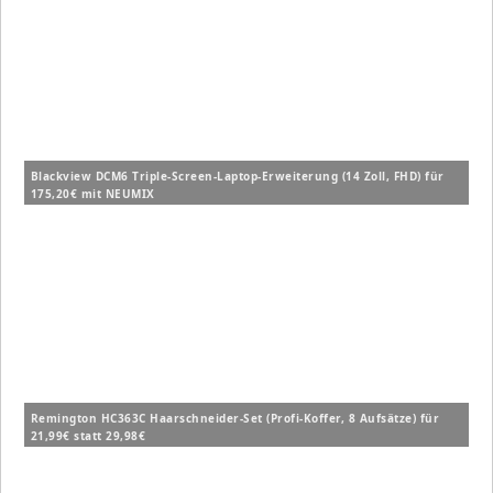
Blackview DCM6 Triple-Screen-Laptop-Erweiterung (14 Zoll, FHD) für
175,20€ mit NEUMIX
Remington HC363C Haarschneider-Set (Profi-Koffer, 8 Aufsätze) für
21,99€ statt 29,98€