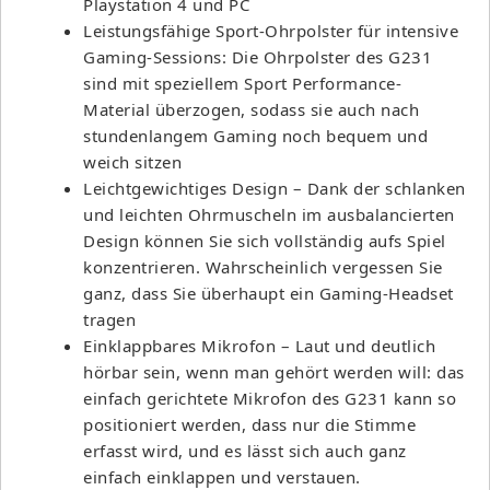
Playstation 4 und PC
Leistungsfähige Sport-Ohrpolster für intensive
Gaming-Sessions: Die Ohrpolster des G231
sind mit speziellem Sport Performance-
Material überzogen, sodass sie auch nach
stundenlangem Gaming noch bequem und
weich sitzen
Leichtgewichtiges Design – Dank der schlanken
und leichten Ohrmuscheln im ausbalancierten
Design können Sie sich vollständig aufs Spiel
konzentrieren. Wahrscheinlich vergessen Sie
ganz, dass Sie überhaupt ein Gaming-Headset
tragen
Einklappbares Mikrofon – Laut und deutlich
hörbar sein, wenn man gehört werden will: das
einfach gerichtete Mikrofon des G231 kann so
positioniert werden, dass nur die Stimme
erfasst wird, und es lässt sich auch ganz
einfach einklappen und verstauen.