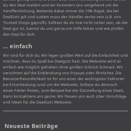
du den Deal melden und wir kümmern uns umgehend um die
Veröffentlichung. Bedenke dabei immer die 10% Regel, die bei
DealGott gilt und zudem muss der Händler seriös sein (z.B. von
Trusted Shops geprüft). Solltest du dir mal nicht sicher sein, ob der
Deal gut ist, kannst du uns gerne um Hilfe bitten und wie prüfen
den Deal für dich.
… einfach
Wir sind für dich da. Wir legen großen Wert auf die Einfachheit und
möchten, dass du Spaß bei Dealgott hast. Die Webseite wird so
einfach wie möglich gehalten ohne großen Schnick Schnack. Wir
verzichten auf die Einblendung von Popups oder Ähnliches. Die
Benutzerfreundlichkeit ist für uns einer der wichtigsten Faktoren
bei Entscheidung rund um die Webseite. Solltest du dennoch
einen Fehler finden, zum Beispiel bei der Darstellung eines Deals,
dann kontaktiere uns gerne. Wir freuen uns auch über Vorschläge
und Ideen für die DealGott Webseite.
Neueste Beiträge