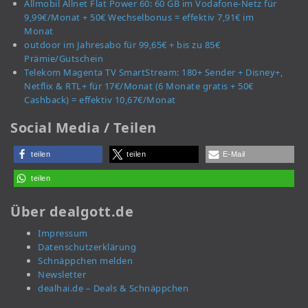
Allmobil Allnet Flat Power 60: 60 GB im Vodafone-Netz für
9,99€/Monat + 50€ Wechselbonus = effektiv 7,91€ im
Monat
outdoor im Jahresabo für 99,65€ + bis zu 85€
Prämie/Gutschein
Telekom Magenta TV SmartStream: 180+ Sender + Disney+,
Netflix & RTL+ für 17€/Monat (6 Monate gratis + 50€
Cashback) = effektiv 10,67€/Monat
Social Media / Teilen
teilen
teilen
E-Mail
teilen
Über dealgott.de
Impressum
Datenschutzerklärung
Schnäppchen melden
Newsletter
dealhai.de – Deals & Schnäppchen