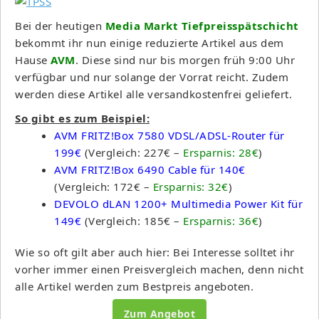
Bei der heutigen
Media Markt Tiefpreisspätschicht
bekommt ihr nun einige reduzierte Artikel aus dem
Hause
AVM
. Diese sind nur bis morgen früh 9:00 Uhr
verfügbar und nur solange der Vorrat reicht. Zudem
werden diese Artikel alle versandkostenfrei geliefert.
So gibt es zum Beispiel:
AVM FRITZ!Box 7580 VDSL/ADSL-Router für
199€
(Vergleich: 227€ –
Ersparnis: 28€
)
AVM FRITZ!Box 6490 Cable für 140€
(Vergleich: 172€ –
Ersparnis: 32€
)
DEVOLO dLAN 1200+ Multimedia Power Kit für
149€
(Vergleich: 185€ –
Ersparnis: 36€
)
Wie so oft gilt aber auch hier: Bei Interesse solltet ihr
vorher immer einen Preisvergleich machen, denn nicht
alle Artikel werden zum Bestpreis angeboten.
Zum Angebot