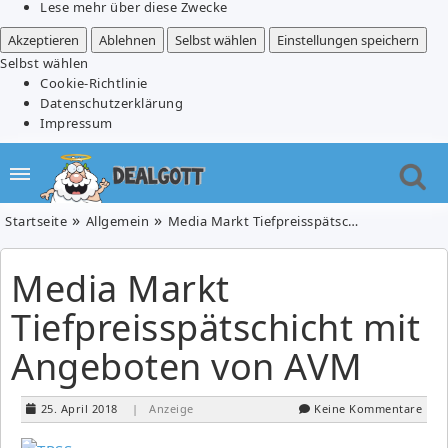
Lese mehr über diese Zwecke
Akzeptieren
Ablehnen
Selbst wählen
Einstellungen speichern
Selbst wählen
Cookie-Richtlinie
Datenschutzerklärung
Impressum
Startseite
Allgemein
Media Markt Tiefpreisspätschicht mit Angeboten von AVM
Media Markt
Tiefpreisspätschicht mit
Angeboten von AVM
25. April 2018
| Anzeige
Keine Kommentare