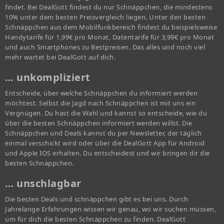
findet. Bei DealGott findest du nur Schnäppchen, die mindestens
10% unter dem besten Preisvergleich liegen. Unter den besten
Schnäppchen aus dem Mobilfunkbereich findest du beispielsweise
Handytarife für 1,99€ pro Monat, Datentarife für 3,99€ pro Monat
und auch Smartphones zu Bestpreisen. Das alles und noch viel
mehr wartet bei DealGott auf dich.
… unkompliziert
Entscheide, über welche Schnäppchen du informiert werden
möchtest. Selbst die Jagd nach Schnäppchen ist mit uns ein
Vergnügen. Du hast die Wahl und kannst so entscheide, wie du
über die besten Schnäppchen informiert werden willst. Die
Schnäppchen und Deals kannst du per Newsletter, der täglich
einmal verschickt wird oder über die DealGott App für Android
und Apple IOS erhalten. Du entscheidest und wir bringen dir die
besten Schnäppchen.
… unschlagbar
Die besten Deals und schnäppchen gibt es bei uns. Durch
Jahrelange Erfahrungen wissen wir genau, wo wir suchen müssen,
um für dich die besten Schnäppchen zu finden. DealGott