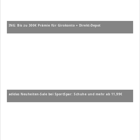
ING: Bis zu 300€ Prämie für Girokonto + Direkt-Depot
adidas Neuheiten-Sale bei SportSpar: Schuhe und mehr ab 11,99€