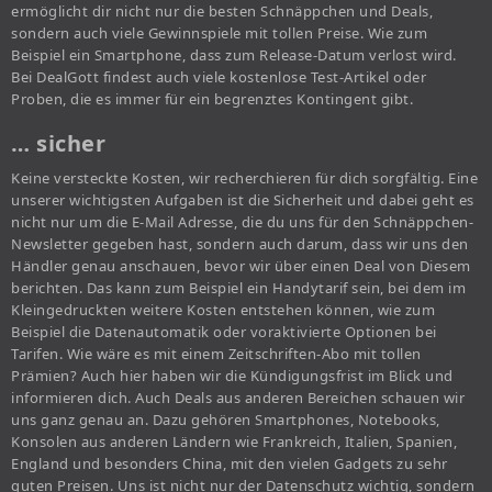
ermöglicht dir nicht nur die besten Schnäppchen und Deals,
sondern auch viele Gewinnspiele mit tollen Preise. Wie zum
Beispiel ein Smartphone, dass zum Release-Datum verlost wird.
Bei DealGott findest auch viele kostenlose Test-Artikel oder
Proben, die es immer für ein begrenztes Kontingent gibt.
… sicher
Keine versteckte Kosten, wir recherchieren für dich sorgfältig. Eine
unserer wichtigsten Aufgaben ist die Sicherheit und dabei geht es
nicht nur um die E-Mail Adresse, die du uns für den Schnäppchen-
Newsletter gegeben hast, sondern auch darum, dass wir uns den
Händler genau anschauen, bevor wir über einen Deal von Diesem
berichten. Das kann zum Beispiel ein Handytarif sein, bei dem im
Kleingedruckten weitere Kosten entstehen können, wie zum
Beispiel die Datenautomatik oder voraktivierte Optionen bei
Tarifen. Wie wäre es mit einem Zeitschriften-Abo mit tollen
Prämien? Auch hier haben wir die Kündigungsfrist im Blick und
informieren dich. Auch Deals aus anderen Bereichen schauen wir
uns ganz genau an. Dazu gehören Smartphones, Notebooks,
Konsolen aus anderen Ländern wie Frankreich, Italien, Spanien,
England und besonders China, mit den vielen Gadgets zu sehr
guten Preisen. Uns ist nicht nur der Datenschutz wichtig, sondern