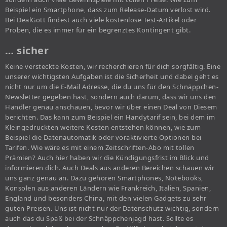
Beispiel ein Smartphone, dass zum Release-Datum verlost wird.
Bei DealGott findest auch viele kostenlose Test-Artikel oder
Proben, die es immer für ein begrenztes Kontingent gibt.
… sicher
Keine versteckte Kosten, wir recherchieren für dich sorgfältig. Eine
unserer wichtigsten Aufgaben ist die Sicherheit und dabei geht es
nicht nur um die E-Mail Adresse, die du uns für den Schnäppchen-
Newsletter gegeben hast, sondern auch darum, dass wir uns den
Händler genau anschauen, bevor wir über einen Deal von Diesem
berichten. Das kann zum Beispiel ein Handytarif sein, bei dem im
Kleingedruckten weitere Kosten entstehen können, wie zum
Beispiel die Datenautomatik oder voraktivierte Optionen bei
Tarifen. Wie wäre es mit einem Zeitschriften-Abo mit tollen
Prämien? Auch hier haben wir die Kündigungsfrist im Blick und
informieren dich. Auch Deals aus anderen Bereichen schauen wir
uns ganz genau an. Dazu gehören Smartphones, Notebooks,
Konsolen aus anderen Ländern wie Frankreich, Italien, Spanien,
England und besonders China, mit den vielen Gadgets zu sehr
guten Preisen. Uns ist nicht nur der Datenschutz wichtig, sondern
auch das du Spaß bei der Schnäppchenjagd hast. Sollte es