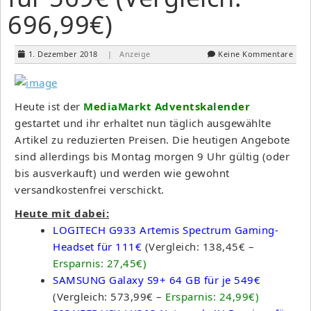
696,99€)
1. Dezember 2018
| Anzeige
Keine Kommentare
Heute ist der
MediaMarkt Adventskalender
gestartet und ihr erhaltet nun täglich ausgewählte
Artikel zu reduzierten Preisen. Die heutigen Angebote
sind allerdings bis Montag morgen 9 Uhr gültig (oder
bis ausverkauft) und werden wie gewohnt
versandkostenfrei verschickt.
Heute mit dabei:
LOGITECH G933 Artemis Spectrum Gaming-
Headset für 111€
(Vergleich: 138,45€ –
Ersparnis: 27,45€)
SAMSUNG Galaxy S9+ 64 GB für je 549€
(Vergleich: 573,99€ –
Ersparnis: 24,99€)