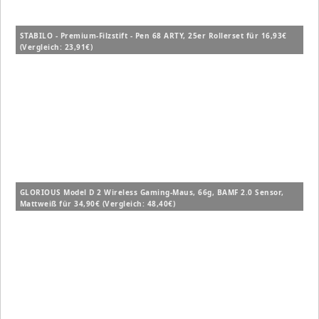
STABILO - Premium-Filzstift - Pen 68 ARTY, 25er Rollerset für 16,93€
(Vergleich: 23,91€)
GLORIOUS Model D 2 Wireless Gaming-Maus, 66g, BAMF 2.0 Sensor,
Mattweiß für 34,90€ (Vergleich: 48,40€)