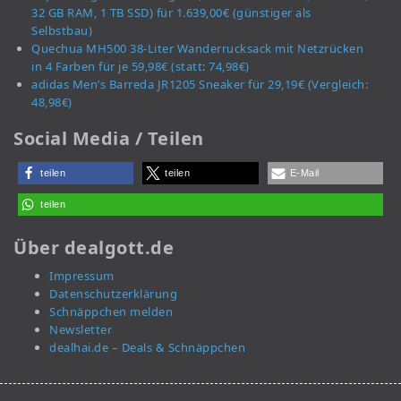
32 GB RAM, 1 TB SSD) für 1.639,00€ (günstiger als
Selbstbau)
Quechua MH500 38-Liter Wanderrucksack mit Netzrücken
in 4 Farben für je 59,98€ (statt: 74,98€)
adidas Men’s Barreda JR1205 Sneaker für 29,19€ (Vergleich:
48,98€)
Social Media / Teilen
teilen
teilen
E-Mail
teilen
Über dealgott.de
Impressum
Datenschutzerklärung
Schnäppchen melden
Newsletter
dealhai.de – Deals & Schnäppchen