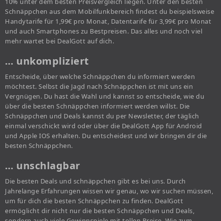
10% unter dem besten Preisvergleich liegen. Unter den besten
Schnäppchen aus dem Mobilfunkbereich findest du beispielsweise
Handytarife für 1,99€ pro Monat, Datentarife für 3,99€ pro Monat
und auch Smartphones zu Bestpreisen. Das alles und noch viel
mehr wartet bei DealGott auf dich.
… unkompliziert
Entscheide, über welche Schnäppchen du informiert werden
möchtest. Selbst die Jagd nach Schnäppchen ist mit uns ein
Vergnügen. Du hast die Wahl und kannst so entscheide, wie du
über die besten Schnäppchen informiert werden willst. Die
Schnäppchen und Deals kannst du per Newsletter, der täglich
einmal verschickt wird oder über die DealGott App für Android
und Apple IOS erhalten. Du entscheidest und wir bringen dir die
besten Schnäppchen.
… unschlagbar
Die besten Deals und schnäppchen gibt es bei uns. Durch
Jahrelange Erfahrungen wissen wir genau, wo wir suchen müssen,
um für dich die besten Schnäppchen zu finden. DealGott
ermöglicht dir nicht nur die besten Schnäppchen und Deals,
sondern auch viele Gewinnspiele mit tollen Preise. Wie zum