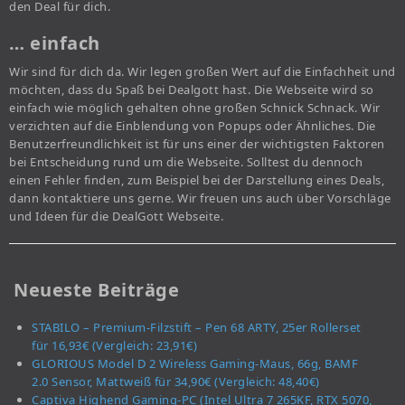
den Deal für dich.
… einfach
Wir sind für dich da. Wir legen großen Wert auf die Einfachheit und
möchten, dass du Spaß bei Dealgott hast. Die Webseite wird so
einfach wie möglich gehalten ohne großen Schnick Schnack. Wir
verzichten auf die Einblendung von Popups oder Ähnliches. Die
Benutzerfreundlichkeit ist für uns einer der wichtigsten Faktoren
bei Entscheidung rund um die Webseite. Solltest du dennoch
einen Fehler finden, zum Beispiel bei der Darstellung eines Deals,
dann kontaktiere uns gerne. Wir freuen uns auch über Vorschläge
und Ideen für die DealGott Webseite.
Neueste Beiträge
STABILO – Premium-Filzstift – Pen 68 ARTY, 25er Rollerset
für 16,93€ (Vergleich: 23,91€)
GLORIOUS Model D 2 Wireless Gaming-Maus, 66g, BAMF
2.0 Sensor, Mattweiß für 34,90€ (Vergleich: 48,40€)
Captiva Highend Gaming-PC (Intel Ultra 7 265KF, RTX 5070,