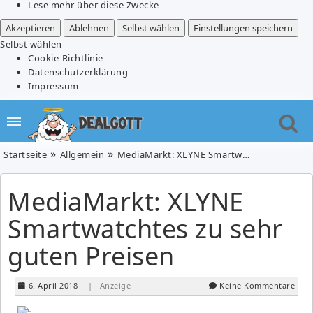
Lese mehr über diese Zwecke
Akzeptieren
Ablehnen
Selbst wählen
Einstellungen speichern
Selbst wählen
Cookie-Richtlinie
Datenschutzerklärung
Impressum
Startseite
Allgemein
MediaMarkt: XLYNE Smartwatchtes zu sehr guten Preisen
MediaMarkt: XLYNE
Smartwatchtes zu sehr
guten Preisen
6. April 2018
| Anzeige
Keine Kommentare