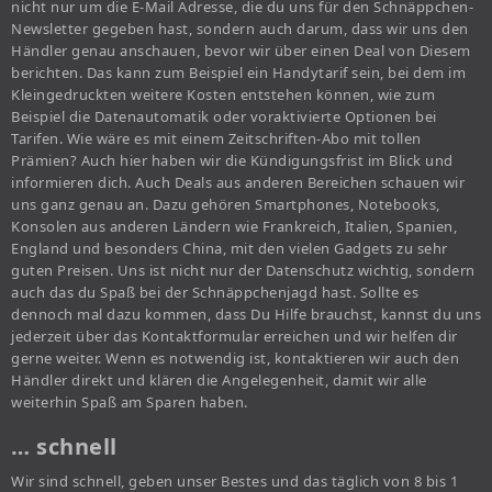
nicht nur um die E-Mail Adresse, die du uns für den Schnäppchen-
Newsletter gegeben hast, sondern auch darum, dass wir uns den
Händler genau anschauen, bevor wir über einen Deal von Diesem
berichten. Das kann zum Beispiel ein Handytarif sein, bei dem im
Kleingedruckten weitere Kosten entstehen können, wie zum
Beispiel die Datenautomatik oder voraktivierte Optionen bei
Tarifen. Wie wäre es mit einem Zeitschriften-Abo mit tollen
Prämien? Auch hier haben wir die Kündigungsfrist im Blick und
informieren dich. Auch Deals aus anderen Bereichen schauen wir
uns ganz genau an. Dazu gehören Smartphones, Notebooks,
Konsolen aus anderen Ländern wie Frankreich, Italien, Spanien,
England und besonders China, mit den vielen Gadgets zu sehr
guten Preisen. Uns ist nicht nur der Datenschutz wichtig, sondern
auch das du Spaß bei der Schnäppchenjagd hast. Sollte es
dennoch mal dazu kommen, dass Du Hilfe brauchst, kannst du uns
jederzeit über das Kontaktformular erreichen und wir helfen dir
gerne weiter. Wenn es notwendig ist, kontaktieren wir auch den
Händler direkt und klären die Angelegenheit, damit wir alle
weiterhin Spaß am Sparen haben.
… schnell
Wir sind schnell, geben unser Bestes und das täglich von 8 bis 1