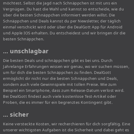
möchtest. Selbst die Jagd nach Schnäppchen ist mit uns ein
Vergnügen. Du hast die Wahl und kannst so entscheide, wie du
über die besten Schnäppchen informiert werden willst. Die
Schnäppchen und Deals kannst du per Newsletter, der täglich
einmal verschickt wird oder über die DealGott App für Android
und Apple IOS erhalten. Du entscheidest und wir bringen dir die
besten Schnäppchen.
… unschlagbar
Die besten Deals und schnäppchen gibt es bei uns. Durch
Jahrelange Erfahrungen wissen wir genau, wo wir suchen müssen,
um für dich die besten Schnäppchen zu finden. DealGott
ermöglicht dir nicht nur die besten Schnäppchen und Deals,
sondern auch viele Gewinnspiele mit tollen Preise. Wie zum
Beispiel ein Smartphone, dass zum Release-Datum verlost wird.
Bei DealGott findest auch viele kostenlose Test-Artikel oder
Proben, die es immer für ein begrenztes Kontingent gibt.
… sicher
Keine versteckte Kosten, wir recherchieren für dich sorgfältig. Eine
unserer wichtigsten Aufgaben ist die Sicherheit und dabei geht es