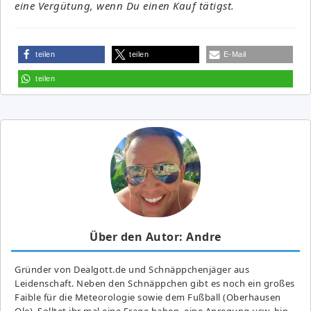
eine Vergütung, wenn Du einen Kauf tätigst.
teilen
teilen
E-Mail
teilen
Über den Autor: Andre
Gründer von Dealgott.de und Schnäppchenjäger aus
Leidenschaft. Neben den Schnäppchen gibt es noch ein großes
Fai­ble für die Meteorologie sowie dem Fußball (Oberhausen
Ole). Solltet ihr mal eine Frage haben, eine Anregung usw. bin