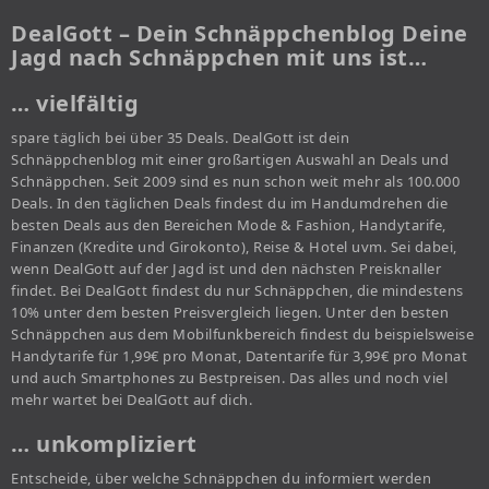
DealGott – Dein Schnäppchenblog Deine
Jagd nach Schnäppchen mit uns ist…
… vielfältig
spare täglich bei über 35 Deals. DealGott ist dein
Schnäppchenblog mit einer großartigen Auswahl an Deals und
Schnäppchen. Seit 2009 sind es nun schon weit mehr als 100.000
Deals. In den täglichen Deals findest du im Handumdrehen die
besten Deals aus den Bereichen Mode & Fashion, Handytarife,
Finanzen (Kredite und Girokonto), Reise & Hotel uvm. Sei dabei,
wenn DealGott auf der Jagd ist und den nächsten Preisknaller
findet. Bei DealGott findest du nur Schnäppchen, die mindestens
10% unter dem besten Preisvergleich liegen. Unter den besten
Schnäppchen aus dem Mobilfunkbereich findest du beispielsweise
Handytarife für 1,99€ pro Monat, Datentarife für 3,99€ pro Monat
und auch Smartphones zu Bestpreisen. Das alles und noch viel
mehr wartet bei DealGott auf dich.
… unkompliziert
Entscheide, über welche Schnäppchen du informiert werden