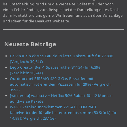
bei Entscheidung rund um die Webseite. Solltest du dennoch
einen Fehler finden, zum Beispiel bei der Darstellung eines Deals,
dann kontaktiere uns gerne. Wir freuen uns auch über Vorschläge
und Ideen für die DealGott Webseite.
Neueste Beiträge
Calvin Klein ck one Eau de Toilette Unisex-Duft für 27,99€
(Vergleich: 30,64€)
Lego Creator 3-in-1 Spaceshuttle (31134) für 6,39€
(Vergleich: 10,24€)
Outdoorchef PRISMO 420 G Gas-Pizzaofen mit
automatisch rotierendem Pizzastein für 299€ (Vergleich:
399€)
[wieder da] waipu.tv + Netflix: 50% Rabatt für 12 Monate
auf diverse Pakete
WAGO Verbindungsklemmen 221-413 COMPACT
Kabelverbinder für alle Leiterarten bis 4 mm² (50 Stück) für
14,99€ (Vergleich: 23,15€)