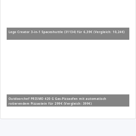
Lego Creator 3-in-1 Spaceshuttle (31134) für 6,39€ (Vergleich: 10,24€)
Outdoorchef PRISMO 420 G Gas-Pizzaofen mit automatisch
rotierendem Pizzastein für 299€ (Vergleich: 399€)