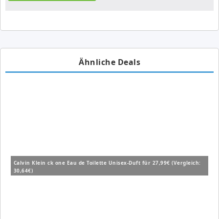
Ähnliche Deals
Calvin Klein ck one Eau de Toilette Unisex-Duft für 27,99€ (Vergleich:
30,64€)