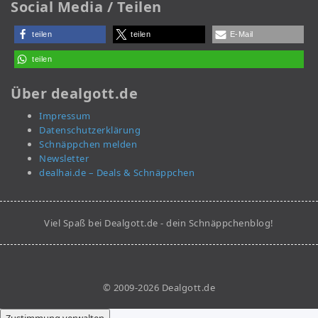
Social Media / Teilen
teilen
teilen
E-Mail
teilen
Über dealgott.de
Impressum
Datenschutzerklärung
Schnäppchen melden
Newsletter
dealhai.de – Deals & Schnäppchen
Viel Spaß bei Dealgott.de - dein Schnäppchenblog!
© 2009-2026 Dealgott.de