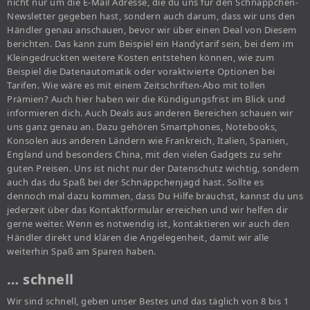
nicht nur um die E-Mail Adresse, die du uns für den Schnäppchen-
Newsletter gegeben hast, sondern auch darum, dass wir uns den
Händler genau anschauen, bevor wir über einen Deal von Diesem
berichten. Das kann zum Beispiel ein Handytarif sein, bei dem im
Kleingedruckten weitere Kosten entstehen können, wie zum
Beispiel die Datenautomatik oder voraktivierte Optionen bei
Tarifen. Wie wäre es mit einem Zeitschriften-Abo mit tollen
Prämien? Auch hier haben wir die Kündigungsfrist im Blick und
informieren dich. Auch Deals aus anderen Bereichen schauen wir
uns ganz genau an. Dazu gehören Smartphones, Notebooks,
Konsolen aus anderen Ländern wie Frankreich, Italien, Spanien,
England und besonders China, mit den vielen Gadgets zu sehr
guten Preisen. Uns ist nicht nur der Datenschutz wichtig, sondern
auch das du Spaß bei der Schnäppchenjagd hast. Sollte es
dennoch mal dazu kommen, dass Du Hilfe brauchst, kannst du uns
jederzeit über das Kontaktformular erreichen und wir helfen dir
gerne weiter. Wenn es notwendig ist, kontaktieren wir auch den
Händler direkt und klären die Angelegenheit, damit wir alle
weiterhin Spaß am Sparen haben.
… schnell
Wir sind schnell, geben unser Bestes und das täglich von 8 bis 1