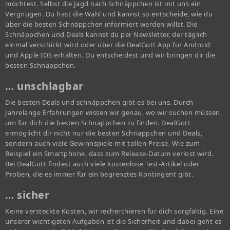
möchtest. Selbst die Jagd nach Schnäppchen ist mit uns ein
Vergnügen. Du hast die Wahl und kannst so entscheide, wie du
über die besten Schnäppchen informiert werden willst. Die
Schnäppchen und Deals kannst du per Newsletter, der täglich
einmal verschickt wird oder über die DealGott App für Android
und Apple IOS erhalten. Du entscheidest und wir bringen dir die
besten Schnäppchen.
… unschlagbar
Die besten Deals und schnäppchen gibt es bei uns. Durch
Jahrelange Erfahrungen wissen wir genau, wo wir suchen müssen,
um für dich die besten Schnäppchen zu finden. DealGott
ermöglicht dir nicht nur die besten Schnäppchen und Deals,
sondern auch viele Gewinnspiele mit tollen Preise. Wie zum
Beispiel ein Smartphone, dass zum Release-Datum verlost wird.
Bei DealGott findest auch viele kostenlose Test-Artikel oder
Proben, die es immer für ein begrenztes Kontingent gibt.
… sicher
Keine versteckte Kosten, wir recherchieren für dich sorgfältig. Eine
unserer wichtigsten Aufgaben ist die Sicherheit und dabei geht es