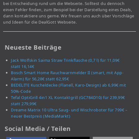
bei Entscheidung rund um die Webseite. Solltest du dennoch
einen Fehler finden, zum Beispiel bei der Darstellung eines Deals,
dann kontaktiere uns gerne. Wir freuen uns auch über Vorschläge
und Ideen für die DealGott Webseite.
Neueste Beiträge
Jack Wolfskin Saima Straw Trinkflasche (0,7 l) für 11,09€
statt 16,14€
Bosch Smart Home Rauchwarnmelder II (smart, mit App-
Alarm) für 56,28€ statt 62,95€
BEDELITE Kuscheldecke (Flanell, Karo-Design) ab 6,99€ mit
50%-Code
Tefal OptiGrill 4in1 XL Kontaktgrill (GC784D10) für 239,99€
statt 279,99€
Dreame Matrix 10 Ultra Saug- und Wischroboter für 799€ –
neuer Bestpreis (MediaMarkt)
Social Media / Teilen