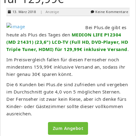
13. März 2018
| Anzeige
Keine Kommentare
Bei Plus.de gibt es
heute als Plus des Tages den
MEDION LIFE P12304
(MD 21431) (23,6") LCD-TV (Full HD, DVD-Player, HD
Triple Tuner, HDMI) für 129,99€ inklusive Versand
.
Im Preisvergleich fallen für diesen Fernseher noch
mindestens 159,99€ inklusive Versand an, sodass ihr
hier genau 30€ sparen könnt.
Die 6 Kunden bei Plus.de sind zufrieden und vergeben
im Durchschnitt gute 4,0 von 5 möglichen Sternen.
Der Fernseher ist zwar kein Riese, aber ich denke fürs
Kinder- oder Gästezimmer sollte dieser vollkommen
ausreichen.
Zum Angebot