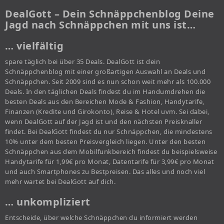
DealGott – Dein Schnäppchenblog Deine
Jagd nach Schnäppchen mit uns ist…
… vielfältig
spare täglich bei über 35 Deals. DealGott ist dein
Schnäppchenblog mit einer großartigen Auswahl an Deals und
Schnäppchen. Seit 2009 sind es nun schon weit mehr als 100.000
Deals. In den täglichen Deals findest du im Handumdrehen die
besten Deals aus den Bereichen Mode & Fashion, Handytarife,
Finanzen (Kredite und Girokonto), Reise & Hotel uvm. Sei dabei,
wenn DealGott auf der Jagd ist und den nächsten Preisknaller
findet. Bei DealGott findest du nur Schnäppchen, die mindestens
10% unter dem besten Preisvergleich liegen. Unter den besten
Schnäppchen aus dem Mobilfunkbereich findest du beispielsweise
Handytarife für 1,99€ pro Monat, Datentarife für 3,99€ pro Monat
und auch Smartphones zu Bestpreisen. Das alles und noch viel
mehr wartet bei DealGott auf dich.
… unkompliziert
Entscheide, über welche Schnäppchen du informiert werden