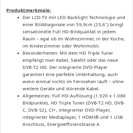
Produktmerkmale:
Der LCD-TV mit LED-Backlight Technologie und
einer Bilddiagonale von 59,9cm (23,6") bringt
sensationelle Full HD-Bildqualität in jedem
Raum – egal ob im Wohnzimmer, in der Küche,
im Kinderzimmer oder Wohnmobil.
Besonderheiten: Mit dem HD Triple Tuner
empfängt man Kabel, Satellit oder das neue
DVB-T2 HD. Der integrierte DVD-Player
garantiert eine perfekte Unterhaltung, auch
wenn einmal nichts im Fernsehen läuft – ohne
weitere Geräte und störende Kabel.
Allgemeines: Full HD-Auflösung (1.920 x 1.080
Bildpunkte), HD Triple Tuner (DVB-T2 HD, DVB-
C, DVB-S2), CI+, integrierter DVD-Player,
integrierter Mediaplayer, 1 HDMI® und 1 USB
Anschluss, Energieeffizienzklasse A