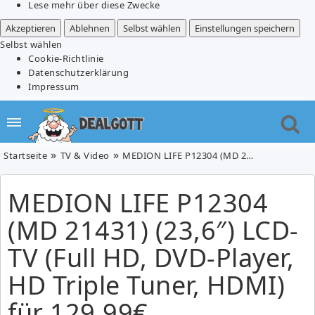
Lese mehr über diese Zwecke
Akzeptieren
Ablehnen
Selbst wählen
Einstellungen speichern
Selbst wählen
Cookie-Richtlinie
Datenschutzerklärung
Impressum
Startseite
TV & Video
MEDION LIFE P12304 (MD 21431) (23,6″) LCD-TV (Full HD, DVD-Player, HD Triple Tuner, HDMI) für 129,99€
MEDION LIFE P12304
(MD 21431) (23,6″) LCD-
TV (Full HD, DVD-Player,
HD Triple Tuner, HDMI)
für 129,99€