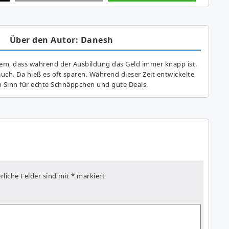
Über den Autor: Danesh
lem, dass während der Ausbildung das Geld immer knapp ist.
auch. Da hieß es oft sparen. Während dieser Zeit entwickelte
n Sinn für echte Schnäppchen und gute Deals.
rliche Felder sind mit
*
markiert