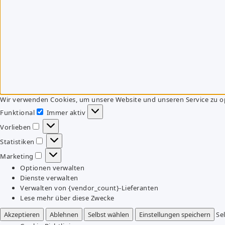
Wir verwenden Cookies, um unsere Website und unseren Service zu o
Funktional
Immer aktiv
Funktional
Vorlieben
Vorlieben
Statistiken
Statistiken
Marketing
Marketing
Optionen verwalten
Dienste verwalten
Verwalten von {vendor_count}-Lieferanten
Lese mehr über diese Zwecke
Akzeptieren
Ablehnen
Selbst wählen
Einstellungen speichern
Se