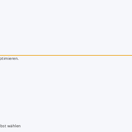
ptimieren.
lbst wählen