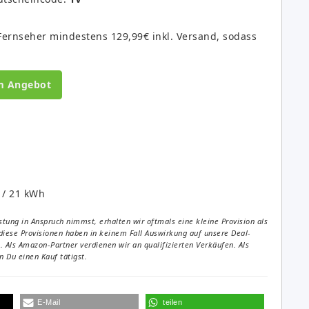
 Fernseher mindestens 129,99€ inkl. Versand, sodass
m Angebot
 / 21 kWh
tung in Anspruch nimmst, erhalten wir oftmals eine kleine Provision als
diese Provisionen haben in keinem Fall Auswirkung auf unsere Deal-
Als Amazon-Partner verdienen wir an qualifizierten Verkäufen. Als
 Du einen Kauf tätigst.
E-Mail
teilen