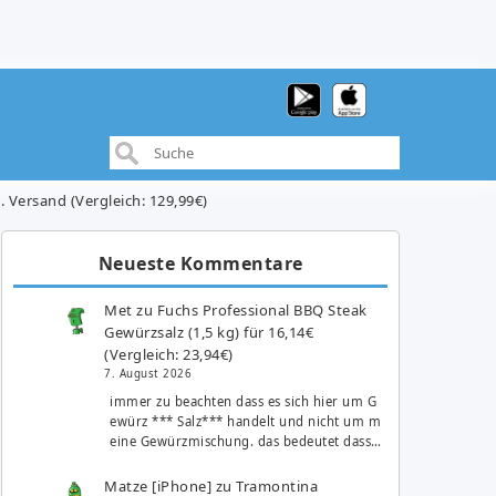
. Versand (Vergleich: 129,99€)
Neueste Kommentare
Met
zu
Fuchs Professional BBQ Steak
Gewürzsalz (1,5 kg) für 16,14€
(Vergleich: 23,94€)
7. August 2026
immer zu beachten dass es sich hier um G
ewürz *** Salz*** handelt und nicht um m
eine Gewürzmischung. das bedeutet dass…
Matze [iPhone]
zu
Tramontina