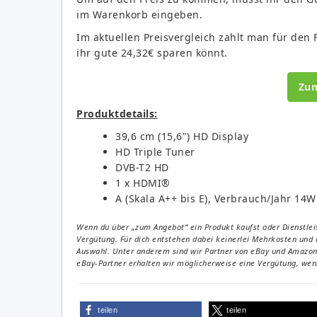
im Warenkorb eingeben.
Im aktuellen Preisvergleich zahlt man für den
ihr gute 24,32€ sparen könnt.
Zu
Produktdetails:
39,6 cm (15,6") HD Display
HD Triple Tuner
DVB-T2 HD
1 x HDMI®
A (Skala A++ bis E), Verbrauch/Jahr 14W
Wenn du über „zum Angebot“ ein Produkt kaufst oder Dienstleis
Vergütung. Für dich entstehen dabei keinerlei Mehrkosten und 
Auswahl. Unter anderem sind wir Partner von eBay und Amazon. 
eBay-Partner erhalten wir möglicherweise eine Vergütung, wenn
teilen
teilen