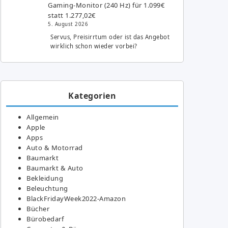
Gaming-Monitor (240 Hz) für 1.099€
statt 1.277,02€
5. August 2026
Servus, Preisirrtum oder ist das Angebot
wirklich schon wieder vorbei?
Kategorien
Allgemein
Apple
Apps
Auto & Motorrad
Baumarkt
Baumarkt & Auto
Bekleidung
Beleuchtung
BlackFridayWeek2022-Amazon
Bücher
Bürobedarf