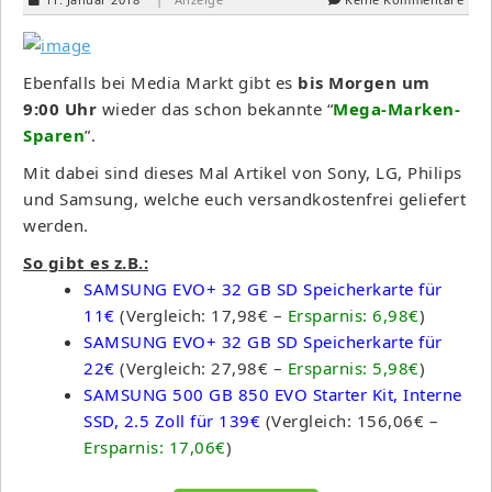
Ebenfalls bei Media Markt gibt es
bis Morgen um
9:00 Uhr
wieder das schon bekannte “
Mega-Marken-
Sparen
”.
Mit dabei sind dieses Mal Artikel von Sony, LG, Philips
und Samsung, welche euch versandkostenfrei geliefert
werden.
So gibt es z.B.:
SAMSUNG EVO+ 32 GB SD Speicherkarte für
11€
(Vergleich: 17,98€ –
Ersparnis: 6,98€
)
SAMSUNG EVO+ 32 GB SD Speicherkarte für
22€
(Vergleich: 27,98€ –
Ersparnis: 5,98€
)
SAMSUNG 500 GB 850 EVO Starter Kit, Interne
SSD, 2.5 Zoll für 139€
(Vergleich: 156,06€ –
Ersparnis: 17,06€
)