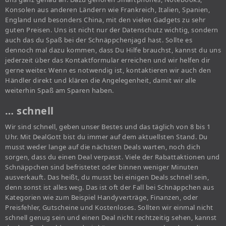
Konsolen aus anderen Ländern wie Frankreich, Italien, Spanien,
England und besonders China, mit den vielen Gadgets zu sehr
guten Preisen. Uns ist nicht nur der Datenschutz wichtig, sondern
auch das du Spaß bei der Schnäppchenjagd hast. Sollte es
dennoch mal dazu kommen, dass Du Hilfe brauchst, kannst du uns
jederzeit über das Kontaktformular erreichen und wir helfen dir
gerne weiter. Wenn es notwendig ist, kontaktieren wir auch den
Händler direkt und klären die Angelegenheit, damit wir alle
weiterhin Spaß am Sparen haben.
… schnell
Wir sind schnell, geben unser Bestes und das täglich von 8 bis 1
Uhr. Mit DealGott bist du immer auf dem aktuellsten Stand. Du
musst weder lange auf die nächsten Deals warten, noch dich
sorgen, dass du einen Deal verpasst. Viele der Rabattaktionen und
Schnäppchen sind befristetet oder binnen weniger Minuten
ausverkauft. Das heißt, du musst bei einigen Deals schnell sein,
denn sonst ist alles weg. Das ist oft der Fall bei Schnäppchen aus
Kategorien wie zum Beispiel Handyverträge, Finanzen, oder
Preisfehler, Gutscheine und Kostenloses. Sollten wir einmal nicht
schnell genug sein und einen Deal nicht rechtzeitig sehen, kannst