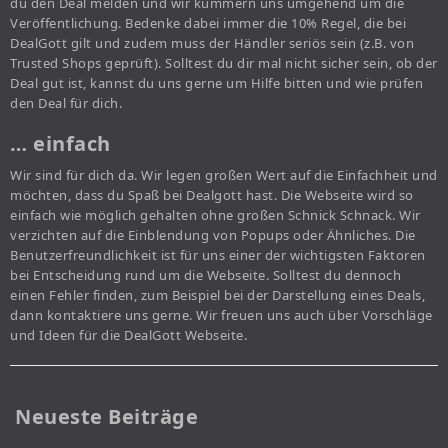
du den Deal melden und wir kümmern uns umgehend um die
Veröffentlichung. Bedenke dabei immer die 10% Regel, die bei
DealGott gilt und zudem muss der Händler seriös sein (z.B. von
Trusted Shops geprüft). Solltest du dir mal nicht sicher sein, ob der
Deal gut ist, kannst du uns gerne um Hilfe bitten und wie prüfen
den Deal für dich.
… einfach
Wir sind für dich da. Wir legen großen Wert auf die Einfachheit und
möchten, dass du Spaß bei Dealgott hast. Die Webseite wird so
einfach wie möglich gehalten ohne großen Schnick Schnack. Wir
verzichten auf die Einblendung von Popups oder Ähnliches. Die
Benutzerfreundlichkeit ist für uns einer der wichtigsten Faktoren
bei Entscheidung rund um die Webseite. Solltest du dennoch
einen Fehler finden, zum Beispiel bei der Darstellung eines Deals,
dann kontaktiere uns gerne. Wir freuen uns auch über Vorschläge
und Ideen für die DealGott Webseite.
Neueste Beiträge