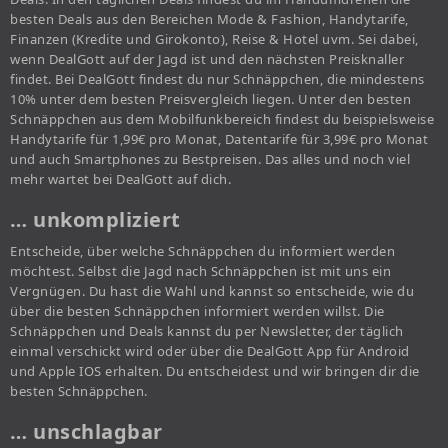
besten Deals aus den Bereichen Mode & Fashion, Handytarife,
Finanzen (Kredite und Girokonto), Reise & Hotel uvm. Sei dabei,
wenn DealGott auf der Jagd ist und den nächsten Preisknaller
findet. Bei DealGott findest du nur Schnäppchen, die mindestens
10% unter dem besten Preisvergleich liegen. Unter den besten
Schnäppchen aus dem Mobilfunkbereich findest du beispielsweise
Handytarife für 1,99€ pro Monat, Datentarife für 3,99€ pro Monat
und auch Smartphones zu Bestpreisen. Das alles und noch viel
mehr wartet bei DealGott auf dich.
… unkompliziert
Entscheide, über welche Schnäppchen du informiert werden
möchtest. Selbst die Jagd nach Schnäppchen ist mit uns ein
Vergnügen. Du hast die Wahl und kannst so entscheide, wie du
über die besten Schnäppchen informiert werden willst. Die
Schnäppchen und Deals kannst du per Newsletter, der täglich
einmal verschickt wird oder über die DealGott App für Android
und Apple IOS erhalten. Du entscheidest und wir bringen dir die
besten Schnäppchen.
… unschlagbar