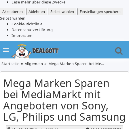
Lese mehr über diese Zwecke
Akzeptieren
Ablehnen
Selbst wählen
Einstellungen speichern
Selbst wählen
Cookie-Richtlinie
Datenschutzerklärung
Impressum
Startseite
Allgemein
Mega Marken Sparen bei MediaMarkt mit Angeboten von Sony, LG, Philips und Samsung
Mega Marken Sparen
bei MediaMarkt mit
Angeboten von Sony,
LG, Philips und Samsung
11. Januar 2018
| Anzeige
Keine Kommentare