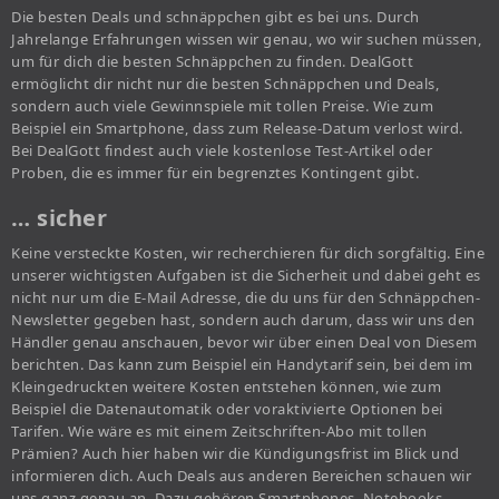
Die besten Deals und schnäppchen gibt es bei uns. Durch
Jahrelange Erfahrungen wissen wir genau, wo wir suchen müssen,
um für dich die besten Schnäppchen zu finden. DealGott
ermöglicht dir nicht nur die besten Schnäppchen und Deals,
sondern auch viele Gewinnspiele mit tollen Preise. Wie zum
Beispiel ein Smartphone, dass zum Release-Datum verlost wird.
Bei DealGott findest auch viele kostenlose Test-Artikel oder
Proben, die es immer für ein begrenztes Kontingent gibt.
… sicher
Keine versteckte Kosten, wir recherchieren für dich sorgfältig. Eine
unserer wichtigsten Aufgaben ist die Sicherheit und dabei geht es
nicht nur um die E-Mail Adresse, die du uns für den Schnäppchen-
Newsletter gegeben hast, sondern auch darum, dass wir uns den
Händler genau anschauen, bevor wir über einen Deal von Diesem
berichten. Das kann zum Beispiel ein Handytarif sein, bei dem im
Kleingedruckten weitere Kosten entstehen können, wie zum
Beispiel die Datenautomatik oder voraktivierte Optionen bei
Tarifen. Wie wäre es mit einem Zeitschriften-Abo mit tollen
Prämien? Auch hier haben wir die Kündigungsfrist im Blick und
informieren dich. Auch Deals aus anderen Bereichen schauen wir
uns ganz genau an. Dazu gehören Smartphones, Notebooks,