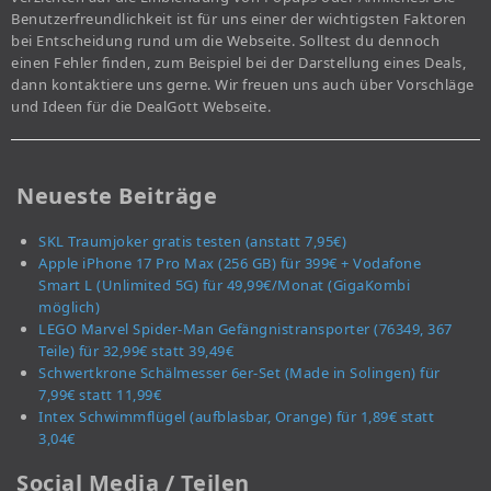
Benutzerfreundlichkeit ist für uns einer der wichtigsten Faktoren
bei Entscheidung rund um die Webseite. Solltest du dennoch
einen Fehler finden, zum Beispiel bei der Darstellung eines Deals,
dann kontaktiere uns gerne. Wir freuen uns auch über Vorschläge
und Ideen für die DealGott Webseite.
Neueste Beiträge
SKL Traumjoker gratis testen (anstatt 7,95€)
Apple iPhone 17 Pro Max (256 GB) für 399€ + Vodafone
Smart L (Unlimited 5G) für 49,99€/Monat (GigaKombi
möglich)
LEGO Marvel Spider-Man Gefängnistransporter (76349, 367
Teile) für 32,99€ statt 39,49€
Schwertkrone Schälmesser 6er-Set (Made in Solingen) für
7,99€ statt 11,99€
Intex Schwimmflügel (aufblasbar, Orange) für 1,89€ statt
3,04€
Social Media / Teilen