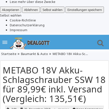
Lese mehr über diese Zwecke
Akzeptieren
Ablehnen
Selbst wählen
Einstellungen speichern
Selbst wählen
Cookie-Richtlinie
Datenschutzerklärung
Impressum
Startseite
Baumarkt & Auto
METABO 18V Akku-Schlagschrauber SSW 18 für 89,99€ inkl. Versand (Vergleich: 135,51€)
METABO 18V Akku-
Schlagschrauber SSW 18
für 89,99€ inkl. Versand
(Vergleich: 135,51€)
-34%
29. November 2018
| Anzeige
Keine Kommentare