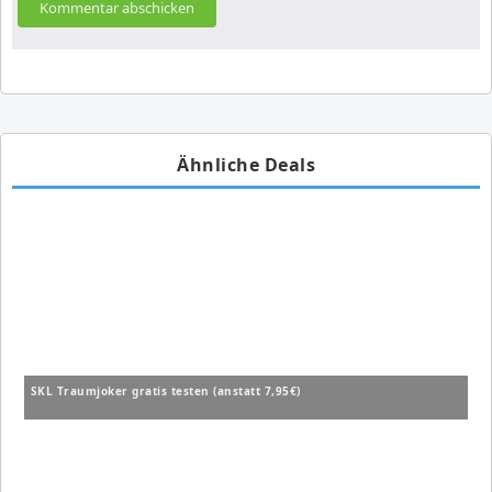
Ähnliche Deals
SKL Traumjoker gratis testen (anstatt 7,95€)