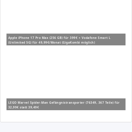
Apple iPhone 17 Pro Max (256 GB) für 399€ + Vodafone Smart L
(Unlimited 5G) für 49,99€/Monat (GigaKombi möglich)
LEGO Marvel Spider-Man Gefängnistransporter (76349, 367 Teile) für
32,99€ statt 39,49€