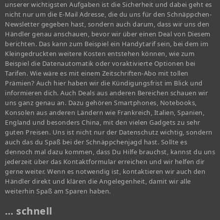
unserer wichtigsten Aufgaben ist die Sicherheit und dabei geht es
nicht nur um die E-Mail Adresse, die du uns für den Schnäppchen-
Newsletter gegeben hast, sondern auch darum, dass wir uns den
Händler genau anschauen, bevor wir über einen Deal von Diesem
berichten. Das kann zum Beispiel ein Handytarif sein, bei dem im
Kleingedruckten weitere Kosten entstehen können, wie zum
Beispiel die Datenautomatik oder voraktivierte Optionen bei
Tarifen. Wie wäre es mit einem Zeitschriften-Abo mit tollen
Prämien? Auch hier haben wir die Kündigungsfrist im Blick und
informieren dich. Auch Deals aus anderen Bereichen schauen wir
uns ganz genau an. Dazu gehören Smartphones, Notebooks,
Konsolen aus anderen Ländern wie Frankreich, Italien, Spanien,
England und besonders China, mit den vielen Gadgets zu sehr
guten Preisen. Uns ist nicht nur der Datenschutz wichtig, sondern
auch das du Spaß bei der Schnäppchenjagd hast. Sollte es
dennoch mal dazu kommen, dass Du Hilfe brauchst, kannst du uns
jederzeit über das Kontaktformular erreichen und wir helfen dir
gerne weiter. Wenn es notwendig ist, kontaktieren wir auch den
Händler direkt und klären die Angelegenheit, damit wir alle
weiterhin Spaß am Sparen haben.
… schnell