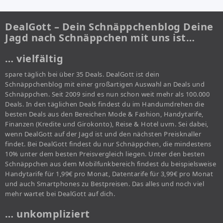
DealGott – Dein Schnäppchenblog Deine
Jagd nach Schnäppchen mit uns ist…
… vielfältig
spare täglich bei über 35 Deals. DealGott ist dein
Schnäppchenblog mit einer großartigen Auswahl an Deals und
Schnäppchen. Seit 2009 sind es nun schon weit mehr als 100.000
Deals. In den täglichen Deals findest du im Handumdrehen die
besten Deals aus den Bereichen Mode & Fashion, Handytarife,
Finanzen (Kredite und Girokonto), Reise & Hotel uvm. Sei dabei,
wenn DealGott auf der Jagd ist und den nächsten Preisknaller
findet. Bei DealGott findest du nur Schnäppchen, die mindestens
10% unter dem besten Preisvergleich liegen. Unter den besten
Schnäppchen aus dem Mobilfunkbereich findest du beispielsweise
Handytarife für 1,99€ pro Monat, Datentarife für 3,99€ pro Monat
und auch Smartphones zu Bestpreisen. Das alles und noch viel
mehr wartet bei DealGott auf dich.
… unkompliziert