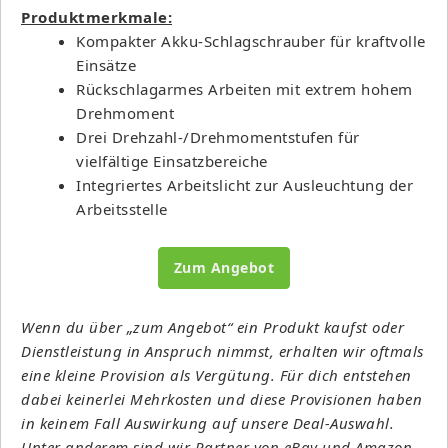
Produktmerkmale:
Kompakter Akku-Schlagschrauber für kraftvolle
Einsätze
Rückschlagarmes Arbeiten mit extrem hohem
Drehmoment
Drei Drehzahl-/Drehmomentstufen für
vielfältige Einsatzbereiche
Integriertes Arbeitslicht zur Ausleuchtung der
Arbeitsstelle
Zum Angebot
Wenn du über „zum Angebot“ ein Produkt kaufst oder
Dienstleistung in Anspruch nimmst, erhalten wir oftmals
eine kleine Provision als Vergütung. Für dich entstehen
dabei keinerlei Mehrkosten und diese Provisionen haben
in keinem Fall Auswirkung auf unsere Deal-Auswahl.
Unter anderem sind wir Partner von eBay und Amazon.