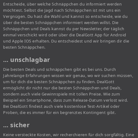
Entscheide, über welche Schnäppchen du informiert werden
möchtest. Selbst die Jagd nach Schnäppchen ist mit uns ein
Vergnügen. Du hast die Wahl und kannst so entscheide, wie du
über die besten Schnäppchen informiert werden willst. Die
Schnäppchen und Deals kannst du per Newsletter, der täglich
einmal verschickt wird oder über die DealGott App für Android
und Apple IOS erhalten. Du entscheidest und wir bringen dir die
besten Schnäppchen.
… unschlagbar
Die besten Deals und schnäppchen gibt es bei uns. Durch
Jahrelange Erfahrungen wissen wir genau, wo wir suchen müssen,
um für dich die besten Schnäppchen zu finden. DealGott
ermöglicht dir nicht nur die besten Schnäppchen und Deals,
sondern auch viele Gewinnspiele mit tollen Preise. Wie zum
Beispiel ein Smartphone, dass zum Release-Datum verlost wird.
Bei DealGott findest auch viele kostenlose Test-Artikel oder
Proben, die es immer für ein begrenztes Kontingent gibt.
… sicher
Keine versteckte Kosten, wir recherchieren für dich sorgfältig. Eine