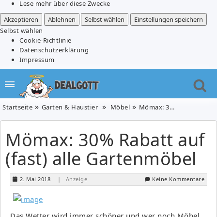
Lese mehr über diese Zwecke
Akzeptieren
Ablehnen
Selbst wählen
Einstellungen speichern
Selbst wählen
Cookie-Richtlinie
Datenschutzerklärung
Impressum
Startseite
Garten & Haustier
Möbel
Mömax: 30% Rabatt auf (fast) alle Gartenmöbel
Mömax: 30% Rabatt auf
(fast) alle Gartenmöbel
2. Mai 2018
| Anzeige
Keine Kommentare
Das Wetter wird immer schöner und wer noch Möbel