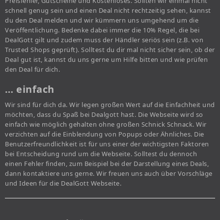
Preisfehler, Gutscheine und Kostenloses. Sollten wir einmal nicht
schnell genug sein und einen Deal nicht rechtzeitig sehen, kannst
du den Deal melden und wir kümmern uns umgehend um die
Veröffentlichung. Bedenke dabei immer die 10% Regel, die bei
DealGott gilt und zudem muss der Händler seriös sein (z.B. von
Trusted Shops geprüft). Solltest du dir mal nicht sicher sein, ob der
Deal gut ist, kannst du uns gerne um Hilfe bitten und wie prüfen
den Deal für dich.
… einfach
Wir sind für dich da. Wir legen großen Wert auf die Einfachheit und
möchten, dass du Spaß bei Dealgott hast. Die Webseite wird so
einfach wie möglich gehalten ohne großen Schnick Schnack. Wir
verzichten auf die Einblendung von Popups oder Ähnliches. Die
Benutzerfreundlichkeit ist für uns einer der wichtigsten Faktoren
bei Entscheidung rund um die Webseite. Solltest du dennoch
einen Fehler finden, zum Beispiel bei der Darstellung eines Deals,
dann kontaktiere uns gerne. Wir freuen uns auch über Vorschläge
und Ideen für die DealGott Webseite.