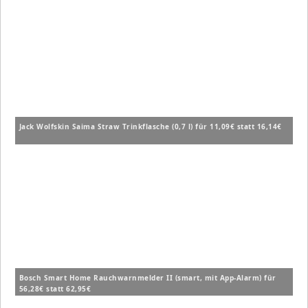
Jack Wolfskin Saima Straw Trinkflasche (0,7 l) für 11,09€ statt 16,14€
Bosch Smart Home Rauchwarnmelder II (smart, mit App-Alarm) für
56,28€ statt 62,95€