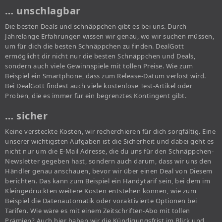
… unschlagbar
Die besten Deals und schnäppchen gibt es bei uns. Durch
Jahrelange Erfahrungen wissen wir genau, wo wir suchen müssen,
um für dich die besten Schnäppchen zu finden. DealGott
ermöglicht dir nicht nur die besten Schnäppchen und Deals,
sondern auch viele Gewinnspiele mit tollen Preise. Wie zum
Beispiel ein Smartphone, dass zum Release-Datum verlost wird.
Bei DealGott findest auch viele kostenlose Test-Artikel oder
Proben, die es immer für ein begrenztes Kontingent gibt.
… sicher
Keine versteckte Kosten, wir recherchieren für dich sorgfältig. Eine
unserer wichtigsten Aufgaben ist die Sicherheit und dabei geht es
nicht nur um die E-Mail Adresse, die du uns für den Schnäppchen-
Newsletter gegeben hast, sondern auch darum, dass wir uns den
Händler genau anschauen, bevor wir über einen Deal von Diesem
berichten. Das kann zum Beispiel ein Handytarif sein, bei dem im
Kleingedruckten weitere Kosten entstehen können, wie zum
Beispiel die Datenautomatik oder voraktivierte Optionen bei
Tarifen. Wie wäre es mit einem Zeitschriften-Abo mit tollen
Prämien? Auch hier haben wir die Kündigungsfrist im Blick und