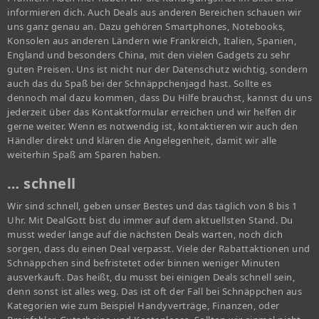
informieren dich. Auch Deals aus anderen Bereichen schauen wir
uns ganz genau an. Dazu gehören Smartphones, Notebooks,
Konsolen aus anderen Ländern wie Frankreich, Italien, Spanien,
England und besonders China, mit den vielen Gadgets zu sehr
guten Preisen. Uns ist nicht nur der Datenschutz wichtig, sondern
auch das du Spaß bei der Schnäppchenjagd hast. Sollte es
dennoch mal dazu kommen, dass Du Hilfe brauchst, kannst du uns
jederzeit über das Kontaktformular erreichen und wir helfen dir
gerne weiter. Wenn es notwendig ist, kontaktieren wir auch den
Händler direkt und klären die Angelegenheit, damit wir alle
weiterhin Spaß am Sparen haben.
… schnell
Wir sind schnell, geben unser Bestes und das täglich von 8 bis 1
Uhr. Mit DealGott bist du immer auf dem aktuellsten Stand. Du
musst weder lange auf die nächsten Deals warten, noch dich
sorgen, dass du einen Deal verpasst. Viele der Rabattaktionen und
Schnäppchen sind befristetet oder binnen weniger Minuten
ausverkauft. Das heißt, du musst bei einigen Deals schnell sein,
denn sonst ist alles weg. Das ist oft der Fall bei Schnäppchen aus
Kategorien wie zum Beispiel Handyverträge, Finanzen, oder