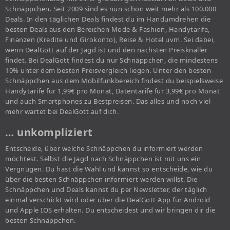
Schnäppchen. Seit 2009 sind es nun schon weit mehr als 100.000
Deals. In den täglichen Deals findest du im Handumdrehen die
besten Deals aus den Bereichen Mode & Fashion, Handytarife,
Finanzen (Kredite und Girokonto), Reise & Hotel uvm. Sei dabei,
wenn DealGott auf der Jagd ist und den nächsten Preisknaller
findet. Bei DealGott findest du nur Schnäppchen, die mindestens
10% unter dem besten Preisvergleich liegen. Unter den besten
Schnäppchen aus dem Mobilfunkbereich findest du beispielsweise
Handytarife für 1,99€ pro Monat, Datentarife für 3,99€ pro Monat
und auch Smartphones zu Bestpreisen. Das alles und noch viel
mehr wartet bei DealGott auf dich.
… unkompliziert
Entscheide, über welche Schnäppchen du informiert werden
möchtest. Selbst die Jagd nach Schnäppchen ist mit uns ein
Vergnügen. Du hast die Wahl und kannst so entscheide, wie du
über die besten Schnäppchen informiert werden willst. Die
Schnäppchen und Deals kannst du per Newsletter, der täglich
einmal verschickt wird oder über die DealGott App für Android
und Apple IOS erhalten. Du entscheidest und wir bringen dir die
besten Schnäppchen.