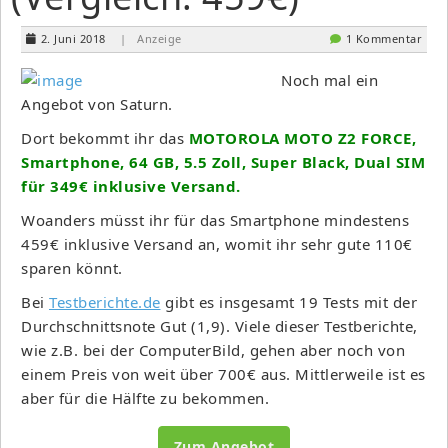
2. Juni 2018
| Anzeige
1 Kommentar
Noch mal ein
Angebot von Saturn.
Dort bekommt ihr das
MOTOROLA MOTO Z2 FORCE,
Smartphone, 64 GB, 5.5 Zoll, Super Black, Dual SIM
für 349€ inklusive Versand.
Woanders müsst ihr für das Smartphone mindestens
459€ inklusive Versand an, womit ihr sehr gute 110€
sparen könnt.
Bei
Testberichte.de
gibt es insgesamt 19 Tests mit der
Durchschnittsnote Gut (1,9). Viele dieser Testberichte,
wie z.B. bei der ComputerBild, gehen aber noch von
einem Preis von weit über 700€ aus. Mittlerweile ist es
aber für die Hälfte zu bekommen.
Zum Angebot