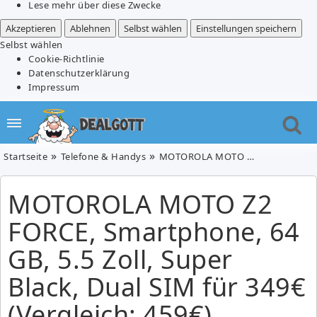
Lese mehr über diese Zwecke
Akzeptieren
Ablehnen
Selbst wählen
Einstellungen speichern
Selbst wählen
Cookie-Richtlinie
Datenschutzerklärung
Impressum
Startseite
Telefone & Handys
MOTOROLA MOTO Z2 FORCE, Smartphone, 64 GB, 5.5 Zoll, Super Black, Dual SIM für 349€ (Vergleich: 459€)
MOTOROLA MOTO Z2
FORCE, Smartphone, 64
GB, 5.5 Zoll, Super
Black, Dual SIM für 349€
(Vergleich: 459€)