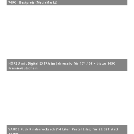
749€ - Bestpreis (MediaMarkt)
HÖRZU mit Digital EXTRA im Jahresabo für 174,40€ + bis zu 145€
Prämie/Gutschein
VAUDE Puck Kinderrucksack (14 Liter, Pastel Lilac) für 28,32€ statt