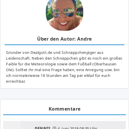
Über den Autor: Andre
Gründer von Dealgott.de und Schnäppchenjäger aus
Leidenschaft. Neben den Schnäppchen gibt es noch ein großes
Fai­ble für die Meteorologie sowie dem Fußball (Oberhausen
Ole). Solltet ihr mal eine Frage haben, eine Anregung usw. bin
ich normalerweise 18 Stunden am Tag per eMail für euch
erreichbar.
Kommentare
DENNIS
4. Juni 2018
08:35 Uhr