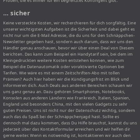
Proben, die es immer für ein begrenztes Kontingent gibt.
… sicher
Keine versteckte Kosten, wir recherchieren für dich sorgfältig. Eine
unserer wichtigsten Aufgaben ist die Sicherheit und dabei geht es
nicht nur um die E-Mail Adresse, die du uns für den Schnäppchen-
Newsletter gegeben hast, sondern auch darum, dass wir uns den
Händler genau anschauen, bevor wir über einen Deal von Diesem
berichten. Das kann zum Beispiel ein Handytarif sein, bei dem im
Kleingedruckten weitere Kosten entstehen können, wie zum
Beispiel die Datenautomatik oder voraktivierte Optionen bei
Tarifen. Wie wäre es mit einem Zeitschriften-Abo mit tollen
Prämien? Auch hier haben wir die Kündigungsfrist im Blick und
informieren dich. Auch Deals aus anderen Bereichen schauen wir
uns ganz genau an. Dazu gehören Smartphones, Notebooks,
Konsolen aus anderen Ländern wie Frankreich, Italien, Spanien,
England und besonders China, mit den vielen Gadgets zu sehr
guten Preisen. Uns ist nicht nur der Datenschutz wichtig, sondern
auch das du Spaß bei der Schnäppchenjagd hast. Sollte es
dennoch mal dazu kommen, dass Du Hilfe brauchst, kannst du uns
jederzeit über das Kontaktformular erreichen und wir helfen dir
gerne weiter. Wenn es notwendig ist, kontaktieren wir auch den