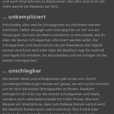
und auch Smartphones zu Bestpreisen. Das alles und noch viel
mehr wartet bei DealGott auf dich.
… unkompliziert
Entscheide, über welche Schnäppchen du informiert werden
möchtest. Selbst die Jagd nach Schnäppchen ist mit uns ein
Vergnügen. Du hast die Wahl und kannst so entscheide, wie du
über die besten Schnäppchen informiert werden willst. Die
Schnäppchen und Deals kannst du per Newsletter, der täglich
einmal verschickt wird oder über die DealGott App für Android
und Apple IOS erhalten. Du entscheidest und wir bringen dir die
besten Schnäppchen.
… unschlagbar
Die besten Deals und schnäppchen gibt es bei uns. Durch
Jahrelange Erfahrungen wissen wir genau, wo wir suchen müssen,
um für dich die besten Schnäppchen zu finden. DealGott
ermöglicht dir nicht nur die besten Schnäppchen und Deals,
sondern auch viele Gewinnspiele mit tollen Preise. Wie zum
Beispiel ein Smartphone, dass zum Release-Datum verlost wird.
Bei DealGott findest auch viele kostenlose Test-Artikel oder