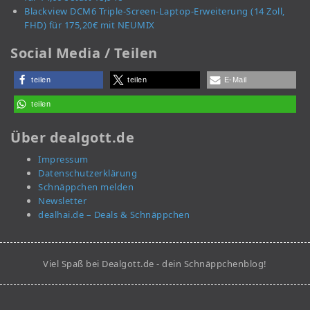
Blackview DCM6 Triple-Screen-Laptop-Erweiterung (14 Zoll,
FHD) für 175,20€ mit NEUMIX
Social Media / Teilen
teilen
teilen
E-Mail
teilen
Über dealgott.de
Impressum
Datenschutzerklärung
Schnäppchen melden
Newsletter
dealhai.de – Deals & Schnäppchen
Viel Spaß bei Dealgott.de - dein Schnäppchenblog!