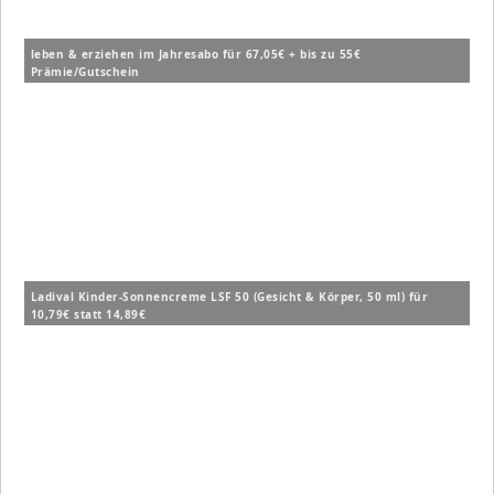
leben & erziehen im Jahresabo für 67,05€ + bis zu 55€
Prämie/Gutschein
Ladival Kinder-Sonnencreme LSF 50 (Gesicht & Körper, 50 ml) für
10,79€ statt 14,89€