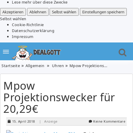
Lese mehr über diese Zwecke
Akzeptieren
Ablehnen
Selbst wählen
Einstellungen speichern
Selbst wählen
Cookie-Richtlinie
Datenschutzerklärung
Impressum
Startseite
Allgemein
Uhren
Mpow Projektionswecker für 20,29€
Mpow
Projektionswecker für
20,29€
15. April 2018
| Anzeige
Keine Kommentare