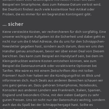
Beispiel ein Smartphone, dass zum Release-Datum verlost wird.
Bei DealGott findest auch viele kostenlose Test-Artikel oder
Proben, die es immer für ein begrenztes Kontingent gibt.
… sicher
Keine versteckte Kosten, wir recherchieren für dich sorgfältig. Eine
unserer wichtigsten Aufgaben ist die Sicherheit und dabei geht es
nicht nur um die E-Mail Adresse, die du uns für den Schnäppchen-
Newsletter gegeben hast, sondern auch darum, dass wir uns den
Händler genau anschauen, bevor wir über einen Deal von Diesem
berichten. Das kann zum Beispiel ein Handytarif sein, bei dem im
Kleingedruckten weitere Kosten entstehen können, wie zum
Beispiel die Datenautomatik oder voraktivierte Optionen bei
Tarifen. Wie wäre es mit einem Zeitschriften-Abo mit tollen
Prämien? Auch hier haben wir die Kündigungsfrist im Blick und
informieren dich. Auch Deals aus anderen Bereichen schauen wir
uns ganz genau an. Dazu gehören Smartphones, Notebooks,
Konsolen aus anderen Ländern wie Frankreich, Italien, Spanien,
England und besonders China, mit den vielen Gadgets zu sehr
guten Preisen. Uns ist nicht nur der Datenschutz wichtig, sondern
auch das du Spaß bei der Schnäppchenjagd hast. Sollte es