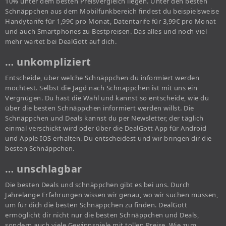
10% unter dem besten Preisvergleich liegen. Unter den besten
Schnäppchen aus dem Mobilfunkbereich findest du beispielsweise
Handytarife für 1,99€ pro Monat, Datentarife für 3,99€ pro Monat
und auch Smartphones zu Bestpreisen. Das alles und noch viel
mehr wartet bei DealGott auf dich.
… unkompliziert
Entscheide, über welche Schnäppchen du informiert werden
möchtest. Selbst die Jagd nach Schnäppchen ist mit uns ein
Vergnügen. Du hast die Wahl und kannst so entscheide, wie du
über die besten Schnäppchen informiert werden willst. Die
Schnäppchen und Deals kannst du per Newsletter, der täglich
einmal verschickt wird oder über die DealGott App für Android
und Apple IOS erhalten. Du entscheidest und wir bringen dir die
besten Schnäppchen.
… unschlagbar
Die besten Deals und schnäppchen gibt es bei uns. Durch
Jahrelange Erfahrungen wissen wir genau, wo wir suchen müssen,
um für dich die besten Schnäppchen zu finden. DealGott
ermöglicht dir nicht nur die besten Schnäppchen und Deals,
sondern auch viele Gewinnspiele mit tollen Preise. Wie zum