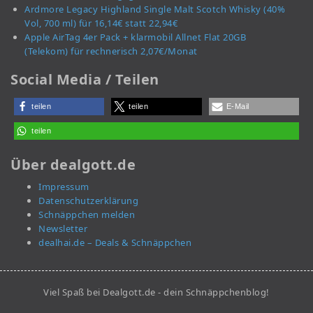
Ardmore Legacy Highland Single Malt Scotch Whisky (40%
Vol, 700 ml) für 16,14€ statt 22,94€
Apple AirTag 4er Pack + klarmobil Allnet Flat 20GB
(Telekom) für rechnerisch 2,07€/Monat
Social Media / Teilen
teilen
teilen
E-Mail
teilen
Über dealgott.de
Impressum
Datenschutzerklärung
Schnäppchen melden
Newsletter
dealhai.de – Deals & Schnäppchen
Viel Spaß bei Dealgott.de - dein Schnäppchenblog!