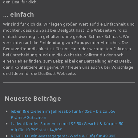
den Deal für dich.
… einfach
Wir sind für dich da. Wir legen großen Wert auf die Einfachheit und
möchten, dass du Spaß bei Dealgott hast. Die Webseite wird so
einfach wie möglich gehalten ohne großen Schnick Schnack. Wir
verzichten auf die Einblendung von Popups oder Ähnliches. Die
Benutzerfreundlichkeit ist für uns einer der wichtigsten Faktoren
bei Entscheidung rund um die Webseite. Solltest du dennoch
einen Fehler finden, zum Beispiel bei der Darstellung eines Deals,
dann kontaktiere uns gerne. Wir freuen uns auch über Vorschläge
und Ideen für die DealGott Webseite.
Neueste Beiträge
leben & erziehen im Jahresabo für 67,05€ + bis zu 55€
Prämie/Gutschein
Ladival Kinder-Sonnencreme LSF 50 (Gesicht & Körper, 50
ml) für 10,79€ statt 14,89€
RENPHO Bein-Massagegerät (Wade & Fuß) für 49,99€