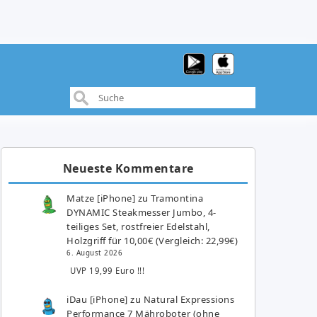
Neueste Kommentare
Matze [iPhone]
zu
Tramontina
DYNAMIC Steakmesser Jumbo, 4-
teiliges Set, rostfreier Edelstahl,
Holzgriff für 10,00€ (Vergleich: 22,99€)
6. August 2026
UVP 19,99 Euro !!!
iDau [iPhone]
zu
Natural Expressions
Performance 7 Mähroboter (ohne