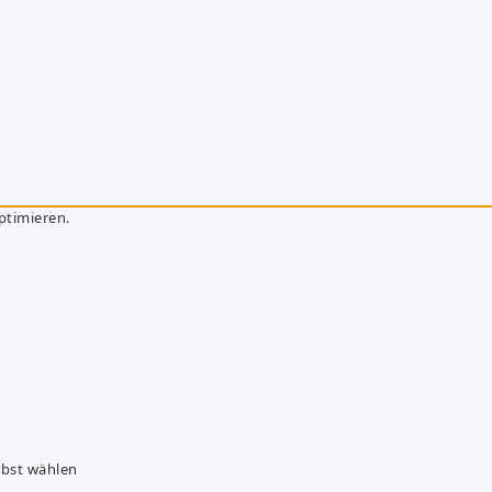
ptimieren.
lbst wählen