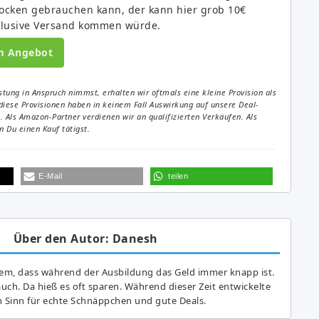
Socken gebrauchen kann, der kann hier grob 10€
nklusive Versand kommen würde.
m Angebot
tung in Anspruch nimmst, erhalten wir oftmals eine kleine Provision als
diese Provisionen haben in keinem Fall Auswirkung auf unsere Deal-
Als Amazon-Partner verdienen wir an qualifizierten Verkäufen. Als
 Du einen Kauf tätigst.
E-Mail
teilen
Über den Autor: Danesh
lem, dass während der Ausbildung das Geld immer knapp ist.
auch. Da hieß es oft sparen. Während dieser Zeit entwickelte
n Sinn für echte Schnäppchen und gute Deals.