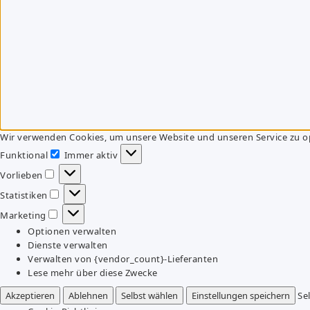
Wir verwenden Cookies, um unsere Website und unseren Service zu o
Funktional
Immer aktiv
Funktional
Vorlieben
Vorlieben
Statistiken
Statistiken
Marketing
Marketing
Optionen verwalten
Dienste verwalten
Verwalten von {vendor_count}-Lieferanten
Lese mehr über diese Zwecke
Akzeptieren
Ablehnen
Selbst wählen
Einstellungen speichern
Se