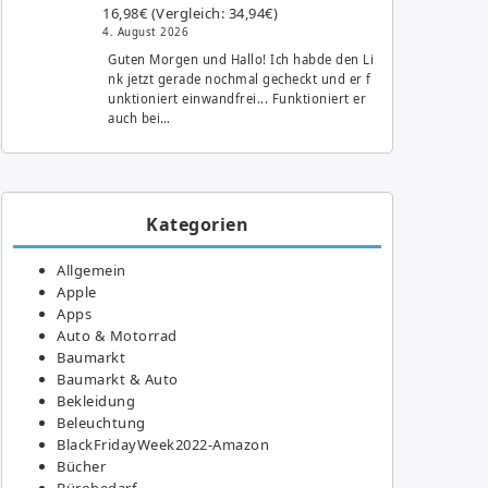
16,98€ (Vergleich: 34,94€)
4. August 2026
Guten Morgen und Hallo! Ich habde den Li
nk jetzt gerade nochmal gecheckt und er f
unktioniert einwandfrei... Funktioniert er
auch bei…
Kategorien
Allgemein
Apple
Apps
Auto & Motorrad
Baumarkt
Baumarkt & Auto
Bekleidung
Beleuchtung
BlackFridayWeek2022-Amazon
Bücher
Bürobedarf