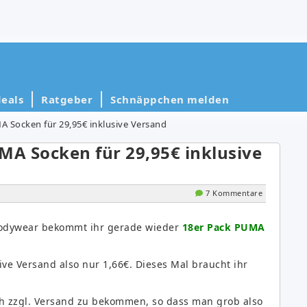
eals
Ratgeber
Schnäppchen melden
 Socken für 29,95€ inklusive Versand
A Socken für 29,95€ inklusive
7 Kommentare
odywear bekommt ihr gerade wieder
18er Pack PUMA
ve Versand also nur 1,66€. Dieses Mal braucht ihr
ch zzgl. Versand zu bekommen, so dass man grob also