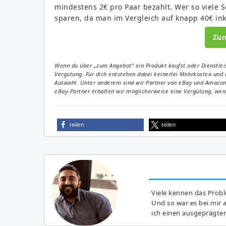
mindestens 2€ pro Paar bezahlt. Wer so viele 
sparen, da man im Vergleich auf knapp 40€ i
Zu
Wenn du über „zum Angebot“ ein Produkt kaufst oder Dienstleis
Vergütung. Für dich entstehen dabei keinerlei Mehrkosten und 
Auswahl. Unter anderem sind wir Partner von eBay und Amazon. 
eBay-Partner erhalten wir möglicherweise eine Vergütung, wenn
teilen
teilen
Viele kennen das Prob
Und so war es bei mir 
ich einen ausgeprägte