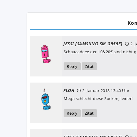
Ko
JESSI [SAMSUNG SM-G955F]
2. 
Schaaaadeee der 10&20€ sind nicht gü
Reply
Zitat
FLOH
2. Januar 2018
13:40 Uhr
Mega schlecht diese Socken, leider!
Reply
Zitat