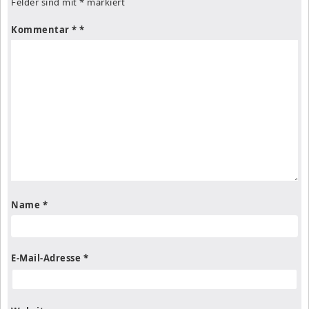
Felder sind mit
*
markiert
Kommentar
*
Name
*
E-Mail-Adresse
*