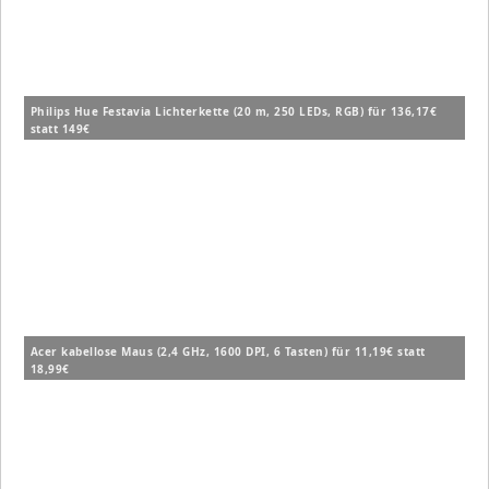
Philips Hue Festavia Lichterkette (20 m, 250 LEDs, RGB) für 136,17€
statt 149€
Acer kabellose Maus (2,4 GHz, 1600 DPI, 6 Tasten) für 11,19€ statt
18,99€