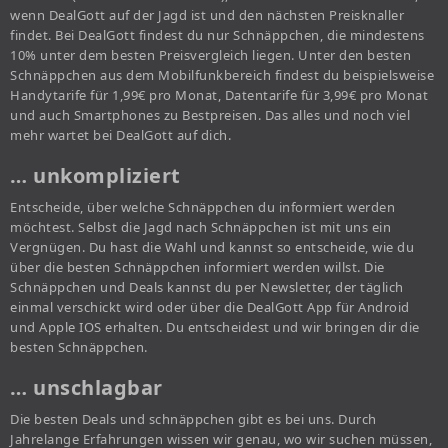
wenn DealGott auf der Jagd ist und den nächsten Preisknaller
findet. Bei DealGott findest du nur Schnäppchen, die mindestens
10% unter dem besten Preisvergleich liegen. Unter den besten
Schnäppchen aus dem Mobilfunkbereich findest du beispielsweise
Handytarife für 1,99€ pro Monat, Datentarife für 3,99€ pro Monat
und auch Smartphones zu Bestpreisen. Das alles und noch viel
mehr wartet bei DealGott auf dich.
… unkompliziert
Entscheide, über welche Schnäppchen du informiert werden
möchtest. Selbst die Jagd nach Schnäppchen ist mit uns ein
Vergnügen. Du hast die Wahl und kannst so entscheide, wie du
über die besten Schnäppchen informiert werden willst. Die
Schnäppchen und Deals kannst du per Newsletter, der täglich
einmal verschickt wird oder über die DealGott App für Android
und Apple IOS erhalten. Du entscheidest und wir bringen dir die
besten Schnäppchen.
… unschlagbar
Die besten Deals und schnäppchen gibt es bei uns. Durch
Jahrelange Erfahrungen wissen wir genau, wo wir suchen müssen,