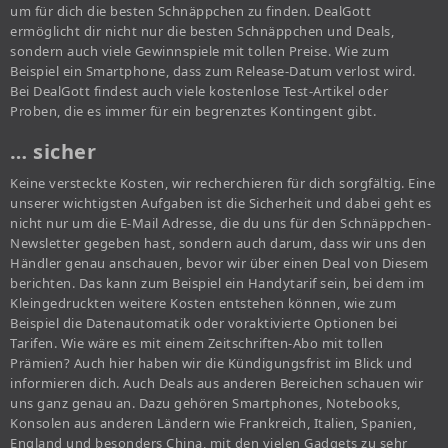
um für dich die besten Schnäppchen zu finden. DealGott
ermöglicht dir nicht nur die besten Schnäppchen und Deals,
sondern auch viele Gewinnspiele mit tollen Preise. Wie zum
Beispiel ein Smartphone, dass zum Release-Datum verlost wird.
Bei DealGott findest auch viele kostenlose Test-Artikel oder
Proben, die es immer für ein begrenztes Kontingent gibt.
… sicher
Keine versteckte Kosten, wir recherchieren für dich sorgfältig. Eine
unserer wichtigsten Aufgaben ist die Sicherheit und dabei geht es
nicht nur um die E-Mail Adresse, die du uns für den Schnäppchen-
Newsletter gegeben hast, sondern auch darum, dass wir uns den
Händler genau anschauen, bevor wir über einen Deal von Diesem
berichten. Das kann zum Beispiel ein Handytarif sein, bei dem im
Kleingedruckten weitere Kosten entstehen können, wie zum
Beispiel die Datenautomatik oder voraktivierte Optionen bei
Tarifen. Wie wäre es mit einem Zeitschriften-Abo mit tollen
Prämien? Auch hier haben wir die Kündigungsfrist im Blick und
informieren dich. Auch Deals aus anderen Bereichen schauen wir
uns ganz genau an. Dazu gehören Smartphones, Notebooks,
Konsolen aus anderen Ländern wie Frankreich, Italien, Spanien,
England und besonders China, mit den vielen Gadgets zu sehr