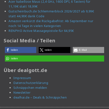
Acer kabellose Maus (2,4 GHz, 1600 DPI, 6 Tasten) für
11,19€ statt 18,99€
Gutscheinbuch.de Schlemmerblock 2026/2027 ab 9,99€
statt 44,90€ dank Code
Amazon verkürzt die Rückgabefrist: Ab September nur
noch 14 Tage in vielen Kategorien
RENPHO Active Massagepistole für 64,95€
Social Media / Teilen
teilen
teilen
E-Mail
teilen
Über dealgott.de
Impressum
Datenschutzerklärung
Schnäppchen melden
Newsletter
dealhai.de – Deals & Schnäppchen