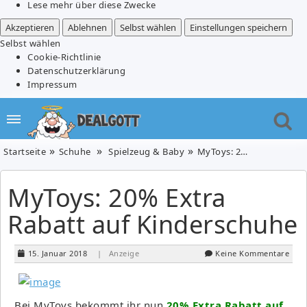
Lese mehr über diese Zwecke
Akzeptieren
Ablehnen
Selbst wählen
Einstellungen speichern
Selbst wählen
Cookie-Richtlinie
Datenschutzerklärung
Impressum
Startseite
Schuhe
Spielzeug & Baby
MyToys: 20% Extra Rabatt auf Kinderschuhe
MyToys: 20% Extra
Rabatt auf Kinderschuhe
15. Januar 2018
| Anzeige
Keine Kommentare
Bei MyToys bekommt ihr nun
20% Extra Rabatt auf