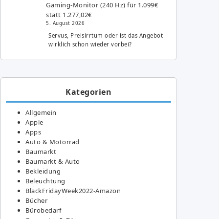
Gaming-Monitor (240 Hz) für 1.099€
statt 1.277,02€
5. August 2026
Servus, Preisirrtum oder ist das Angebot
wirklich schon wieder vorbei?
Kategorien
Allgemein
Apple
Apps
Auto & Motorrad
Baumarkt
Baumarkt & Auto
Bekleidung
Beleuchtung
BlackFridayWeek2022-Amazon
Bücher
Bürobedarf