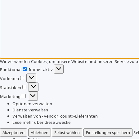
Wir verwenden Cookies, um unsere Website und unseren Service zu o
Funktional
Immer aktiv
Funktional
Vorlieben
Vorlieben
Statistiken
Statistiken
Marketing
Marketing
Optionen verwalten
Dienste verwalten
Verwalten von {vendor_count}-Lieferanten
Lese mehr über diese Zwecke
Akzeptieren
Ablehnen
Selbst wählen
Einstellungen speichern
Se