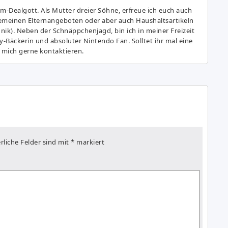
am-Dealgott. Als Mutter dreier Söhne, erfreue ich euch auch
gemeinen Elternangeboten oder aber auch Haushaltsartikeln
hnik). Neben der Schnäppchenjagd, bin ich in meiner Freizeit
y-Bäckerin und absoluter Nintendo Fan. Solltet ihr mal eine
 mich gerne kontaktieren.
rliche Felder sind mit
*
markiert