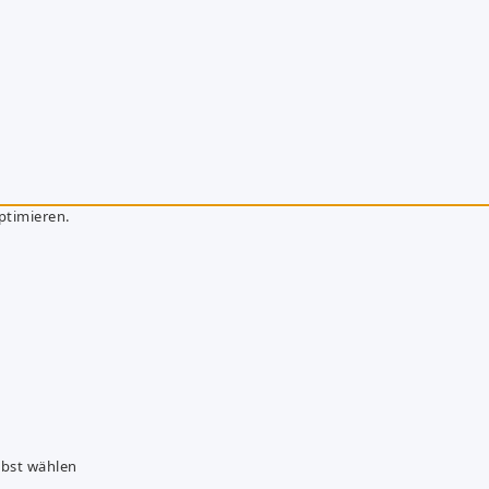
ptimieren.
lbst wählen