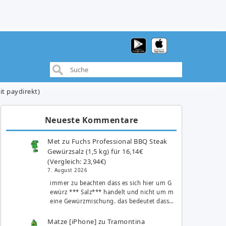
t paydirekt)
Neueste Kommentare
Met
zu
Fuchs Professional BBQ Steak
Gewürzsalz (1,5 kg) für 16,14€
(Vergleich: 23,94€)
7. August 2026
immer zu beachten dass es sich hier um G
ewürz *** Salz*** handelt und nicht um m
eine Gewürzmischung. das bedeutet dass…
Matze [iPhone]
zu
Tramontina