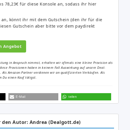
s 78,23€ für diese Konsole an, sodass ihr hier
an, könnt ihr mit dem Gutschein (den ihr für die
iesen Gutschein aber bitte vor dem paydirekt
m Angebot
tung in Anspruch nimmst, erhalten wir oftmals eine kleine Provision als
diese Provisionen haben in keinem Fall Auswirkung auf unsere Deal-
Als Amazon-Partner verdienen wir an qualifizierten Verkäufen. Als
 Du einen Kauf tätigst.
E-Mail
teilen
 den Autor: Andrea (Dealgott.de)