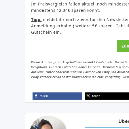
Im Preisvergleich fallen aktuell noch mindesten
mindestens 12,34€ sparen könnt.
Tipp:
meldet ihr euch zuvor für den Newsletter 
Anmeldung erhaltet) weitere 5€ sparen. Gebt d
Gutschein ein.
Zu
Wenn du über „zum Angebot“ ein Produkt kaufst oder Dienstleis
Vergütung. Für dich entstehen dabei keinerlei Mehrkosten und 
Auswahl. Unter anderem sind wir Partner von eBay und Amazon. 
eBay-Partner erhalten wir möglicherweise eine Vergütung, wenn
teilen
teilen
Über