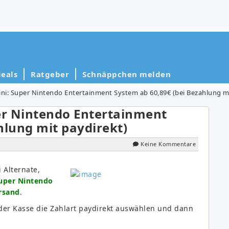
eals
Ratgeber
Schnäppchen melden
ini: Super Nintendo Entertainment System ab 60,89€ (bei Bezahlung mi
er Nintendo Entertainment
hlung mit paydirekt)
Keine Kommentare
 Alternate,
Super Nintendo
rsand
.
der Kasse die Zahlart paydirekt auswählen und dann