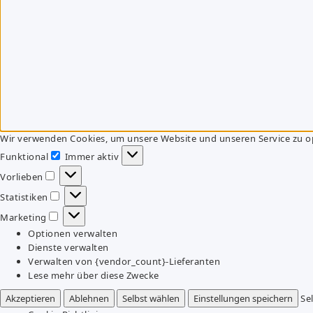
Wir verwenden Cookies, um unsere Website und unseren Service zu o
Funktional
Immer aktiv
Funktional
Vorlieben
Vorlieben
Statistiken
Statistiken
Marketing
Marketing
Optionen verwalten
Dienste verwalten
Verwalten von {vendor_count}-Lieferanten
Lese mehr über diese Zwecke
Akzeptieren
Ablehnen
Selbst wählen
Einstellungen speichern
Se