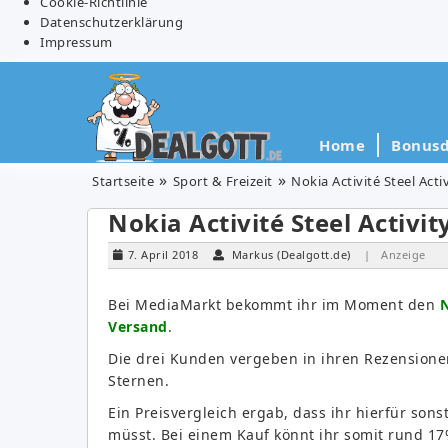
Cookie-Richtlinie
Datenschutzerklärung
Impressum
Home
Bonusd
Startseite
Sport & Freizeit
Nokia Activité Steel Acti
Nokia Activité Steel Activit
7. April 2018
Markus (Dealgott.de)
| Anzeige
Bei MediaMarkt bekommt ihr im Moment den
N
Versand
.
Die drei Kunden vergeben in ihren Rezensione
Sternen.
Ein Preisvergleich ergab, dass ihr hierfür son
müsst. Bei einem Kauf könnt ihr somit rund 17