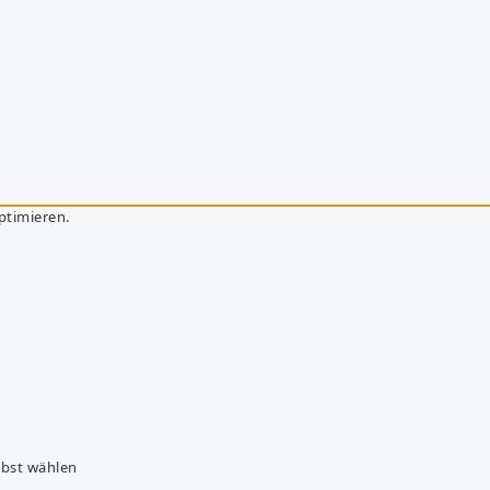
ptimieren.
lbst wählen