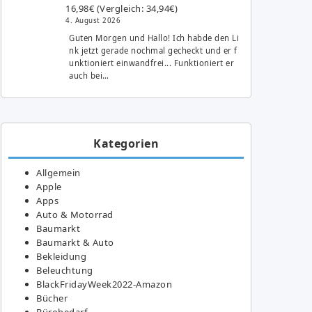
16,98€ (Vergleich: 34,94€)
4. August 2026
Guten Morgen und Hallo! Ich habde den Li
nk jetzt gerade nochmal gecheckt und er f
unktioniert einwandfrei... Funktioniert er
auch bei…
Kategorien
Allgemein
Apple
Apps
Auto & Motorrad
Baumarkt
Baumarkt & Auto
Bekleidung
Beleuchtung
BlackFridayWeek2022-Amazon
Bücher
Bürobedarf