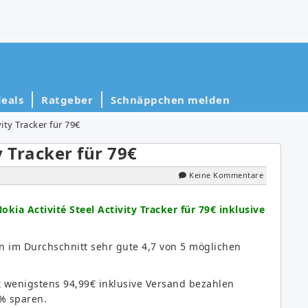
eals
Ratgeber
Schnäppchen melden
vity Tracker für 79€
y Tracker für 79€
Keine Kommentare
okia Activité Steel Activity Tracker für 79€ inklusive
n im Durchschnitt sehr gute 4,7 von 5 möglichen
st wenigstens 94,99€ inklusive Versand bezahlen
% sparen.