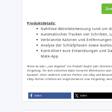
Zu
Produktdetails:
Nahtlose Aktivitätsmessung rund um d
Automatisches Tracken von Schritten, 
Verbrannte Kalorien und Entfernungen
Analyse der Schlafphasen sowie lautlos
Kontrolliert eure Entwicklungen und Da
Mate-App
Wenn du über „zum Angebot“ ein Produkt kaufst oder Dienstleis
Vergütung. Für dich entstehen dabei keinerlei Mehrkosten und 
Auswahl. Unter anderem sind wir Partner von eBay und Amazon. 
eBay-Partner erhalten wir möglicherweise eine Vergütung, wenn
teilen
teilen