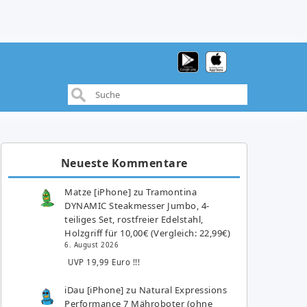
Neueste Kommentare
Matze [iPhone]
zu
Tramontina
DYNAMIC Steakmesser Jumbo, 4-
teiliges Set, rostfreier Edelstahl,
Holzgriff für 10,00€ (Vergleich: 22,99€)
6. August 2026
UVP 19,99 Euro !!!
iDau [iPhone]
zu
Natural Expressions
Performance 7 Mähroboter (ohne