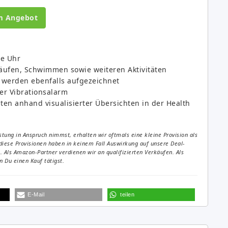
m Angebot
ie Uhr
Läufen, Schwimmen sowie weiteren Aktivitäten
 werden ebenfalls aufgezeichnet
er Vibrationsalarm
ten anhand visualisierter Übersichten in der Health
tung in Anspruch nimmst, erhalten wir oftmals eine kleine Provision als
diese Provisionen haben in keinem Fall Auswirkung auf unsere Deal-
Als Amazon-Partner verdienen wir an qualifizierten Verkäufen. Als
 Du einen Kauf tätigst.
E-Mail
teilen