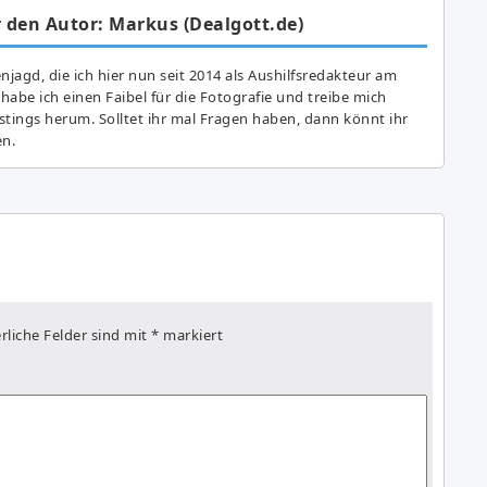
 den Autor: Markus (Dealgott.de)
agd, die ich hier nun seit 2014 als Aushilfsredakteur am
abe ich einen Faibel für die Fotografie und treibe mich
astings herum. Solltet ihr mal Fragen haben, dann könnt ihr
en.
rliche Felder sind mit
*
markiert