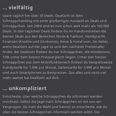
… vielfältig
spare täglich bei über 35 Deals. DealGott ist dein
Schnäppchenblog mit einer großartigen Auswahl an Deals und
Schnäppchen. Seit 2009 sind es nun schon weit mehr als 100.000
Deals. In den täglichen Deals findest du im Handumdrehen die
besten Deals aus den Bereichen Mode & Fashion, Handytarife,
Finanzen (Kredite und Girokonto), Reise & Hotel uvm. Sei dabei,
wenn DealGott auf der Jagd ist und den nächsten Preisknaller
findet. Bei DealGott findest du nur Schnäppchen, die mindestens
10% unter dem besten Preisvergleich liegen. Unter den besten
Schnäppchen aus dem Mobilfunkbereich findest du beispielsweise
Handytarife für 1,99€ pro Monat, Datentarife für 3,99€ pro Monat
und auch Smartphones zu Bestpreisen. Das alles und noch viel
mehr wartet bei DealGott auf dich.
… unkompliziert
Entscheide, über welche Schnäppchen du informiert werden
möchtest. Selbst die Jagd nach Schnäppchen ist mit uns ein
Vergnügen. Du hast die Wahl und kannst so entscheide, wie du
über die besten Schnäppchen informiert werden willst. Die