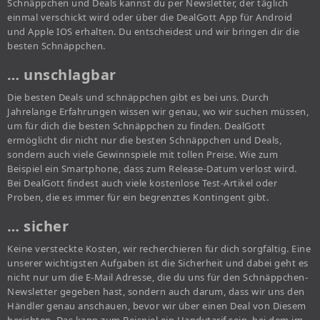
Schnäppchen und Deals kannst du per Newsletter, der täglich
einmal verschickt wird oder über die DealGott App für Android
und Apple IOS erhalten. Du entscheidest und wir bringen dir die
besten Schnäppchen.
… unschlagbar
Die besten Deals und schnäppchen gibt es bei uns. Durch
Jahrelange Erfahrungen wissen wir genau, wo wir suchen müssen,
um für dich die besten Schnäppchen zu finden. DealGott
ermöglicht dir nicht nur die besten Schnäppchen und Deals,
sondern auch viele Gewinnspiele mit tollen Preise. Wie zum
Beispiel ein Smartphone, dass zum Release-Datum verlost wird.
Bei DealGott findest auch viele kostenlose Test-Artikel oder
Proben, die es immer für ein begrenztes Kontingent gibt.
… sicher
Keine versteckte Kosten, wir recherchieren für dich sorgfältig. Eine
unserer wichtigsten Aufgaben ist die Sicherheit und dabei geht es
nicht nur um die E-Mail Adresse, die du uns für den Schnäppchen-
Newsletter gegeben hast, sondern auch darum, dass wir uns den
Händler genau anschauen, bevor wir über einen Deal von Diesem