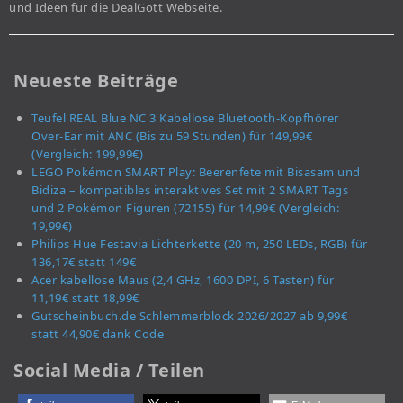
und Ideen für die DealGott Webseite.
Neueste Beiträge
Teufel REAL Blue NC 3 Kabellose Bluetooth-Kopfhörer
Over-Ear mit ANC (Bis zu 59 Stunden) für 149,99€
(Vergleich: 199,99€)
LEGO Pokémon SMART Play: Beerenfete mit Bisasam und
Bidiza – kompatibles interaktives Set mit 2 SMART Tags
und 2 Pokémon Figuren (72155) für 14,99€ (Vergleich:
19,99€)
Philips Hue Festavia Lichterkette (20 m, 250 LEDs, RGB) für
136,17€ statt 149€
Acer kabellose Maus (2,4 GHz, 1600 DPI, 6 Tasten) für
11,19€ statt 18,99€
Gutscheinbuch.de Schlemmerblock 2026/2027 ab 9,99€
statt 44,90€ dank Code
Social Media / Teilen