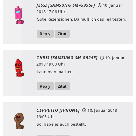
JESSI [SAMSUNG SM-G955F]
10. Januar
2018
17:06 Uhr
Gute Rezensionen. Da muß ich das Teil testen.
Reply
Zitat
CHRIS [SAMSUNG SM-G925F]
10. Januar
2018
19:00 Uhr
kann man machen
Reply
Zitat
CEPPETTO [IPHONE]
10. Januar 2018
19:05 Uhr
So, habe es auch bestellt.