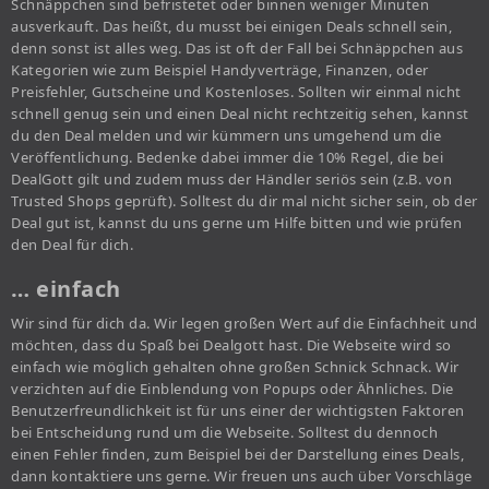
Schnäppchen sind befristetet oder binnen weniger Minuten
ausverkauft. Das heißt, du musst bei einigen Deals schnell sein,
denn sonst ist alles weg. Das ist oft der Fall bei Schnäppchen aus
Kategorien wie zum Beispiel Handyverträge, Finanzen, oder
Preisfehler, Gutscheine und Kostenloses. Sollten wir einmal nicht
schnell genug sein und einen Deal nicht rechtzeitig sehen, kannst
du den Deal melden und wir kümmern uns umgehend um die
Veröffentlichung. Bedenke dabei immer die 10% Regel, die bei
DealGott gilt und zudem muss der Händler seriös sein (z.B. von
Trusted Shops geprüft). Solltest du dir mal nicht sicher sein, ob der
Deal gut ist, kannst du uns gerne um Hilfe bitten und wie prüfen
den Deal für dich.
… einfach
Wir sind für dich da. Wir legen großen Wert auf die Einfachheit und
möchten, dass du Spaß bei Dealgott hast. Die Webseite wird so
einfach wie möglich gehalten ohne großen Schnick Schnack. Wir
verzichten auf die Einblendung von Popups oder Ähnliches. Die
Benutzerfreundlichkeit ist für uns einer der wichtigsten Faktoren
bei Entscheidung rund um die Webseite. Solltest du dennoch
einen Fehler finden, zum Beispiel bei der Darstellung eines Deals,
dann kontaktiere uns gerne. Wir freuen uns auch über Vorschläge