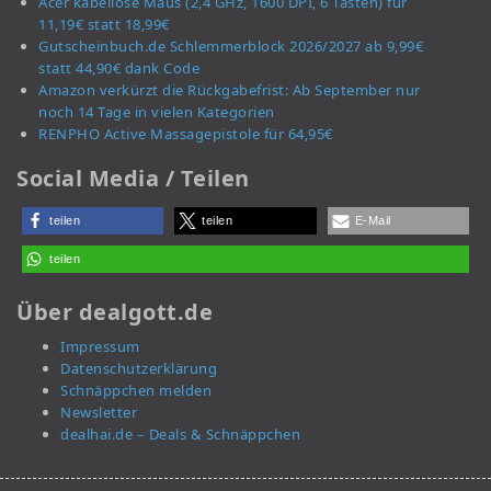
Acer kabellose Maus (2,4 GHz, 1600 DPI, 6 Tasten) für
11,19€ statt 18,99€
Gutscheinbuch.de Schlemmerblock 2026/2027 ab 9,99€
statt 44,90€ dank Code
Amazon verkürzt die Rückgabefrist: Ab September nur
noch 14 Tage in vielen Kategorien
RENPHO Active Massagepistole für 64,95€
Social Media / Teilen
teilen
teilen
E-Mail
teilen
Über dealgott.de
Impressum
Datenschutzerklärung
Schnäppchen melden
Newsletter
dealhai.de – Deals & Schnäppchen