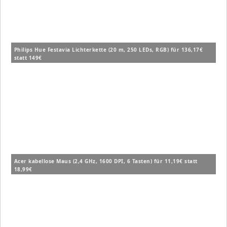
Philips Hue Festavia Lichterkette (20 m, 250 LEDs, RGB) für 136,17€
statt 149€
Acer kabellose Maus (2,4 GHz, 1600 DPI, 6 Tasten) für 11,19€ statt
18,99€