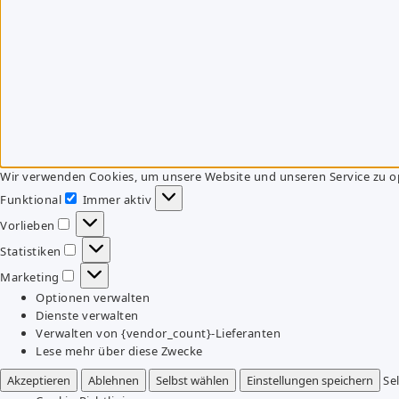
Wir verwenden Cookies, um unsere Website und unseren Service zu o
Funktional
Immer aktiv
Funktional
Vorlieben
Vorlieben
Statistiken
Statistiken
Marketing
Marketing
Optionen verwalten
Dienste verwalten
Verwalten von {vendor_count}-Lieferanten
Lese mehr über diese Zwecke
Akzeptieren
Ablehnen
Selbst wählen
Einstellungen speichern
Se