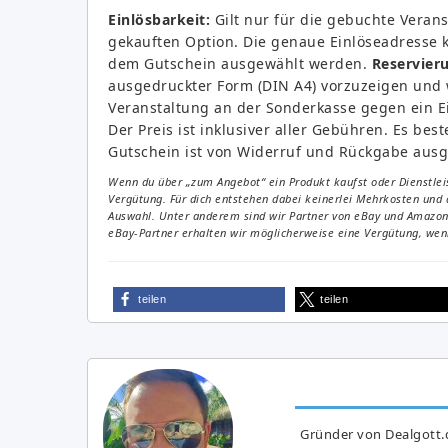
Einlösbarkeit:
Gilt nur für die gebuchte Verans
gekauften Option. Die genaue Einlöseadresse 
dem Gutschein ausgewählt werden.
Reservier
ausgedruckter Form (DIN A4) vorzuzeigen und w
Veranstaltung an der Sonderkasse gegen ein 
Der Preis ist inklusiver aller Gebühren. Es best
Gutschein ist von Widerruf und Rückgabe aus
Wenn du über „zum Angebot“ ein Produkt kaufst oder Dienstleis
Vergütung. Für dich entstehen dabei keinerlei Mehrkosten und 
Auswahl. Unter anderem sind wir Partner von eBay und Amazon. 
eBay-Partner erhalten wir möglicherweise eine Vergütung, wenn
teilen
teilen
Gründer von Dealgott.