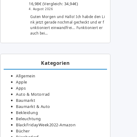
16,98€ (Vergleich: 34,94€)
4. August 2026
Guten Morgen und Hallo! Ich habde den Li
nk jetzt gerade nochmal gecheckt und er f
unktioniert einwandfrei... Funktioniert er
auch bei…
Kategorien
Allgemein
Apple
Apps
Auto & Motorrad
Baumarkt
Baumarkt & Auto
Bekleidung
Beleuchtung
BlackFridayWeek2022-Amazon
Bücher
Bürobedarf