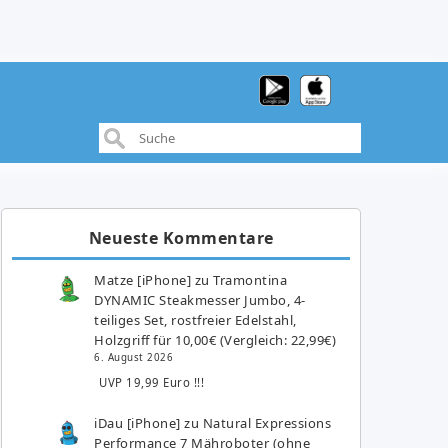
Neueste Kommentare
Matze [iPhone]
zu
Tramontina
DYNAMIC Steakmesser Jumbo, 4-
teiliges Set, rostfreier Edelstahl,
Holzgriff für 10,00€ (Vergleich: 22,99€)
6. August 2026
UVP 19,99 Euro !!!
iDau [iPhone]
zu
Natural Expressions
Performance 7 Mähroboter (ohne