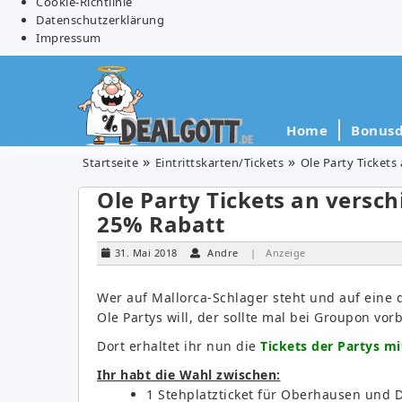
Cookie-Richtlinie
Datenschutzerklärung
Impressum
Home
Bonusd
Startseite
Eintrittskarten/Tickets
Ole Party Tickets
Ole Party Tickets an versc
25% Rabatt
31. Mai 2018
Andre
| Anzeige
Wer auf Mallorca-Schlager steht und auf eine d
Ole Partys will, der sollte mal bei Groupon vor
Dort erhaltet ihr nun die
Tickets der Partys mi
Ihr habt die Wahl zwischen:
1 Stehplatzticket für Oberhausen und 