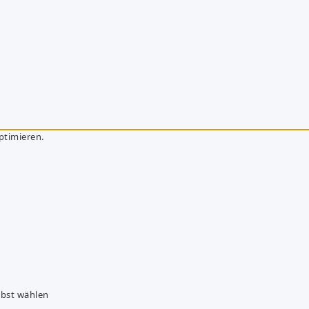
ptimieren.
lbst wählen