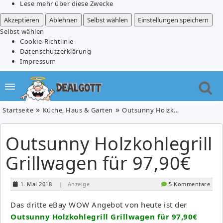
Lese mehr über diese Zwecke
Akzeptieren
Ablehnen
Selbst wählen
Einstellungen speichern
Selbst wählen
Cookie-Richtlinie
Datenschutzerklärung
Impressum
Startseite
Küche, Haus & Garten
Outsunny Holzkohlegrill Grillwagen für 97,90€
Outsunny Holzkohlegrill
Grillwagen für 97,90€
1. Mai 2018
| Anzeige
5 Kommentare
Das dritte eBay WOW Angebot von heute ist der
Outsunny Holzkohlegrill Grillwagen für 97,90€