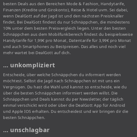
besten Deals aus den Bereichen Mode & Fashion, Handytarife,
Finanzen (Kredite und Girokonto), Reise & Hotel uvm. Sei dabei,
wenn DealGott auf der Jagd ist und den nächsten Preisknaller
findet. Bei DealGott findest du nur Schnäppchen, die mindestens
10% unter dem besten Preisvergleich liegen. Unter den besten
Schnäppchen aus dem Mobilfunkbereich findest du beispielsweise
Handytarife für 1,99€ pro Monat, Datentarife für 3,99€ pro Monat
und auch Smartphones zu Bestpreisen. Das alles und noch viel
mehr wartet bei DealGott auf dich.
… unkompliziert
Entscheide, über welche Schnäppchen du informiert werden
möchtest. Selbst die Jagd nach Schnäppchen ist mit uns ein
Vergnügen. Du hast die Wahl und kannst so entscheide, wie du
über die besten Schnäppchen informiert werden willst. Die
Schnäppchen und Deals kannst du per Newsletter, der täglich
einmal verschickt wird oder über die DealGott App für Android
und Apple IOS erhalten. Du entscheidest und wir bringen dir die
besten Schnäppchen.
… unschlagbar