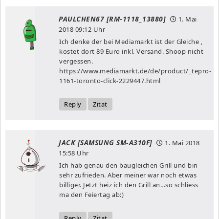
PAULCHEN67 [RM-1118_13880]
1. Mai
2018
09:12 Uhr
Ich denke der bei Mediamarkt ist der Gleiche ,
kostet dort 89 Euro inkl. Versand. Shoop nicht
vergessen.
https://www.mediamarkt.de/de/product/_tepro-
1161-toronto-click-2229447.html
Reply
Zitat
JACK [SAMSUNG SM-A310F]
1. Mai 2018
15:58 Uhr
Ich hab genau den baugleichen Grill und bin
sehr zufrieden. Aber meiner war noch etwas
billiger. Jetzt heiz ich den Grill an…so schliess
ma den Feiertag ab:)
Reply
Zitat