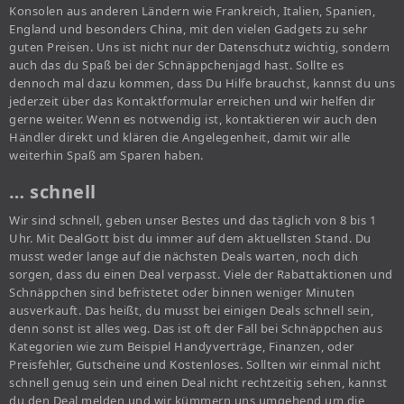
Konsolen aus anderen Ländern wie Frankreich, Italien, Spanien,
England und besonders China, mit den vielen Gadgets zu sehr
guten Preisen. Uns ist nicht nur der Datenschutz wichtig, sondern
auch das du Spaß bei der Schnäppchenjagd hast. Sollte es
dennoch mal dazu kommen, dass Du Hilfe brauchst, kannst du uns
jederzeit über das Kontaktformular erreichen und wir helfen dir
gerne weiter. Wenn es notwendig ist, kontaktieren wir auch den
Händler direkt und klären die Angelegenheit, damit wir alle
weiterhin Spaß am Sparen haben.
… schnell
Wir sind schnell, geben unser Bestes und das täglich von 8 bis 1
Uhr. Mit DealGott bist du immer auf dem aktuellsten Stand. Du
musst weder lange auf die nächsten Deals warten, noch dich
sorgen, dass du einen Deal verpasst. Viele der Rabattaktionen und
Schnäppchen sind befristetet oder binnen weniger Minuten
ausverkauft. Das heißt, du musst bei einigen Deals schnell sein,
denn sonst ist alles weg. Das ist oft der Fall bei Schnäppchen aus
Kategorien wie zum Beispiel Handyverträge, Finanzen, oder
Preisfehler, Gutscheine und Kostenloses. Sollten wir einmal nicht
schnell genug sein und einen Deal nicht rechtzeitig sehen, kannst
du den Deal melden und wir kümmern uns umgehend um die