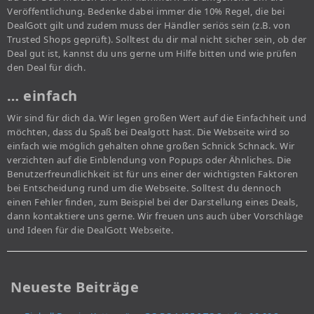
Veröffentlichung. Bedenke dabei immer die 10% Regel, die bei
DealGott gilt und zudem muss der Händler seriös sein (z.B. von
Trusted Shops geprüft). Solltest du dir mal nicht sicher sein, ob der
Deal gut ist, kannst du uns gerne um Hilfe bitten und wie prüfen
den Deal für dich.
… einfach
Wir sind für dich da. Wir legen großen Wert auf die Einfachheit und
möchten, dass du Spaß bei Dealgott hast. Die Webseite wird so
einfach wie möglich gehalten ohne großen Schnick Schnack. Wir
verzichten auf die Einblendung von Popups oder Ähnliches. Die
Benutzerfreundlichkeit ist für uns einer der wichtigsten Faktoren
bei Entscheidung rund um die Webseite. Solltest du dennoch
einen Fehler finden, zum Beispiel bei der Darstellung eines Deals,
dann kontaktiere uns gerne. Wir freuen uns auch über Vorschläge
und Ideen für die DealGott Webseite.
Neueste Beiträge