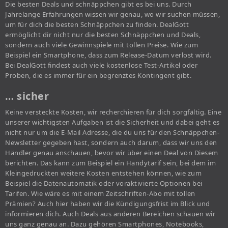
Die besten Deals und schnäppchen gibt es bei uns. Durch
Jahrelange Erfahrungen wissen wir genau, wo wir suchen müssen,
um für dich die besten Schnäppchen zu finden. DealGott
ermöglicht dir nicht nur die besten Schnäppchen und Deals,
sondern auch viele Gewinnspiele mit tollen Preise. Wie zum
Beispiel ein Smartphone, dass zum Release-Datum verlost wird.
Bei DealGott findest auch viele kostenlose Test-Artikel oder
Proben, die es immer für ein begrenztes Kontingent gibt.
… sicher
Keine versteckte Kosten, wir recherchieren für dich sorgfältig. Eine
unserer wichtigsten Aufgaben ist die Sicherheit und dabei geht es
nicht nur um die E-Mail Adresse, die du uns für den Schnäppchen-
Newsletter gegeben hast, sondern auch darum, dass wir uns den
Händler genau anschauen, bevor wir über einen Deal von Diesem
berichten. Das kann zum Beispiel ein Handytarif sein, bei dem im
Kleingedruckten weitere Kosten entstehen können, wie zum
Beispiel die Datenautomatik oder voraktivierte Optionen bei
Tarifen. Wie wäre es mit einem Zeitschriften-Abo mit tollen
Prämien? Auch hier haben wir die Kündigungsfrist im Blick und
informieren dich. Auch Deals aus anderen Bereichen schauen wir
uns ganz genau an. Dazu gehören Smartphones, Notebooks,