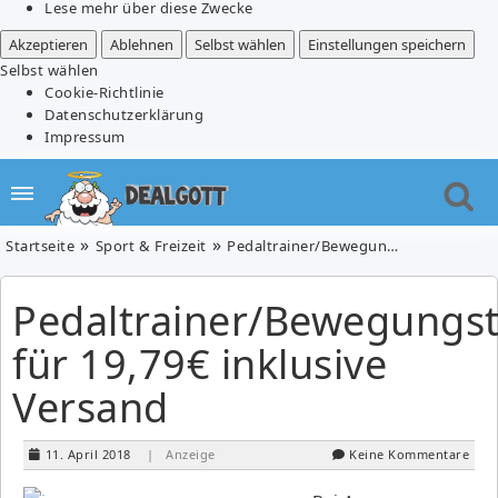
Lese mehr über diese Zwecke
Akzeptieren
Ablehnen
Selbst wählen
Einstellungen speichern
Selbst wählen
Cookie-Richtlinie
Datenschutzerklärung
Impressum
Startseite
Sport & Freizeit
Pedaltrainer/Bewegungstrainer für 19,79€ inklusive Versand
Pedaltrainer/Bewegungst
für 19,79€ inklusive
Versand
11. April 2018
| Anzeige
Keine Kommentare