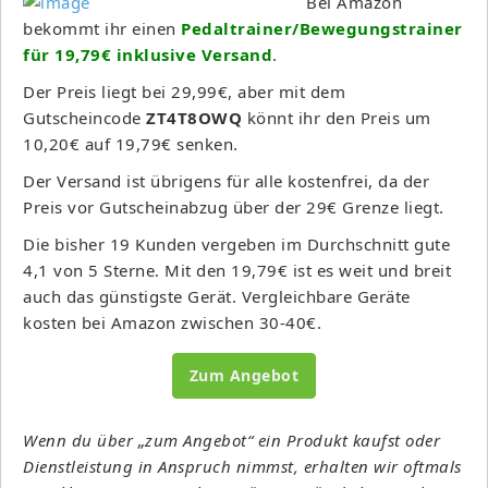
Bei Amazon
bekommt ihr einen
Pedaltrainer/Bewegungstrainer
für 19,79€ inklusive Versand
.
Der Preis liegt bei 29,99€, aber mit dem
Gutscheincode
ZT4T8OWQ
könnt ihr den Preis um
10,20€ auf 19,79€ senken.
Der Versand ist übrigens für alle kostenfrei, da der
Preis vor Gutscheinabzug über der 29€ Grenze liegt.
Die bisher 19 Kunden vergeben im Durchschnitt gute
4,1 von 5 Sterne. Mit den 19,79€ ist es weit und breit
auch das günstigste Gerät. Vergleichbare Geräte
kosten bei Amazon zwischen 30-40€.
Zum Angebot
Wenn du über „zum Angebot“ ein Produkt kaufst oder
Dienstleistung in Anspruch nimmst, erhalten wir oftmals