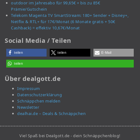
outdoor im Jahresabo für 99,65€ + bis zu 85€
Prämie/Gutschein
Telekom Magenta TV SmartStream: 180+ Sender + Disney+,
Netflix & RTL+ für 17€/Monat (6 Monate gratis + 50€
Cashback) = effektiv 10,67€/Monat
Social Media / Teilen
teilen
teilen
E-Mail
teilen
Über dealgott.de
Impressum
Datenschutzerklärung
Schnäppchen melden
Newsletter
dealhai.de – Deals & Schnäppchen
Viel Spaß bei Dealgott.de - dein Schnäppchenblog!