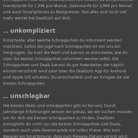
Handytarife für 1,99€ pro Monat, Datentarife für 3,99€ pro Monat
und auch Smartphones zu Bestpreisen. Das alles und noch viel
mehr wartet bei DealGott auf dich.
… unkompliziert
Entscheide, über welche Schnäppchen du informiert werden
möchtest. Selbst die Jagd nach Schnäppchen ist mit uns ein
Vergnügen. Du hast die Wahl und kannst so entscheide, wie du
über die besten Schnäppchen informiert werden willst. Die
Schnäppchen und Deals kannst du per Newsletter, der täglich
einmal verschickt wird oder über die DealGott App für Android
und Apple IOS erhalten. Du entscheidest und wir bringen dir die
besten Schnäppchen.
… unschlagbar
Die besten Deals und schnäppchen gibt es bei uns. Durch
Jahrelange Erfahrungen wissen wir genau, wo wir suchen müssen,
um für dich die besten Schnäppchen zu finden. DealGott
ermöglicht dir nicht nur die besten Schnäppchen und Deals,
sondern auch viele Gewinnspiele mit tollen Preise. Wie zum
Beispiel ein Smartphone, dass zum Release-Datum verlost wird.