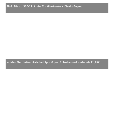
ING: Bis zu 300€ Prämie für Girokonto + Direkt-Depot
adidas Neuheiten-Sale bei SportSpar: Schuhe und mehr ab 11,99€