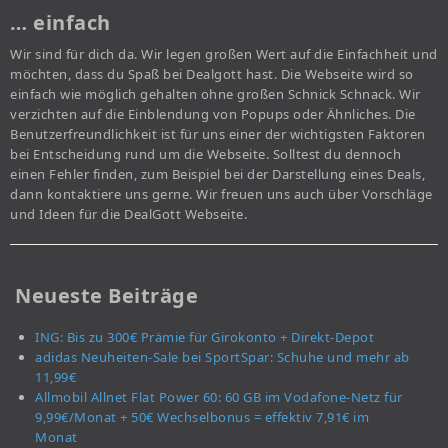
… einfach
Wir sind für dich da. Wir legen großen Wert auf die Einfachheit und
möchten, dass du Spaß bei Dealgott hast. Die Webseite wird so
einfach wie möglich gehalten ohne großen Schnick Schnack. Wir
verzichten auf die Einblendung von Popups oder Ähnliches. Die
Benutzerfreundlichkeit ist für uns einer der wichtigsten Faktoren
bei Entscheidung rund um die Webseite. Solltest du dennoch
einen Fehler finden, zum Beispiel bei der Darstellung eines Deals,
dann kontaktiere uns gerne. Wir freuen uns auch über Vorschläge
und Ideen für die DealGott Webseite.
Neueste Beiträge
ING: Bis zu 300€ Prämie für Girokonto + Direkt-Depot
adidas Neuheiten-Sale bei SportSpar: Schuhe und mehr ab
11,99€
Allmobil Allnet Flat Power 60: 60 GB im Vodafone-Netz für
9,99€/Monat + 50€ Wechselbonus = effektiv 7,91€ im
Monat