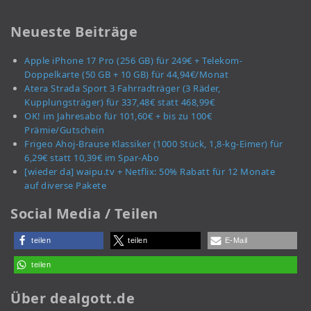
Neueste Beiträge
Apple iPhone 17 Pro (256 GB) für 249€ + Telekom-
Doppelkarte (50 GB + 10 GB) für 44,94€/Monat
Atera Strada Sport 3 Fahrradträger (3 Räder,
Kupplungsträger) für 337,48€ statt 468,99€
OK! im Jahresabo für 101,60€ + bis zu 100€
Prämie/Gutschein
Frigeo Ahoj-Brause Klassiker (1000 Stück, 1,8-kg-Eimer) für
6,29€ statt 10,39€ im Spar-Abo
[wieder da] waipu.tv + Netflix: 50% Rabatt für 12 Monate
auf diverse Pakete
Social Media / Teilen
teilen
teilen
E-Mail
teilen
Über dealgott.de