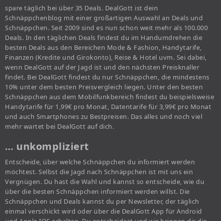
spare täglich bei über 35 Deals. DealGott ist dein
Schnäppchenblog mit einer großartigen Auswahl an Deals und
Schnäppchen. Seit 2009 sind es nun schon weit mehr als 100.000
Deals. In den täglichen Deals findest du im Handumdrehen die
besten Deals aus den Bereichen Mode & Fashion, Handytarife,
Finanzen (Kredite und Girokonto), Reise & Hotel uvm. Sei dabei,
wenn DealGott auf der Jagd ist und den nächsten Preisknaller
findet. Bei DealGott findest du nur Schnäppchen, die mindestens
10% unter dem besten Preisvergleich liegen. Unter den besten
Schnäppchen aus dem Mobilfunkbereich findest du beispielsweise
Handytarife für 1,99€ pro Monat, Datentarife für 3,99€ pro Monat
und auch Smartphones zu Bestpreisen. Das alles und noch viel
mehr wartet bei DealGott auf dich.
… unkompliziert
Entscheide, über welche Schnäppchen du informiert werden
möchtest. Selbst die Jagd nach Schnäppchen ist mit uns ein
Vergnügen. Du hast die Wahl und kannst so entscheide, wie du
über die besten Schnäppchen informiert werden willst. Die
Schnäppchen und Deals kannst du per Newsletter, der täglich
einmal verschickt wird oder über die DealGott App für Android