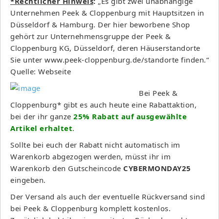
*Rechtlicher Hinweis
:
„Es gibt zwei unabhängige
Unternehmen Peek & Cloppenburg mit Hauptsitzen in
Düsseldorf & Hamburg. Der hier beworbene Shop
gehört zur Unternehmensgruppe der Peek &
Cloppenburg KG, Düsseldorf, deren Häuserstandorte
Sie unter www.peek-cloppenburg.de/standorte finden.“
Quelle: Webseite
Bei Peek &
Cloppenburg* gibt es auch heute eine Rabattaktion,
bei der ihr ganze
25% Rabatt auf ausgewählte
Artikel erhaltet
.
Sollte bei euch der Rabatt nicht automatisch im
Warenkorb abgezogen werden, müsst ihr im
Warenkorb den Gutscheincode
CYBERMONDAY25
eingeben.
Der Versand als auch der eventuelle Rückversand sind
bei Peek & Cloppenburg komplett kostenlos.