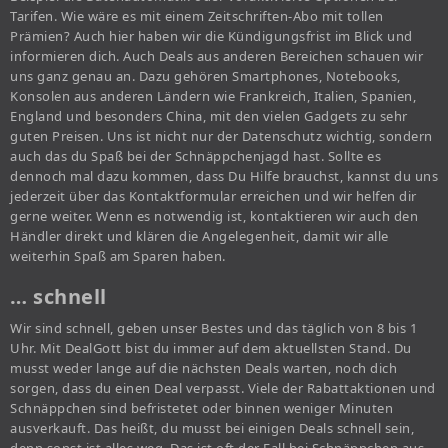
Tarifen. Wie wäre es mit einem Zeitschriften-Abo mit tollen
Prämien? Auch hier haben wir die Kündigungsfrist im Blick und
informieren dich. Auch Deals aus anderen Bereichen schauen wir
uns ganz genau an. Dazu gehören Smartphones, Notebooks,
Konsolen aus anderen Ländern wie Frankreich, Italien, Spanien,
England und besonders China, mit den vielen Gadgets zu sehr
guten Preisen. Uns ist nicht nur der Datenschutz wichtig, sondern
auch das du Spaß bei der Schnäppchenjagd hast. Sollte es
dennoch mal dazu kommen, dass Du Hilfe brauchst, kannst du uns
jederzeit über das Kontaktformular erreichen und wir helfen dir
gerne weiter. Wenn es notwendig ist, kontaktieren wir auch den
Händler direkt und klären die Angelegenheit, damit wir alle
weiterhin Spaß am Sparen haben.
… schnell
Wir sind schnell, geben unser Bestes und das täglich von 8 bis 1
Uhr. Mit DealGott bist du immer auf dem aktuellsten Stand. Du
musst weder lange auf die nächsten Deals warten, noch dich
sorgen, dass du einen Deal verpasst. Viele der Rabattaktionen und
Schnäppchen sind befristetet oder binnen weniger Minuten
ausverkauft. Das heißt, du musst bei einigen Deals schnell sein,