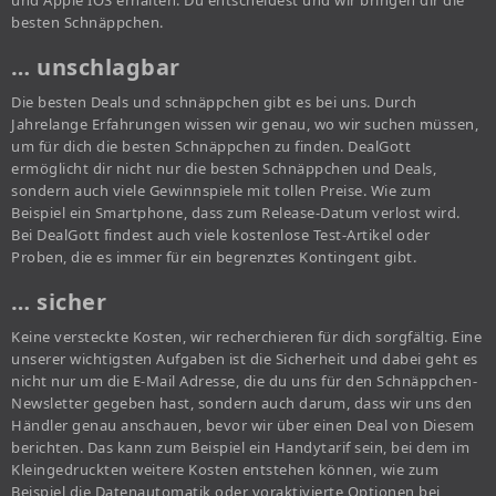
und Apple IOS erhalten. Du entscheidest und wir bringen dir die
besten Schnäppchen.
… unschlagbar
Die besten Deals und schnäppchen gibt es bei uns. Durch
Jahrelange Erfahrungen wissen wir genau, wo wir suchen müssen,
um für dich die besten Schnäppchen zu finden. DealGott
ermöglicht dir nicht nur die besten Schnäppchen und Deals,
sondern auch viele Gewinnspiele mit tollen Preise. Wie zum
Beispiel ein Smartphone, dass zum Release-Datum verlost wird.
Bei DealGott findest auch viele kostenlose Test-Artikel oder
Proben, die es immer für ein begrenztes Kontingent gibt.
… sicher
Keine versteckte Kosten, wir recherchieren für dich sorgfältig. Eine
unserer wichtigsten Aufgaben ist die Sicherheit und dabei geht es
nicht nur um die E-Mail Adresse, die du uns für den Schnäppchen-
Newsletter gegeben hast, sondern auch darum, dass wir uns den
Händler genau anschauen, bevor wir über einen Deal von Diesem
berichten. Das kann zum Beispiel ein Handytarif sein, bei dem im
Kleingedruckten weitere Kosten entstehen können, wie zum
Beispiel die Datenautomatik oder voraktivierte Optionen bei