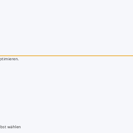
ptimieren.
lbst wählen