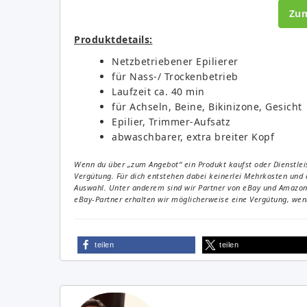
Zu
Produktdetails:
Netzbetriebener Epilierer
für Nass-/ Trockenbetrieb
Laufzeit ca. 40 min
für Achseln, Beine, Bikinizone, Gesicht
Epilier, Trimmer-Aufsatz
abwaschbarer, extra breiter Kopf
Wenn du über „zum Angebot“ ein Produkt kaufst oder Dienstleis
Vergütung. Für dich entstehen dabei keinerlei Mehrkosten und 
Auswahl. Unter anderem sind wir Partner von eBay und Amazon. 
eBay-Partner erhalten wir möglicherweise eine Vergütung, wenn
teilen
teilen