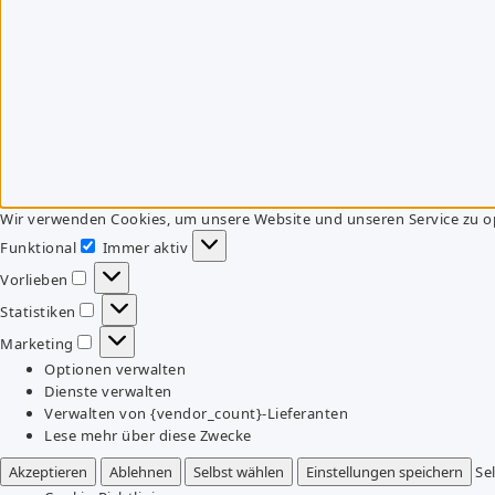
Wir verwenden Cookies, um unsere Website und unseren Service zu o
Funktional
Immer aktiv
Funktional
Vorlieben
Vorlieben
Statistiken
Statistiken
Marketing
Marketing
Optionen verwalten
Dienste verwalten
Verwalten von {vendor_count}-Lieferanten
Lese mehr über diese Zwecke
Akzeptieren
Ablehnen
Selbst wählen
Einstellungen speichern
Se