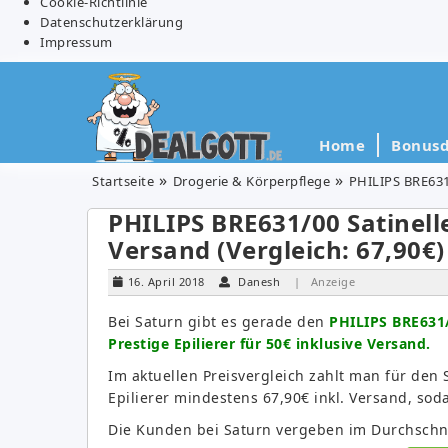
Cookie-Richtlinie
Datenschutzerklärung
Impressum
Home
Bonusd
Startseite
Drogerie & Körperpflege
PHILIPS BRE631/0
PHILIPS BRE631/00 Satinelle 
Versand (Vergleich: 67,90€)
16. April 2018
Danesh
| Anzeige
Bei Saturn gibt es gerade den
PHILIPS BRE631/
Prestige Epilierer für 50€ inklusive Versand.
Im aktuellen Preisvergleich zahlt man für den S
Epilierer mindestens 67,90€ inkl. Versand, sod
Die Kunden bei Saturn vergeben im Durchschni