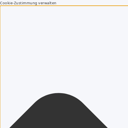
Cookie-Zustimmung verwalten