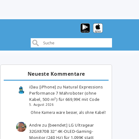
Neueste Kommentare
iDau [iPhone]
zu
Natural Expressions
Performance 7 Mähroboter (ohne
Kabel, 500 m²) für 669,99€ mit Code
5. August 2026
Ohne Kamera wäre besser, als ohne Kabel!
Andre
zu
[beendet] LG Ultragear
32GX870B 32″ 4K-OLED-Gaming-
Monitor (240 Hz) für 1.099€ statt