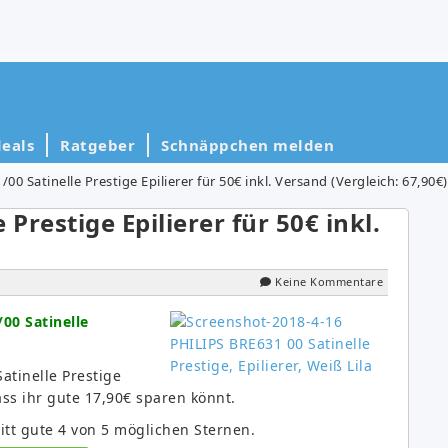
eals
Ratgeber
Schnäppchen melden
0 Satinelle Prestige Epilierer für 50€ inkl. Versand (Vergleich: 67,90€)
Prestige Epilierer für 50€ inkl.
Keine Kommentare
00 Satinelle
atinelle Prestige
ass ihr gute 17,90€ sparen könnt.
tt gute 4 von 5 möglichen Sternen.