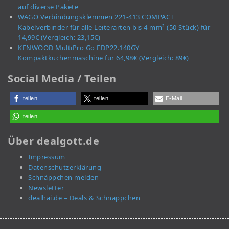
auf diverse Pakete
WAGO Verbindungsklemmen 221-413 COMPACT
Kabelverbinder für alle Leiterarten bis 4 mm² (50 Stück) für
14,99€ (Vergleich: 23,15€)
KENWOOD MultiPro Go FDP22.140GY
Kompaktküchenmaschine für 64,98€ (Vergleich: 89€)
Social Media / Teilen
teilen
teilen
E-Mail
teilen
Über dealgott.de
Impressum
Datenschutzerklärung
Schnäppchen melden
Newsletter
dealhai.de – Deals & Schnäppchen