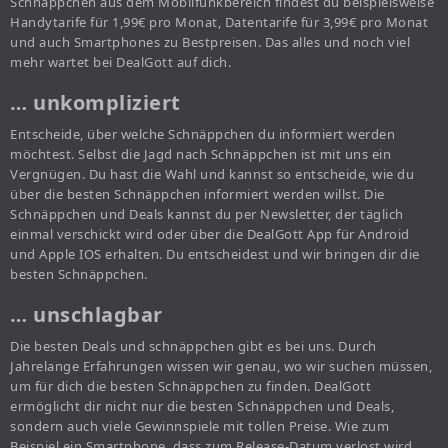
Schnäppchen aus dem Mobilfunkbereich findest du beispielsweise
Handytarife für 1,99€ pro Monat, Datentarife für 3,99€ pro Monat
und auch Smartphones zu Bestpreisen. Das alles und noch viel
mehr wartet bei DealGott auf dich.
… unkompliziert
Entscheide, über welche Schnäppchen du informiert werden
möchtest. Selbst die Jagd nach Schnäppchen ist mit uns ein
Vergnügen. Du hast die Wahl und kannst so entscheide, wie du
über die besten Schnäppchen informiert werden willst. Die
Schnäppchen und Deals kannst du per Newsletter, der täglich
einmal verschickt wird oder über die DealGott App für Android
und Apple IOS erhalten. Du entscheidest und wir bringen dir die
besten Schnäppchen.
… unschlagbar
Die besten Deals und schnäppchen gibt es bei uns. Durch
Jahrelange Erfahrungen wissen wir genau, wo wir suchen müssen,
um für dich die besten Schnäppchen zu finden. DealGott
ermöglicht dir nicht nur die besten Schnäppchen und Deals,
sondern auch viele Gewinnspiele mit tollen Preise. Wie zum
Beispiel ein Smartphone, dass zum Release-Datum verlost wird.