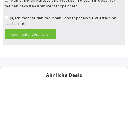
Name, E-Mail-Adresse und Website in diesem Browser für
meinen nächsten Kommentar speichern.
Ja, ich möchte den täglichen Schnäppchen-Newsletter von
DealGott.de
Ähnliche Deals