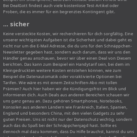
Bei DealGott findest auch viele kostenlose Test-Artikel oder
Proben, die es immer für ein begrenztes Kontingent gibt.
… sicher
Keine versteckte Kosten, wir recherchieren für dich sorgfältig. Eine
unserer wichtigsten Aufgaben ist die Sicherheit und dabei geht es
nicht nur um die E-Mail Adresse, die du uns für den Schnäppchen-
Newsletter gegeben hast, sondern auch darum, dass wir uns den
Händler genau anschauen, bevor wir über einen Deal von Diesem
berichten. Das kann zum Beispiel ein Handytarif sein, bei dem im
Kleingedruckten weitere Kosten entstehen können, wie zum
Beispiel die Datenautomatik oder voraktivierte Optionen bei
Tarifen. Wie wäre es mit einem Zeitschriften-Abo mit tollen
Prämien? Auch hier haben wir die Kündigungsfrist im Blick und
informieren dich. Auch Deals aus anderen Bereichen schauen wir
uns ganz genau an. Dazu gehören Smartphones, Notebooks,
Konsolen aus anderen Ländern wie Frankreich, Italien, Spanien,
England und besonders China, mit den vielen Gadgets zu sehr
guten Preisen. Uns ist nicht nur der Datenschutz wichtig, sondern
auch das du Spaß bei der Schnäppchenjagd hast. Sollte es
dennoch mal dazu kommen, dass Du Hilfe brauchst, kannst du uns