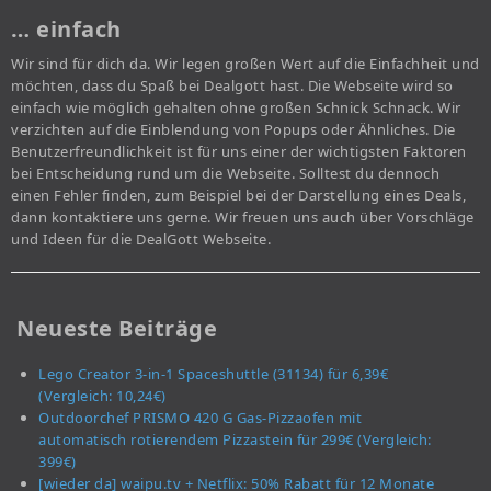
… einfach
Wir sind für dich da. Wir legen großen Wert auf die Einfachheit und
möchten, dass du Spaß bei Dealgott hast. Die Webseite wird so
einfach wie möglich gehalten ohne großen Schnick Schnack. Wir
verzichten auf die Einblendung von Popups oder Ähnliches. Die
Benutzerfreundlichkeit ist für uns einer der wichtigsten Faktoren
bei Entscheidung rund um die Webseite. Solltest du dennoch
einen Fehler finden, zum Beispiel bei der Darstellung eines Deals,
dann kontaktiere uns gerne. Wir freuen uns auch über Vorschläge
und Ideen für die DealGott Webseite.
Neueste Beiträge
Lego Creator 3-in-1 Spaceshuttle (31134) für 6,39€
(Vergleich: 10,24€)
Outdoorchef PRISMO 420 G Gas-Pizzaofen mit
automatisch rotierendem Pizzastein für 299€ (Vergleich:
399€)
[wieder da] waipu.tv + Netflix: 50% Rabatt für 12 Monate