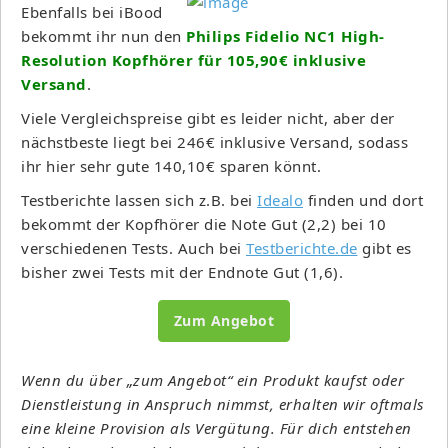
Ebenfalls bei iBood
bekommt ihr nun den
Philips Fidelio NC1 High-
Resolution Kopfhörer für 105,90€ inklusive
Versand
.
Viele Vergleichspreise gibt es leider nicht, aber der
nächstbeste liegt bei 246€ inklusive Versand, sodass
ihr hier sehr gute 140,10€ sparen könnt.
Testberichte lassen sich z.B. bei
Idealo
finden und dort
bekommt der Kopfhörer die Note Gut (2,2) bei 10
verschiedenen Tests. Auch bei
Testberichte.de
gibt es
bisher zwei Tests mit der Endnote Gut (1,6).
Zum Angebot
Wenn du über „zum Angebot“ ein Produkt kaufst oder
Dienstleistung in Anspruch nimmst, erhalten wir oftmals
eine kleine Provision als Vergütung. Für dich entstehen