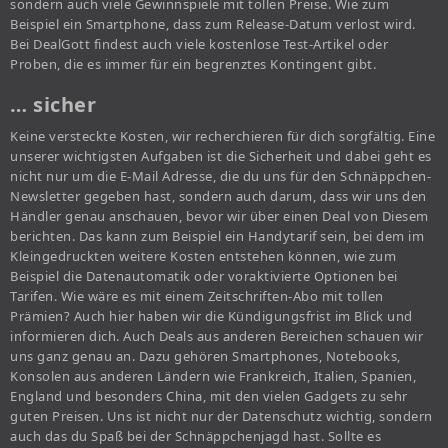
sondern auch viele Gewinnspiele mit tollen Preise. Wie zum
Beispiel ein Smartphone, dass zum Release-Datum verlost wird.
Bei DealGott findest auch viele kostenlose Test-Artikel oder
Proben, die es immer für ein begrenztes Kontingent gibt.
… sicher
Keine versteckte Kosten, wir recherchieren für dich sorgfältig. Eine
unserer wichtigsten Aufgaben ist die Sicherheit und dabei geht es
nicht nur um die E-Mail Adresse, die du uns für den Schnäppchen-
Newsletter gegeben hast, sondern auch darum, dass wir uns den
Händler genau anschauen, bevor wir über einen Deal von Diesem
berichten. Das kann zum Beispiel ein Handytarif sein, bei dem im
Kleingedruckten weitere Kosten entstehen können, wie zum
Beispiel die Datenautomatik oder voraktivierte Optionen bei
Tarifen. Wie wäre es mit einem Zeitschriften-Abo mit tollen
Prämien? Auch hier haben wir die Kündigungsfrist im Blick und
informieren dich. Auch Deals aus anderen Bereichen schauen wir
uns ganz genau an. Dazu gehören Smartphones, Notebooks,
Konsolen aus anderen Ländern wie Frankreich, Italien, Spanien,
England und besonders China, mit den vielen Gadgets zu sehr
guten Preisen. Uns ist nicht nur der Datenschutz wichtig, sondern
auch das du Spaß bei der Schnäppchenjagd hast. Sollte es