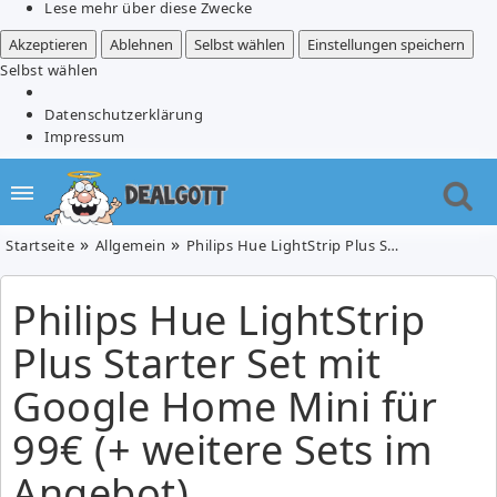
Lese mehr über diese Zwecke
Akzeptieren
Ablehnen
Selbst wählen
Einstellungen speichern
Selbst wählen
Datenschutzerklärung
Impressum
Startseite
Allgemein
Philips Hue LightStrip Plus Starter Set mit Google Home Mini für 99€ (+ weitere Sets im Angebot)
Philips Hue LightStrip
Plus Starter Set mit
Google Home Mini für
99€ (+ weitere Sets im
Angebot)