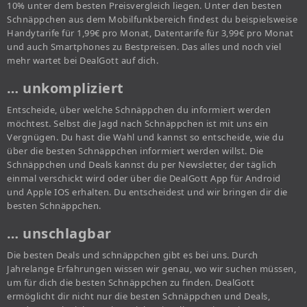
10% unter dem besten Preisvergleich liegen. Unter den besten
Schnäppchen aus dem Mobilfunkbereich findest du beispielsweise
Handytarife für 1,99€ pro Monat, Datentarife für 3,99€ pro Monat
und auch Smartphones zu Bestpreisen. Das alles und noch viel
mehr wartet bei DealGott auf dich.
… unkompliziert
Entscheide, über welche Schnäppchen du informiert werden
möchtest. Selbst die Jagd nach Schnäppchen ist mit uns ein
Vergnügen. Du hast die Wahl und kannst so entscheide, wie du
über die besten Schnäppchen informiert werden willst. Die
Schnäppchen und Deals kannst du per Newsletter, der täglich
einmal verschickt wird oder über die DealGott App für Android
und Apple IOS erhalten. Du entscheidest und wir bringen dir die
besten Schnäppchen.
… unschlagbar
Die besten Deals und schnäppchen gibt es bei uns. Durch
Jahrelange Erfahrungen wissen wir genau, wo wir suchen müssen,
um für dich die besten Schnäppchen zu finden. DealGott
ermöglicht dir nicht nur die besten Schnäppchen und Deals,