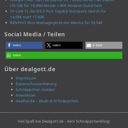
(50 GB) für 19,99€/Monat + 80€ Amazon-Gutschein
TP-Link TL-SG105 5-Port Gigabit Netzwerk-Switch für
14,69€ statt 17,90€
RENPHO Mini-Massagegerät mit Wärme für 53,54€
Social Media / Teilen
teilen
teilen
E-Mail
teilen
Über dealgott.de
Impressum
Datenschutzerklärung
Schnäppchen melden
Newsletter
dealhai.de – Deals & Schnäppchen
Viel Spaß bei Dealgott.de - dein Schnäppchenblog!