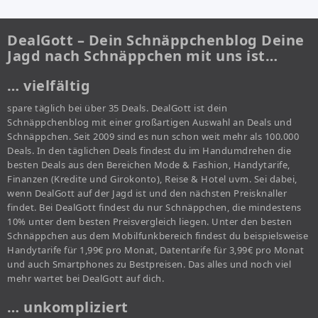
DealGott – Dein Schnäppchenblog Deine
Jagd nach Schnäppchen mit uns ist…
… vielfältig
spare täglich bei über 35 Deals. DealGott ist dein
Schnäppchenblog mit einer großartigen Auswahl an Deals und
Schnäppchen. Seit 2009 sind es nun schon weit mehr als 100.000
Deals. In den täglichen Deals findest du im Handumdrehen die
besten Deals aus den Bereichen Mode & Fashion, Handytarife,
Finanzen (Kredite und Girokonto), Reise & Hotel uvm. Sei dabei,
wenn DealGott auf der Jagd ist und den nächsten Preisknaller
findet. Bei DealGott findest du nur Schnäppchen, die mindestens
10% unter dem besten Preisvergleich liegen. Unter den besten
Schnäppchen aus dem Mobilfunkbereich findest du beispielsweise
Handytarife für 1,99€ pro Monat, Datentarife für 3,99€ pro Monat
und auch Smartphones zu Bestpreisen. Das alles und noch viel
mehr wartet bei DealGott auf dich.
… unkompliziert