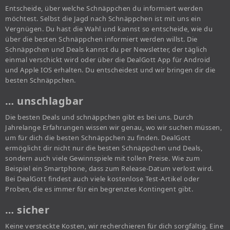
Entscheide, über welche Schnäppchen du informiert werden
möchtest. Selbst die Jagd nach Schnäppchen ist mit uns ein
Vergnügen. Du hast die Wahl und kannst so entscheide, wie du
über die besten Schnäppchen informiert werden willst. Die
Schnäppchen und Deals kannst du per Newsletter, der täglich
einmal verschickt wird oder über die DealGott App für Android
und Apple IOS erhalten. Du entscheidest und wir bringen dir die
besten Schnäppchen.
… unschlagbar
Die besten Deals und schnäppchen gibt es bei uns. Durch
Jahrelange Erfahrungen wissen wir genau, wo wir suchen müssen,
um für dich die besten Schnäppchen zu finden. DealGott
ermöglicht dir nicht nur die besten Schnäppchen und Deals,
sondern auch viele Gewinnspiele mit tollen Preise. Wie zum
Beispiel ein Smartphone, dass zum Release-Datum verlost wird.
Bei DealGott findest auch viele kostenlose Test-Artikel oder
Proben, die es immer für ein begrenztes Kontingent gibt.
… sicher
Keine versteckte Kosten, wir recherchieren für dich sorgfältig. Eine