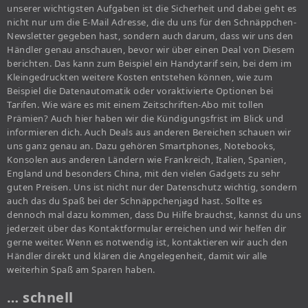
unserer wichtigsten Aufgaben ist die Sicherheit und dabei geht es
nicht nur um die E-Mail Adresse, die du uns für den Schnäppchen-
Newsletter gegeben hast, sondern auch darum, dass wir uns den
Händler genau anschauen, bevor wir über einen Deal von Diesem
berichten. Das kann zum Beispiel ein Handytarif sein, bei dem im
Kleingedruckten weitere Kosten entstehen können, wie zum
Beispiel die Datenautomatik oder voraktivierte Optionen bei
Tarifen. Wie wäre es mit einem Zeitschriften-Abo mit tollen
Prämien? Auch hier haben wir die Kündigungsfrist im Blick und
informieren dich. Auch Deals aus anderen Bereichen schauen wir
uns ganz genau an. Dazu gehören Smartphones, Notebooks,
Konsolen aus anderen Ländern wie Frankreich, Italien, Spanien,
England und besonders China, mit den vielen Gadgets zu sehr
guten Preisen. Uns ist nicht nur der Datenschutz wichtig, sondern
auch das du Spaß bei der Schnäppchenjagd hast. Sollte es
dennoch mal dazu kommen, dass Du Hilfe brauchst, kannst du uns
jederzeit über das Kontaktformular erreichen und wir helfen dir
gerne weiter. Wenn es notwendig ist, kontaktieren wir auch den
Händler direkt und klären die Angelegenheit, damit wir alle
weiterhin Spaß am Sparen haben.
… schnell