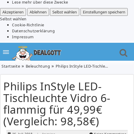
Lese mehr über diese Zwecke
Akzeptieren
Ablehnen
Selbst wählen
Einstellungen speichern
Selbst wählen
Cookie-Richtlinie
Datenschutzerklärung
Impressum
Startseite
Beleuchtung
Philips InStyle LED-Tischleuchte Vidro 6-flammig für 49,99€ (Vergleich: 98,58€)
Philips InStyle LED-
Tischleuchte Vidro 6-
flammig für 49,99€
(Vergleich: 98,58€)
16. Juli 2018
| Anzeige
Keine Kommentare