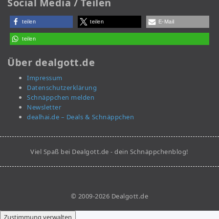
Social Media / Teilen
teilen
teilen
E-Mail
teilen
Über dealgott.de
Impressum
Datenschutzerklärung
Schnäppchen melden
Newsletter
dealhai.de – Deals & Schnäppchen
Viel Spaß bei Dealgott.de - dein Schnäppchenblog!
© 2009-2026 Dealgott.de
Zustimmung verwalten