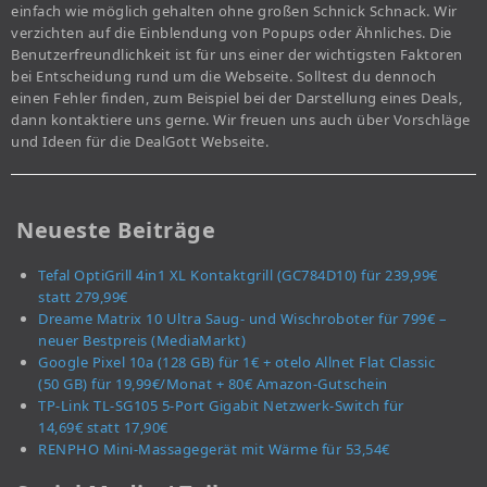
einfach wie möglich gehalten ohne großen Schnick Schnack. Wir
verzichten auf die Einblendung von Popups oder Ähnliches. Die
Benutzerfreundlichkeit ist für uns einer der wichtigsten Faktoren
bei Entscheidung rund um die Webseite. Solltest du dennoch
einen Fehler finden, zum Beispiel bei der Darstellung eines Deals,
dann kontaktiere uns gerne. Wir freuen uns auch über Vorschläge
und Ideen für die DealGott Webseite.
Neueste Beiträge
Tefal OptiGrill 4in1 XL Kontaktgrill (GC784D10) für 239,99€
statt 279,99€
Dreame Matrix 10 Ultra Saug- und Wischroboter für 799€ –
neuer Bestpreis (MediaMarkt)
Google Pixel 10a (128 GB) für 1€ + otelo Allnet Flat Classic
(50 GB) für 19,99€/Monat + 80€ Amazon-Gutschein
TP-Link TL-SG105 5-Port Gigabit Netzwerk-Switch für
14,69€ statt 17,90€
RENPHO Mini-Massagegerät mit Wärme für 53,54€