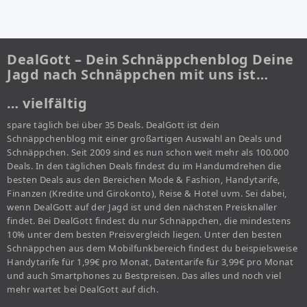
DealGott – Dein Schnäppchenblog Deine
Jagd nach Schnäppchen mit uns ist…
… vielfältig
spare täglich bei über 35 Deals. DealGott ist dein
Schnäppchenblog mit einer großartigen Auswahl an Deals und
Schnäppchen. Seit 2009 sind es nun schon weit mehr als 100.000
Deals. In den täglichen Deals findest du im Handumdrehen die
besten Deals aus den Bereichen Mode & Fashion, Handytarife,
Finanzen (Kredite und Girokonto), Reise & Hotel uvm. Sei dabei,
wenn DealGott auf der Jagd ist und den nächsten Preisknaller
findet. Bei DealGott findest du nur Schnäppchen, die mindestens
10% unter dem besten Preisvergleich liegen. Unter den besten
Schnäppchen aus dem Mobilfunkbereich findest du beispielsweise
Handytarife für 1,99€ pro Monat, Datentarife für 3,99€ pro Monat
und auch Smartphones zu Bestpreisen. Das alles und noch viel
mehr wartet bei DealGott auf dich.