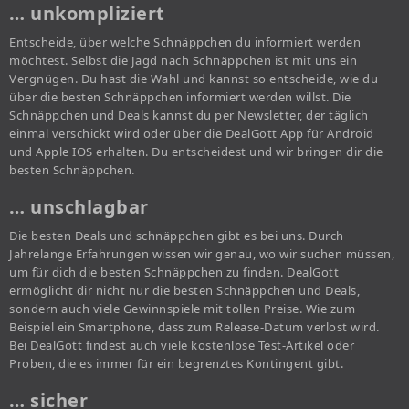
… unkompliziert
Entscheide, über welche Schnäppchen du informiert werden
möchtest. Selbst die Jagd nach Schnäppchen ist mit uns ein
Vergnügen. Du hast die Wahl und kannst so entscheide, wie du
über die besten Schnäppchen informiert werden willst. Die
Schnäppchen und Deals kannst du per Newsletter, der täglich
einmal verschickt wird oder über die DealGott App für Android
und Apple IOS erhalten. Du entscheidest und wir bringen dir die
besten Schnäppchen.
… unschlagbar
Die besten Deals und schnäppchen gibt es bei uns. Durch
Jahrelange Erfahrungen wissen wir genau, wo wir suchen müssen,
um für dich die besten Schnäppchen zu finden. DealGott
ermöglicht dir nicht nur die besten Schnäppchen und Deals,
sondern auch viele Gewinnspiele mit tollen Preise. Wie zum
Beispiel ein Smartphone, dass zum Release-Datum verlost wird.
Bei DealGott findest auch viele kostenlose Test-Artikel oder
Proben, die es immer für ein begrenztes Kontingent gibt.
… sicher