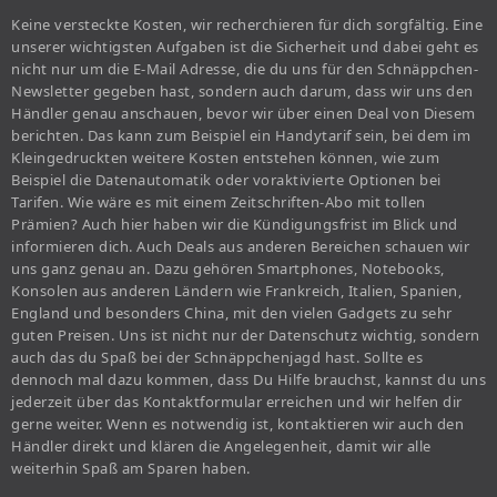
Keine versteckte Kosten, wir recherchieren für dich sorgfältig. Eine
unserer wichtigsten Aufgaben ist die Sicherheit und dabei geht es
nicht nur um die E-Mail Adresse, die du uns für den Schnäppchen-
Newsletter gegeben hast, sondern auch darum, dass wir uns den
Händler genau anschauen, bevor wir über einen Deal von Diesem
berichten. Das kann zum Beispiel ein Handytarif sein, bei dem im
Kleingedruckten weitere Kosten entstehen können, wie zum
Beispiel die Datenautomatik oder voraktivierte Optionen bei
Tarifen. Wie wäre es mit einem Zeitschriften-Abo mit tollen
Prämien? Auch hier haben wir die Kündigungsfrist im Blick und
informieren dich. Auch Deals aus anderen Bereichen schauen wir
uns ganz genau an. Dazu gehören Smartphones, Notebooks,
Konsolen aus anderen Ländern wie Frankreich, Italien, Spanien,
England und besonders China, mit den vielen Gadgets zu sehr
guten Preisen. Uns ist nicht nur der Datenschutz wichtig, sondern
auch das du Spaß bei der Schnäppchenjagd hast. Sollte es
dennoch mal dazu kommen, dass Du Hilfe brauchst, kannst du uns
jederzeit über das Kontaktformular erreichen und wir helfen dir
gerne weiter. Wenn es notwendig ist, kontaktieren wir auch den
Händler direkt und klären die Angelegenheit, damit wir alle
weiterhin Spaß am Sparen haben.