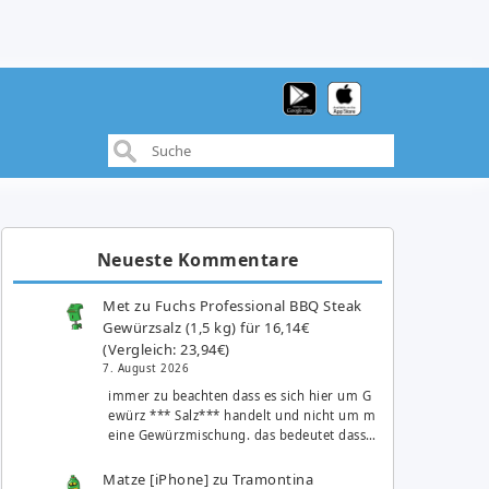
Neueste Kommentare
Met
zu
Fuchs Professional BBQ Steak
Gewürzsalz (1,5 kg) für 16,14€
(Vergleich: 23,94€)
7. August 2026
immer zu beachten dass es sich hier um G
ewürz *** Salz*** handelt und nicht um m
eine Gewürzmischung. das bedeutet dass…
Matze [iPhone]
zu
Tramontina