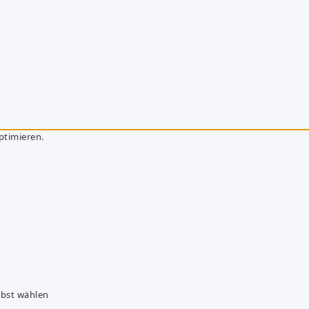
ptimieren.
lbst wählen