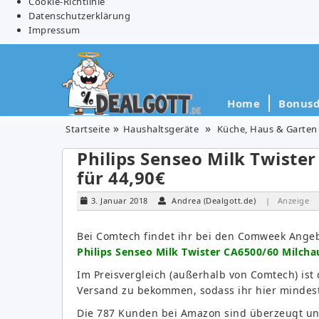
Cookie-Richtlinie
Datenschutzerklärung
Impressum
Home
Bonusd
Startseite
Haushaltsgeräte
Küche, Haus & Garten
Philips Senseo Milk Twist
für 44,90€
3. Januar 2018
Andrea (Dealgott.de)
| Anzeige
Bei Comtech findet ihr bei den Comweek Ange
Philips Senseo Milk Twister CA6500/60 Milcha
Im Preisvergleich (außerhalb von Comtech) ist
Versand zu bekommen, sodass ihr hier mindest
Die 787 Kunden bei Amazon sind überzeugt und