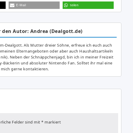
E-Mail
teilen
 den Autor: Andrea (Dealgott.de)
am-Dealgott. Als Mutter dreier Söhne, erfreue ich euch auch
gemeinen Elternangeboten oder aber auch Haushaltsartikeln
hnik). Neben der Schnäppchenjagd, bin ich in meiner Freizeit
y-Bäckerin und absoluter Nintendo Fan. Solltet ihr mal eine
 mich gerne kontaktieren.
rliche Felder sind mit
*
markiert