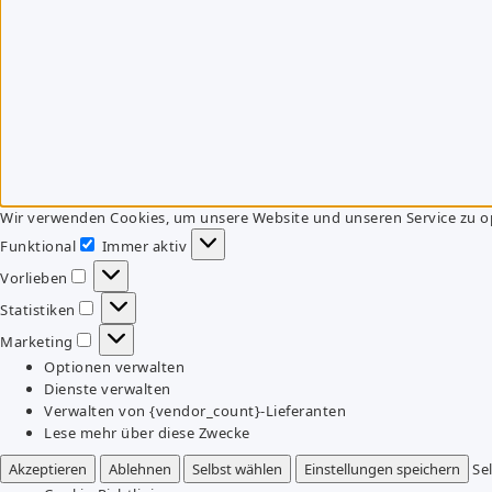
Wir verwenden Cookies, um unsere Website und unseren Service zu o
Funktional
Immer aktiv
Funktional
Vorlieben
Vorlieben
Statistiken
Statistiken
Marketing
Marketing
Optionen verwalten
Dienste verwalten
Verwalten von {vendor_count}-Lieferanten
Lese mehr über diese Zwecke
Akzeptieren
Ablehnen
Selbst wählen
Einstellungen speichern
Se