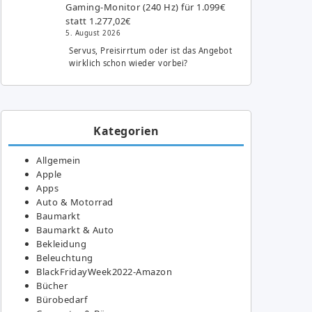
Gaming-Monitor (240 Hz) für 1.099€
statt 1.277,02€
5. August 2026
Servus, Preisirrtum oder ist das Angebot
wirklich schon wieder vorbei?
Kategorien
Allgemein
Apple
Apps
Auto & Motorrad
Baumarkt
Baumarkt & Auto
Bekleidung
Beleuchtung
BlackFridayWeek2022-Amazon
Bücher
Bürobedarf