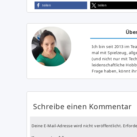
teilen
teilen
Über
Ich bin seit 2013 im Te
mal mit Spielzeug, all
(und nicht nur mit Tec
leidenschaftliche Hobb
Frage haben, könnt ihr
Schreibe einen Kommentar
Deine E-Mail-Adresse wird nicht veröffentlicht.
Erforde