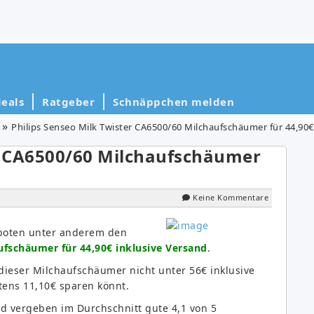
eals
Ratgeber
Schnäppchen melden
Philips Senseo Milk Twister CA6500/60 Milchaufschäumer für 44,90€
er CA6500/60 Milchaufschäumer
Keine Kommentare
boten unter anderem den
ufschäumer für 44,90€ inklusive Versand
.
 dieser Milchaufschäumer nicht unter 56€ inklusive
ens 11,10€ sparen könnt.
 vergeben im Durchschnitt gute 4,1 von 5