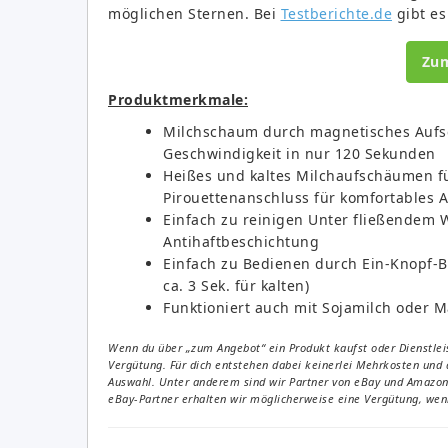
möglichen Sternen. Bei
Testberichte.de
gibt es 
Zu
Produktmerkmale:
Milchschaum durch magnetisches Aufs
Geschwindigkeit in nur 120 Sekunden
Heißes und kaltes Milchaufschäumen für
Pirouettenanschluss für komfortables 
Einfach zu reinigen Unter fließendem
Antihaftbeschichtung
Einfach zu Bedienen durch Ein-Knopf-
ca. 3 Sek. für kalten)
Funktioniert auch mit Sojamilch oder
Wenn du über „zum Angebot“ ein Produkt kaufst oder Dienstleis
Vergütung. Für dich entstehen dabei keinerlei Mehrkosten und 
Auswahl. Unter anderem sind wir Partner von eBay und Amazon. 
eBay-Partner erhalten wir möglicherweise eine Vergütung, wenn