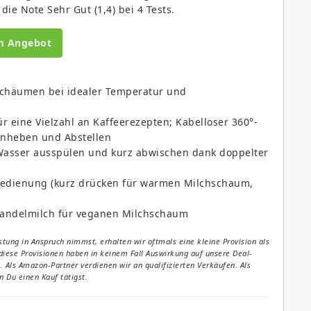
die Note Sehr Gut (1,4) bei 4 Tests.
m Angebot
chäumen bei idealer Temperatur und
 eine Vielzahl an Kaffeerezepten; Kabelloser 360°-
Anheben und Abstellen
 Wasser ausspülen und kurz abwischen dank doppelter
Bedienung (kurz drücken für warmen Milchschaum,
 Mandelmilch für veganen Milchschaum
tung in Anspruch nimmst, erhalten wir oftmals eine kleine Provision als
diese Provisionen haben in keinem Fall Auswirkung auf unsere Deal-
Als Amazon-Partner verdienen wir an qualifizierten Verkäufen. Als
 Du einen Kauf tätigst.