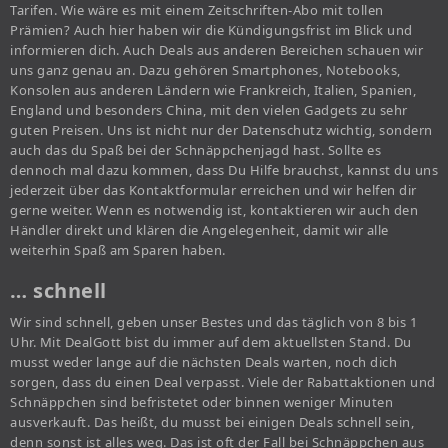
Tarifen. Wie wäre es mit einem Zeitschriften-Abo mit tollen
Prämien? Auch hier haben wir die Kündigungsfrist im Blick und
informieren dich. Auch Deals aus anderen Bereichen schauen wir
uns ganz genau an. Dazu gehören Smartphones, Notebooks,
Konsolen aus anderen Ländern wie Frankreich, Italien, Spanien,
England und besonders China, mit den vielen Gadgets zu sehr
guten Preisen. Uns ist nicht nur der Datenschutz wichtig, sondern
auch das du Spaß bei der Schnäppchenjagd hast. Sollte es
dennoch mal dazu kommen, dass Du Hilfe brauchst, kannst du uns
jederzeit über das Kontaktformular erreichen und wir helfen dir
gerne weiter. Wenn es notwendig ist, kontaktieren wir auch den
Händler direkt und klären die Angelegenheit, damit wir alle
weiterhin Spaß am Sparen haben.
… schnell
Wir sind schnell, geben unser Bestes und das täglich von 8 bis 1
Uhr. Mit DealGott bist du immer auf dem aktuellsten Stand. Du
musst weder lange auf die nächsten Deals warten, noch dich
sorgen, dass du einen Deal verpasst. Viele der Rabattaktionen und
Schnäppchen sind befristetet oder binnen weniger Minuten
ausverkauft. Das heißt, du musst bei einigen Deals schnell sein,
denn sonst ist alles weg. Das ist oft der Fall bei Schnäppchen aus