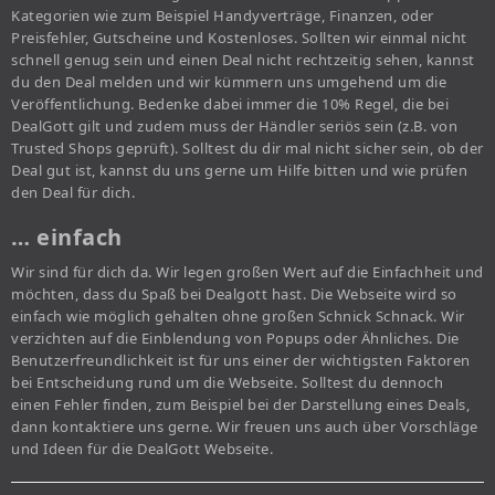
Kategorien wie zum Beispiel Handyverträge, Finanzen, oder
Preisfehler, Gutscheine und Kostenloses. Sollten wir einmal nicht
schnell genug sein und einen Deal nicht rechtzeitig sehen, kannst
du den Deal melden und wir kümmern uns umgehend um die
Veröffentlichung. Bedenke dabei immer die 10% Regel, die bei
DealGott gilt und zudem muss der Händler seriös sein (z.B. von
Trusted Shops geprüft). Solltest du dir mal nicht sicher sein, ob der
Deal gut ist, kannst du uns gerne um Hilfe bitten und wie prüfen
den Deal für dich.
… einfach
Wir sind für dich da. Wir legen großen Wert auf die Einfachheit und
möchten, dass du Spaß bei Dealgott hast. Die Webseite wird so
einfach wie möglich gehalten ohne großen Schnick Schnack. Wir
verzichten auf die Einblendung von Popups oder Ähnliches. Die
Benutzerfreundlichkeit ist für uns einer der wichtigsten Faktoren
bei Entscheidung rund um die Webseite. Solltest du dennoch
einen Fehler finden, zum Beispiel bei der Darstellung eines Deals,
dann kontaktiere uns gerne. Wir freuen uns auch über Vorschläge
und Ideen für die DealGott Webseite.