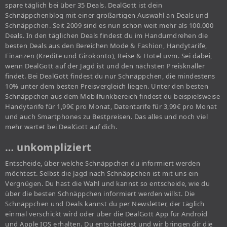
spare täglich bei über 35 Deals. DealGott ist dein
Schnäppchenblog mit einer großartigen Auswahl an Deals und
Schnäppchen. Seit 2009 sind es nun schon weit mehr als 100.000
Deals. In den täglichen Deals findest du im Handumdrehen die
besten Deals aus den Bereichen Mode & Fashion, Handytarife,
Finanzen (Kredite und Girokonto), Reise & Hotel uvm. Sei dabei,
wenn DealGott auf der Jagd ist und den nächsten Preisknaller
findet. Bei DealGott findest du nur Schnäppchen, die mindestens
10% unter dem besten Preisvergleich liegen. Unter den besten
Schnäppchen aus dem Mobilfunkbereich findest du beispielsweise
Handytarife für 1,99€ pro Monat, Datentarife für 3,99€ pro Monat
und auch Smartphones zu Bestpreisen. Das alles und noch viel
mehr wartet bei DealGott auf dich.
… unkompliziert
Entscheide, über welche Schnäppchen du informiert werden
möchtest. Selbst die Jagd nach Schnäppchen ist mit uns ein
Vergnügen. Du hast die Wahl und kannst so entscheide, wie du
über die besten Schnäppchen informiert werden willst. Die
Schnäppchen und Deals kannst du per Newsletter, der täglich
einmal verschickt wird oder über die DealGott App für Android
und Apple IOS erhalten. Du entscheidest und wir bringen dir die