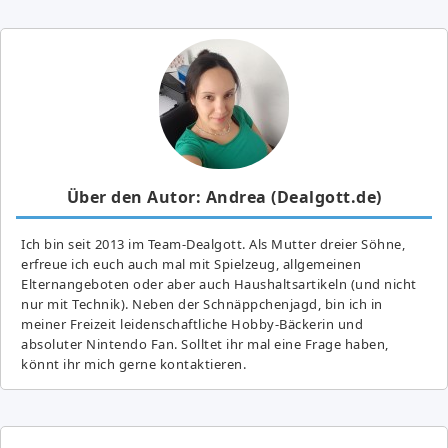
Über den Autor: Andrea (Dealgott.de)
Ich bin seit 2013 im Team-Dealgott. Als Mutter dreier Söhne,
erfreue ich euch auch mal mit Spielzeug, allgemeinen
Elternangeboten oder aber auch Haushaltsartikeln (und nicht
nur mit Technik). Neben der Schnäppchenjagd, bin ich in
meiner Freizeit leidenschaftliche Hobby-Bäckerin und
absoluter Nintendo Fan. Solltet ihr mal eine Frage haben,
könnt ihr mich gerne kontaktieren.