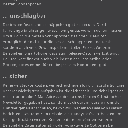
besten Schnäppchen.
… unschlagbar
Die besten Deals und schnäppchen gibt es bei uns. Durch
Jahrelange Erfahrungen wissen wir genau, wo wir suchen müssen,
um für dich die besten Schnäppchen zu finden. DealGott
ermöglicht dir nicht nur die besten Schnäppchen und Deals,
sondern auch viele Gewinnspiele mit tollen Preise. Wie zum
Beispiel ein Smartphone, dass zum Release-Datum verlost wird.
Bei DealGott findest auch viele kostenlose Test-Artikel oder
Proben, die es immer für ein begrenztes Kontingent gibt.
… sicher
Keine versteckte Kosten, wir recherchieren für dich sorgfältig. Eine
unserer wichtigsten Aufgaben ist die Sicherheit und dabei geht es
nicht nur um die E-Mail Adresse, die du uns für den Schnäppchen-
Newsletter gegeben hast, sondern auch darum, dass wir uns den
Händler genau anschauen, bevor wir über einen Deal von Diesem
berichten. Das kann zum Beispiel ein Handytarif sein, bei dem im
Kleingedruckten weitere Kosten entstehen können, wie zum
Beispiel die Datenautomatik oder voraktivierte Optionen bei