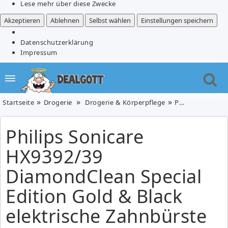
Lese mehr über diese Zwecke
Akzeptieren
Ablehnen
Selbst wählen
Einstellungen speichern
Datenschutzerklärung
Impressum
Startseite
Drogerie
Drogerie & Körperpflege
Philips Sonicare HX9392/39 DiamondClean Special Edition Gold & Black elektrische Zahnbürste für 175,90€ (Vergleich: 254,89€)
Philips Sonicare
HX9392/39
DiamondClean Special
Edition Gold & Black
elektrische Zahnbürste