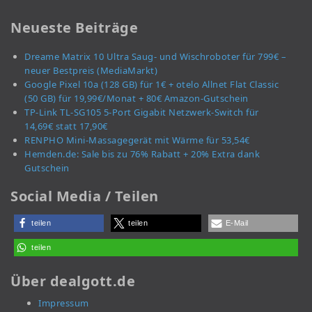
Neueste Beiträge
Dreame Matrix 10 Ultra Saug- und Wischroboter für 799€ –
neuer Bestpreis (MediaMarkt)
Google Pixel 10a (128 GB) für 1€ + otelo Allnet Flat Classic
(50 GB) für 19,99€/Monat + 80€ Amazon-Gutschein
TP-Link TL-SG105 5-Port Gigabit Netzwerk-Switch für
14,69€ statt 17,90€
RENPHO Mini-Massagegerät mit Wärme für 53,54€
Hemden.de: Sale bis zu 76% Rabatt + 20% Extra dank
Gutschein
Social Media / Teilen
teilen
teilen
E-Mail
teilen
Über dealgott.de
Impressum