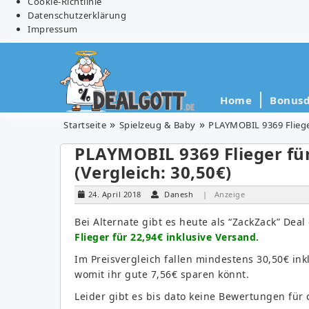
Cookie-Richtlinie
Datenschutzerklärung
Impressum
Home
Bonusd
Startseite
Spielzeug & Baby
PLAYMOBIL 9369 Flieger
PLAYMOBIL 9369 Flieger für
(Vergleich: 30,50€)
24. April 2018
Danesh
| Anzeige
Bei Alternate gibt es heute als “ZackZack” Dea
Flieger für 22,94€
inklusive Versand.
Im Preisvergleich fallen mindestens 30,50€ ink
womit ihr gute 7,56€ sparen könnt.
Leider gibt es bis dato keine Bewertungen für 