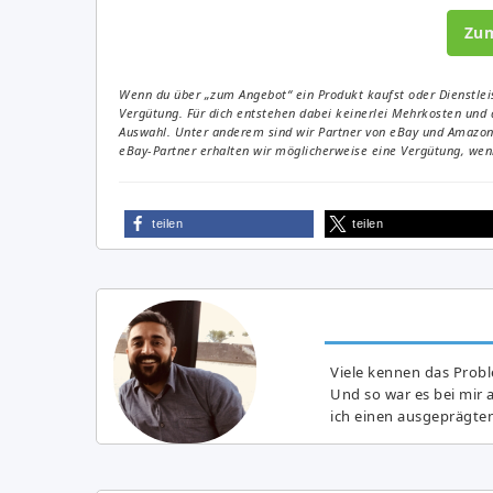
Zu
Wenn du über „zum Angebot“ ein Produkt kaufst oder Dienstleis
Vergütung. Für dich entstehen dabei keinerlei Mehrkosten und 
Auswahl. Unter anderem sind wir Partner von eBay und Amazon. 
eBay-Partner erhalten wir möglicherweise eine Vergütung, wenn
teilen
teilen
Viele kennen das Prob
Und so war es bei mir 
ich einen ausgeprägte