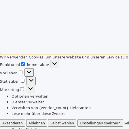
Wir verwenden Cookies, um unsere Website und unseren Service zu o
Funktional
Immer aktiv
Funktional
Vorlieben
Vorlieben
Statistiken
Statistiken
Marketing
Marketing
Optionen verwalten
Dienste verwalten
Verwalten von {vendor_count}-Lieferanten
Lese mehr über diese Zwecke
Akzeptieren
Ablehnen
Selbst wählen
Einstellungen speichern
Se