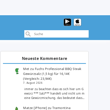
Neueste Kommentare
Met
zu
Fuchs Professional BBQ Steak
Gewürzsalz (1,5 kg) für 16,14€
(Vergleich: 23,94€)
7. August 2026
immer zu beachten dass es sich hier um G
ewürz *** Salz*** handelt und nicht um m
eine Gewürzmischung. das bedeutet dass…
Matze [iPhone]
zu
Tramontina