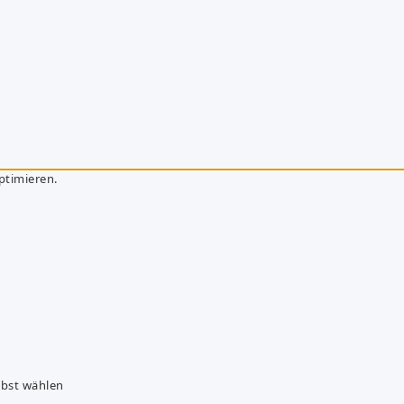
ptimieren.
lbst wählen