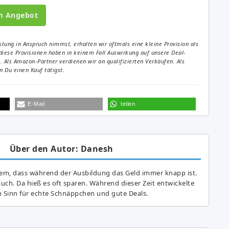
m Angebot
tung in Anspruch nimmst, erhalten wir oftmals eine kleine Provision als
diese Provisionen haben in keinem Fall Auswirkung auf unsere Deal-
Als Amazon-Partner verdienen wir an qualifizierten Verkäufen. Als
 Du einen Kauf tätigst.
E-Mail
teilen
Über den Autor: Danesh
lem, dass während der Ausbildung das Geld immer knapp ist.
auch. Da hieß es oft sparen. Während dieser Zeit entwickelte
n Sinn für echte Schnäppchen und gute Deals.