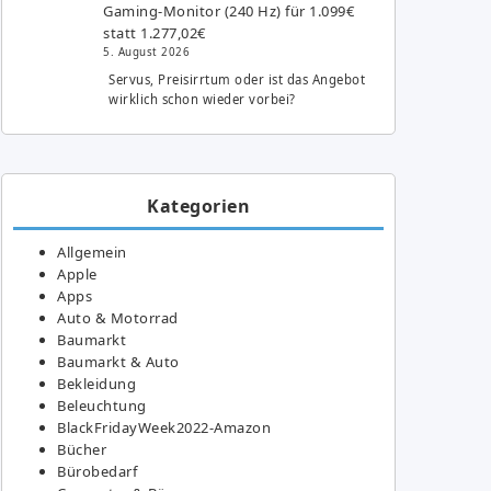
Gaming-Monitor (240 Hz) für 1.099€
statt 1.277,02€
5. August 2026
Servus, Preisirrtum oder ist das Angebot
wirklich schon wieder vorbei?
Kategorien
Allgemein
Apple
Apps
Auto & Motorrad
Baumarkt
Baumarkt & Auto
Bekleidung
Beleuchtung
BlackFridayWeek2022-Amazon
Bücher
Bürobedarf