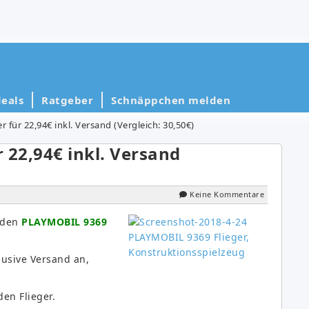
eals
Ratgeber
Schnäppchen melden
 für 22,94€ inkl. Versand (Vergleich: 30,50€)
 22,94€ inkl. Versand
Keine Kommentare
l den
PLAYMOBIL 9369
lusive Versand an,
den Flieger.