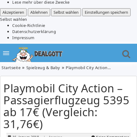
Lese mehr über diese Zwecke
Akzeptieren
Ablehnen
Selbst wählen
Einstellungen speichern
Selbst wählen
Cookie-Richtlinie
Datenschutzerklärung
Impressum
Startseite
Spielzeug & Baby
Playmobil City Action – Passagierflugzeug 5395 ab 17€ (Vergleich: 31,76€)
Playmobil City Action –
Passagierflugzeug 5395
ab 17€ (Vergleich:
31,76€)
16. Januar 2018
| Anzeige
Keine Kommentare