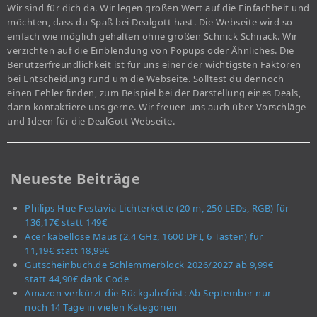
Wir sind für dich da. Wir legen großen Wert auf die Einfachheit und
möchten, dass du Spaß bei Dealgott hast. Die Webseite wird so
einfach wie möglich gehalten ohne großen Schnick Schnack. Wir
verzichten auf die Einblendung von Popups oder Ähnliches. Die
Benutzerfreundlichkeit ist für uns einer der wichtigsten Faktoren
bei Entscheidung rund um die Webseite. Solltest du dennoch
einen Fehler finden, zum Beispiel bei der Darstellung eines Deals,
dann kontaktiere uns gerne. Wir freuen uns auch über Vorschläge
und Ideen für die DealGott Webseite.
Neueste Beiträge
Philips Hue Festavia Lichterkette (20 m, 250 LEDs, RGB) für
136,17€ statt 149€
Acer kabellose Maus (2,4 GHz, 1600 DPI, 6 Tasten) für
11,19€ statt 18,99€
Gutscheinbuch.de Schlemmerblock 2026/2027 ab 9,99€
statt 44,90€ dank Code
Amazon verkürzt die Rückgabefrist: Ab September nur
noch 14 Tage in vielen Kategorien