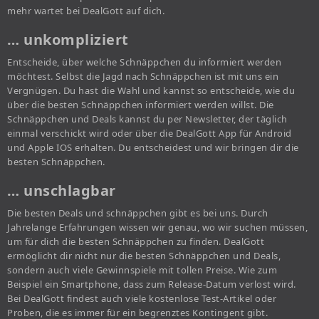
mehr wartet bei DealGott auf dich.
… unkompliziert
Entscheide, über welche Schnäppchen du informiert werden
möchtest. Selbst die Jagd nach Schnäppchen ist mit uns ein
Vergnügen. Du hast die Wahl und kannst so entscheide, wie du
über die besten Schnäppchen informiert werden willst. Die
Schnäppchen und Deals kannst du per Newsletter, der täglich
einmal verschickt wird oder über die DealGott App für Android
und Apple IOS erhalten. Du entscheidest und wir bringen dir die
besten Schnäppchen.
… unschlagbar
Die besten Deals und schnäppchen gibt es bei uns. Durch
Jahrelange Erfahrungen wissen wir genau, wo wir suchen müssen,
um für dich die besten Schnäppchen zu finden. DealGott
ermöglicht dir nicht nur die besten Schnäppchen und Deals,
sondern auch viele Gewinnspiele mit tollen Preise. Wie zum
Beispiel ein Smartphone, dass zum Release-Datum verlost wird.
Bei DealGott findest auch viele kostenlose Test-Artikel oder
Proben, die es immer für ein begrenztes Kontingent gibt.