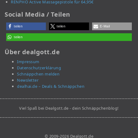
RENPHO Active Massagepistole für 64,95€
Social Media / Teilen
teilen
teilen
E-Mail
teilen
Über dealgott.de
Impressum
Datenschutzerklärung
Schnäppchen melden
Newsletter
dealhai.de – Deals & Schnäppchen
Viel Spaß bei Dealgott.de - dein Schnäppchenblog!
© 2009-2026 Dealgott.de