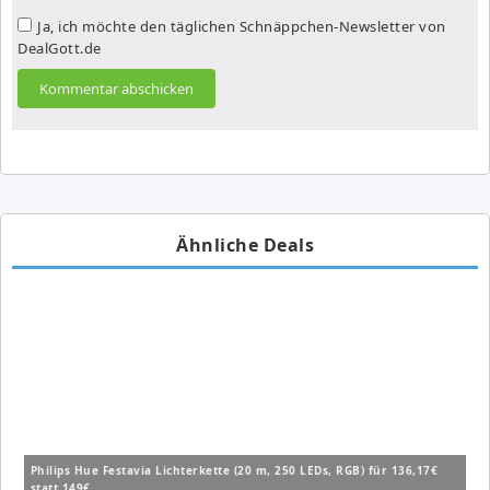
Ja, ich möchte den täglichen Schnäppchen-Newsletter von
DealGott.de
Ähnliche Deals
Philips Hue Festavia Lichterkette (20 m, 250 LEDs, RGB) für 136,17€
statt 149€