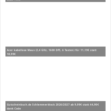
Acer kabellose Maus (2,4 GHz, 1600 DPI, 6 Tasten) für 11,19€ statt
18,99€
Gutscheinbuch.de Schlemmerblock 2026/2027 ab 9,99€ statt 44,90€
dank Code