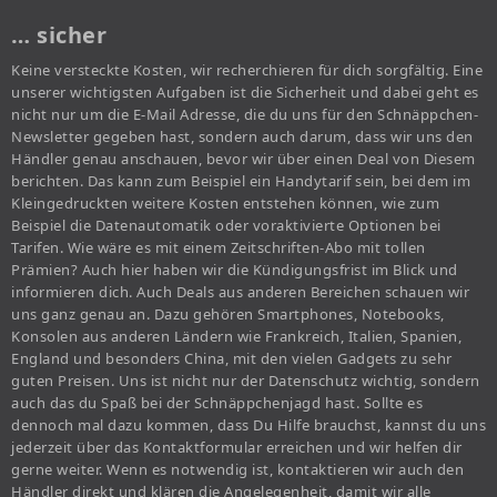
… sicher
Keine versteckte Kosten, wir recherchieren für dich sorgfältig. Eine
unserer wichtigsten Aufgaben ist die Sicherheit und dabei geht es
nicht nur um die E-Mail Adresse, die du uns für den Schnäppchen-
Newsletter gegeben hast, sondern auch darum, dass wir uns den
Händler genau anschauen, bevor wir über einen Deal von Diesem
berichten. Das kann zum Beispiel ein Handytarif sein, bei dem im
Kleingedruckten weitere Kosten entstehen können, wie zum
Beispiel die Datenautomatik oder voraktivierte Optionen bei
Tarifen. Wie wäre es mit einem Zeitschriften-Abo mit tollen
Prämien? Auch hier haben wir die Kündigungsfrist im Blick und
informieren dich. Auch Deals aus anderen Bereichen schauen wir
uns ganz genau an. Dazu gehören Smartphones, Notebooks,
Konsolen aus anderen Ländern wie Frankreich, Italien, Spanien,
England und besonders China, mit den vielen Gadgets zu sehr
guten Preisen. Uns ist nicht nur der Datenschutz wichtig, sondern
auch das du Spaß bei der Schnäppchenjagd hast. Sollte es
dennoch mal dazu kommen, dass Du Hilfe brauchst, kannst du uns
jederzeit über das Kontaktformular erreichen und wir helfen dir
gerne weiter. Wenn es notwendig ist, kontaktieren wir auch den
Händler direkt und klären die Angelegenheit, damit wir alle