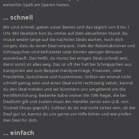
weiterhin Spaß am Sparen haben.
… schnell
Wir sind schnell, geben unser Bestes und das täglich von 8 bis 1
Uhr. Mit DealGott bist du immer auf dem aktuellsten Stand. Du
musst weder lange auf die nächsten Deals warten, noch dich
sorgen, dass du einen Deal verpasst. Viele der Rabattaktionen und
Schnäppchen sind befristetet oder binnen weniger Minuten
ausverkauft. Das heißt, du musst bei einigen Deals schnell sein,
denn sonst ist alles weg. Das ist oft der Fall bei Schnäppchen aus
Kategorien wie zum Beispiel Handyverträge, Finanzen, oder
Preisfehler, Gutscheine und Kostenloses. Sollten wir einmal nicht
schnell genug sein und einen Deal nicht rechtzeitig sehen, kannst
du den Deal melden und wir kümmern uns umgehend um die
Veröffentlichung. Bedenke dabei immer die 10% Regel, die bei
DealGott gilt und zudem muss der Händler seriös sein (z.B. von
Trusted Shops geprüft). Solltest du dir mal nicht sicher sein, ob der
Deal gut ist, kannst du uns gerne um Hilfe bitten und wie prüfen
den Deal für dich.
… einfach